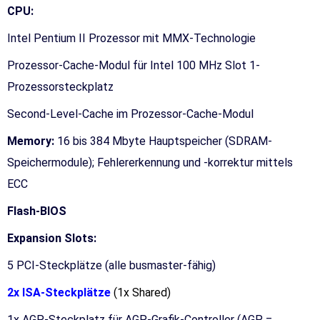
CPU:
Intel Pentium II Prozessor mit MMX-Technologie
Prozessor-Cache-Modul für Intel 100 MHz Slot 1-
Prozessorsteckplatz
Second-Level-Cache im Prozessor-Cache-Modul
Memory:
16 bis 384 Mbyte Hauptspeicher (SDRAM-
Speichermodule);
Fehlererkennung und -korrektur mittels
ECC
Flash-BIOS
Expansion Slots:
5 PCI-Steckplätze (alle busmaster-fähig)
2x ISA-Steckplätze
(1x Shared)
1x AGP-Steckplatz für AGP-Grafik-Controller (AGP =