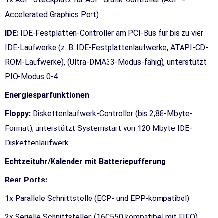
Accelerated Graphics Port)
IDE:
IDE-Festplatten-Controller am PCI-Bus für bis zu vier
IDE-Laufwerke (z. B. IDE-Festplattenlaufwerke, ATAPI-CD-
ROM-Laufwerke), (Ultra-DMA33-Modus-fähig), unterstützt
PIO-Modus 0-4
Energiesparfunktionen
Floppy:
Diskettenlaufwerk-Controller (bis 2,88-Mbyte-
Format);
unterstützt Systemstart von 120 Mbyte IDE-
Diskettenlaufwerk
Echtzeituhr/Kalender mit Batteriepufferung
Rear Ports:
1x Parallele Schnittstelle (ECP- und EPP-kompatibel)
2x Serielle Schnittstellen (16C550 kompatibel mit FIFO)