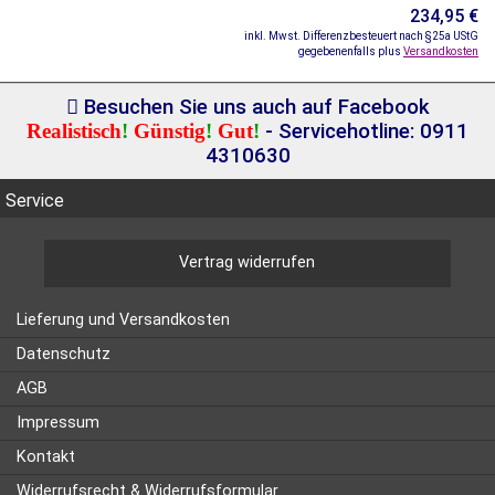
234,95 €
inkl. Mwst. Differenzbesteuert nach §25a UStG
gegebenenfalls plus
Versandkosten
Besuchen Sie uns auch auf Facebook
Realistisch
!
Günstig
!
Gut
!
- Servicehotline: 0911
4310630
Service
Vertrag widerrufen
Lieferung und Versandkosten
Datenschutz
AGB
Impressum
Kontakt
Widerrufsrecht & Widerrufsformular