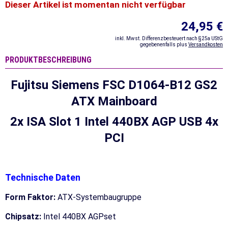
Dieser Artikel ist momentan nicht verfügbar
24,95 €
inkl. Mwst. Differenzbesteuert nach §25a UStG
gegebenenfalls plus
Versandkosten
PRODUKTBESCHREIBUNG
Fujitsu Siemens FSC D1064-B12 GS2
ATX Mainboard
2x ISA Slot 1 Intel 440BX AGP USB 4x
PCI
Technische Daten
Form Faktor:
ATX-Systembaugruppe
Chipsatz:
Intel 440BX AGPset