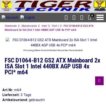
0
Startseite
Mainboards
Intel
Slot 1
FSC D1064-B12 GS2 ATX
Mainboard 2x ISA Slot 1 Intel 440BX AGP USB 4x PCI* m64
Für eine größere Ansicht klicken Sie auf das Vorschaubild
FSC D1064-B12 GS2 ATX Mainboard 2x
ISA Slot 1 Intel 440BX AGP USB 4x
PCI* m64
Art.Nr:
m64
Lieferzeit:
3 Tage
Artikelzustand:
gebraucht