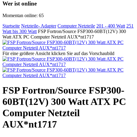
Wer ist online
Momentan online: 65
Startseite
Netzteile- Adapter
Computer Netzteile
201 - 400 Watt
251
Watt bis 300 Watt
FSP Fortron/Source FSP300-60BT(12V) 300
Watt ATX PC Computer Netzteil AUX*nt1717
Für eine größere Ansicht klicken Sie auf das Vorschaubild
FSP Fortron/Source FSP300-
60BT(12V) 300 Watt ATX PC
Computer Netzteil
AUX*nt1717