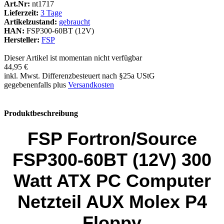
Art.Nr:
nt1717
Lieferzeit:
3 Tage
Artikelzustand:
gebraucht
HAN:
FSP300-60BT (12V)
Hersteller:
FSP
Dieser Artikel ist momentan nicht verfügbar
44,95 €
inkl. Mwst. Differenzbesteuert nach §25a UStG
gegebenenfalls plus
Versandkosten
Produktbeschreibung
FSP Fortron/Source
FSP300-60BT (12V) 300
Watt ATX PC Computer
Netzteil AUX Molex P4
Floppy