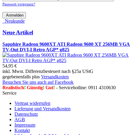
Passwort vergessen?
Anmelden
Neukunde
Neue Artikel
Sapphire Radeon 9600XT ATI Radeon 9600 XT 256MB VGA
TV-Out DVI-I Retro AGP* g825
54,95 €
inkl. Mwst. Differenzbesteuert nach §25a UStG
gegebenenfalls plus
Versandkosten
Besuchen Sie uns auch auf Facebook
Realistisch
!
Günstig
!
Gut
!
- Servicehotline: 0911 4310630
Service
Vertrag widerrufen
Lieferung und Versandkosten
Datenschutz
AGB
Impressum
Kontakt