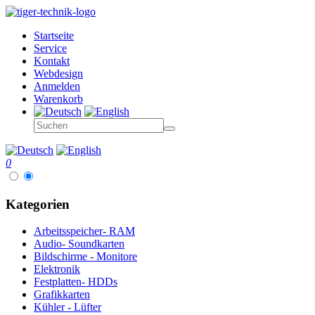
Startseite
Service
Kontakt
Webdesign
Anmelden
Warenkorb
0
Kategorien
Arbeitsspeicher- RAM
Audio- Soundkarten
Bildschirme - Monitore
Elektronik
Festplatten- HDDs
Grafikkarten
Kühler - Lüfter