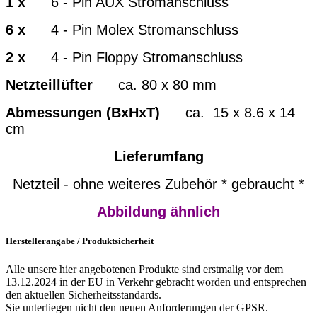
1 x
6 - Pin AUX Stromanschluss
6 x
4 - Pin Molex Stromanschluss
2 x
4 - Pin Floppy Stromanschluss
Netzteillüfter
ca. 80 x 80 mm
Abmessungen (BxHxT)
ca. 15 x 8.6 x 14
cm
Lieferumfang
Netzteil - ohne weiteres Zubehör * gebraucht *
Abbildung ähnlich
Herstellerangabe / Produktsicherheit
Alle unsere hier angebotenen Produkte sind erstmalig vor dem
13.12.2024 in der EU in Verkehr gebracht worden und entsprechen
den aktuellen Sicherheitsstandards.
Sie unterliegen nicht den neuen Anforderungen der GPSR.