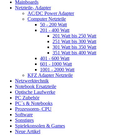
Mainboards
Netzteile- Adapter
AC/DC Power Adapter
Computer Netzteile
50 - 200 Watt
201 - 400 Watt
201 Watt bis 250 Watt
251 Watt bis 300 Watt
301 Watt bis 350 Watt
351 Watt bis 400 Watt
401 - 600 Watt
601 - 1000 Watt
1001 - 2000 Watt
KFZ Adapter Netzteile
Netzwerktechnik
Notebook Ersatzteile
Optische Laufwerke
PC Zubehör
PC´s & Notebooks
Prozessoren- CPU
Software
Sonstiges
Spielekonsolen & Games
Neue Artikel