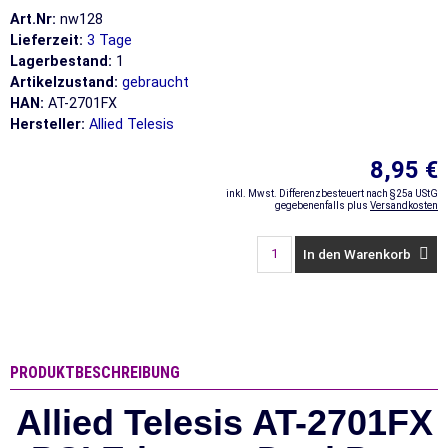
Art.Nr:
nw128
Lieferzeit:
3 Tage
Lagerbestand:
1
Artikelzustand:
gebraucht
HAN:
AT-2701FX
Hersteller:
Allied Telesis
8,95 €
inkl. Mwst. Differenzbesteuert nach §25a UStG
gegebenenfalls plus
Versandkosten
In den Warenkorb
PRODUKTBESCHREIBUNG
Allied Telesis AT-2701FX