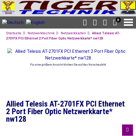
0
Startseite
Netzwerktechnik
Netzwerkkarten
Allied Telesis AT-
2701FX PCI Ethernet 2 Port Fiber Optic Netzwerkkarte* nw128
Für eine größere Ansicht klicken Sie auf das Vorschaubild
Allied Telesis AT-2701FX PCI Ethernet
2 Port Fiber Optic Netzwerkkarte*
nw128