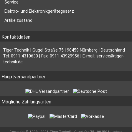
Service
Elektro- und Elektronikgerätegesetz
Artikelzustand
Kontaktdaten
Tiger Technik | Gugel Straße 75 | 90459 Nürnberg | Deutschland
Tel: 0911 4310630 | Fax: 0911 43929956 | E-mail:
service@tiger-
technik.de
Hauptversandpartner
Mögliche Zahlungsarten
Copyright © 1998 - 2026 Tiger Technik - Gugel Str. 75 - 90459 Nürnberg