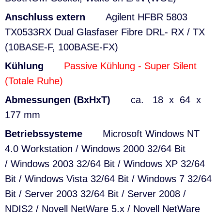
Anschluss extern
Agilent HFBR 5803
TX0533RX
Dual Glasfaser
Fibre DRL- RX / TX
(10BASE-F, 100BASE-FX)
Kühlung
Passive Kühlung - Super Silent
(Totale Ruhe)
Abmessungen (BxHxT)
ca. 18 x 64 x
177 mm
Betriebssysteme
Microsoft Windows
NT
4.0 Workstation
/
Windows
2000
32/64 Bit
/
Windows
2003
32/64 Bit
/
Windows
XP
32/64
Bit
/ Windows
Vista
32/64 Bit /
Windows
7
32/64
Bit
/ Server
2003
32/64 Bit
/
Server
2008
/
NDIS2 /
Novell NetWare 5.x /
Novell NetWare