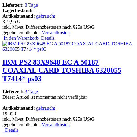
Lieferzeit:
3 Tage
Lagerbestand:
1
Artikelzustand:
gebraucht
319,95 €
inkl. Mwst. Differenzbesteuert nach §25a UStG
gegebenenfalls plus
Versandkosten
In den Warenkorb
Details
IBM PS2 83X9648 EC A 50187
COAXIAL CARD TOSHIBA 6320055
T7414* ps03
Lieferzeit:
3 Tage
Dieser Artikel ist momentan nicht verfügbar
Artikelzustand:
gebraucht
19,95 €
inkl. Mwst. Differenzbesteuert nach §25a UStG
gegebenenfalls plus
Versandkosten
Details