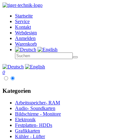
Startseite
Service
Kontakt
Webdesign
Anmelden
Warenkorb
0
Kategorien
Arbeitsspeicher- RAM
Audio- Soundkarten
Bildschirme - Monitore
Elektronik
Festplatten- HDDs
Grafikkarten
Kühler - Lüfter