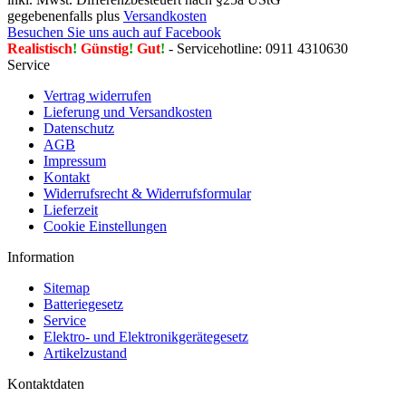
gegebenenfalls plus
Versandkosten
Besuchen Sie uns auch auf Facebook
Realistisch
!
Günstig
!
Gut
!
- Servicehotline: 0911 4310630
Service
Vertrag widerrufen
Lieferung und Versandkosten
Datenschutz
AGB
Impressum
Kontakt
Widerrufsrecht & Widerrufsformular
Lieferzeit
Cookie Einstellungen
Information
Sitemap
Batteriegesetz
Service
Elektro- und Elektronikgerätegesetz
Artikelzustand
Kontaktdaten