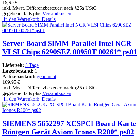
19,95 €
inkl. Mwst. Differenzbesteuert nach §25a UStG
gegebenenfalls plus
Versandkosten
In den Warenkorb
Details
Server Board SIMM Parallel Intel NCR
VLSI Chips 6290SEZ 00950T 00261* ps01
Lieferzeit:
3 Tage
Lagerbestand:
1
Artikelzustand:
gebraucht
189,95 €
inkl. Mwst. Differenzbesteuert nach §25a UStG
gegebenenfalls plus
Versandkosten
In den Warenkorb
Details
SIEMENS 5652297 XCSPCI Board Karte
Röntgen Gerät Axiom Iconos R200* ps02