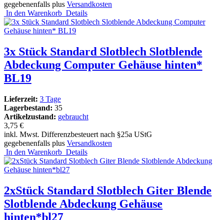
gegebenenfalls plus
Versandkosten
In den Warenkorb
Details
3x Stück Standard Slotblech Slotblende
Abdeckung Computer Gehäuse hinten*
BL19
Lieferzeit:
3 Tage
Lagerbestand:
35
Artikelzustand:
gebraucht
3,75 €
inkl. Mwst. Differenzbesteuert nach §25a UStG
gegebenenfalls plus
Versandkosten
In den Warenkorb
Details
2xStück Standard Slotblech Giter Blende
Slotblende Abdeckung Gehäuse
hinten*bl27