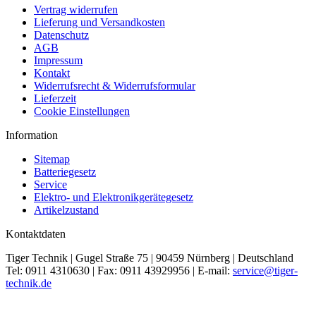
Vertrag widerrufen
Lieferung und Versandkosten
Datenschutz
AGB
Impressum
Kontakt
Widerrufsrecht & Widerrufsformular
Lieferzeit
Cookie Einstellungen
Information
Sitemap
Batteriegesetz
Service
Elektro- und Elektronikgerätegesetz
Artikelzustand
Kontaktdaten
Tiger Technik | Gugel Straße 75 | 90459 Nürnberg | Deutschland
Tel: 0911 4310630 | Fax: 0911 43929956 | E-mail:
service@tiger-
technik.de