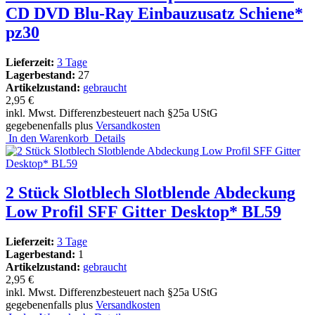
CD DVD Blu-Ray Einbauzusatz Schiene*
pz30
Lieferzeit:
3 Tage
Lagerbestand:
27
Artikelzustand:
gebraucht
2,95 €
inkl. Mwst. Differenzbesteuert nach §25a UStG
gegebenenfalls plus
Versandkosten
In den Warenkorb
Details
2 Stück Slotblech Slotblende Abdeckung
Low Profil SFF Gitter Desktop* BL59
Lieferzeit:
3 Tage
Lagerbestand:
1
Artikelzustand:
gebraucht
2,95 €
inkl. Mwst. Differenzbesteuert nach §25a UStG
gegebenenfalls plus
Versandkosten