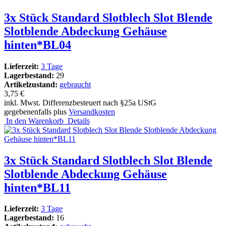
3x Stück Standard Slotblech Slot Blende
Slotblende Abdeckung Gehäuse
hinten*BL04
Lieferzeit:
3 Tage
Lagerbestand:
29
Artikelzustand:
gebraucht
3,75 €
inkl. Mwst. Differenzbesteuert nach §25a UStG
gegebenenfalls plus
Versandkosten
In den Warenkorb
Details
3x Stück Standard Slotblech Slot Blende
Slotblende Abdeckung Gehäuse
hinten*BL11
Lieferzeit:
3 Tage
Lagerbestand:
16