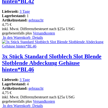
hinten*BL42
Lieferzeit:
3 Tage
Lagerbestand:
1
Artikelzustand:
gebraucht
4,75 €
inkl. Mwst. Differenzbesteuert nach §25a UStG
gegebenenfalls plus
Versandkosten
In den Warenkorb
Details
3x Stück Standard Slotblech Slot Blende
Slotblende Abdeckung Gehäuse
hinten*BL46
Lieferzeit:
3 Tage
Lagerbestand:
4
Artikelzustand:
gebraucht
4,75 €
inkl. Mwst. Differenzbesteuert nach §25a UStG
gegebenenfalls plus
Versandkosten
In den Warenkorb
Details