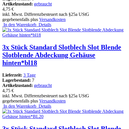
Artikelzustand:
gebraucht
4,75 €
inkl. Mwst. Differenzbesteuert nach §25a UStG
gegebenenfalls plus
Versandkosten
In den Warenkorb
Details
3x Stück Standard Slotblech Slot Blende
Slotblende Abdeckung Gehäuse
hinten*bl18
Lieferzeit:
3 Tage
Lagerbestand:
7
Artikelzustand:
gebraucht
4,75 €
inkl. Mwst. Differenzbesteuert nach §25a UStG
gegebenenfalls plus
Versandkosten
In den Warenkorb
Details
3x Stück Standard Slotblech Slot Blende