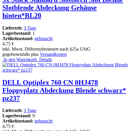
Slotblende Abdeckung Gehäuse
hinten*BL20
Lieferzeit:
3 Tage
Lagerbestand:
1
Artikelzustand:
gebraucht
4,75 €
inkl. Mwst. Differenzbesteuert nach §25a UStG
gegebenenfalls plus
Versandkosten
In den Warenkorb
Details
DELL Optiplex 760 CN 0HJ478
Floppyplatz Abdeckung Blende schwarz*
pz237
Lieferzeit:
3 Tage
Lagerbestand:
9
Artikelzustand:
gebraucht
4,75 €