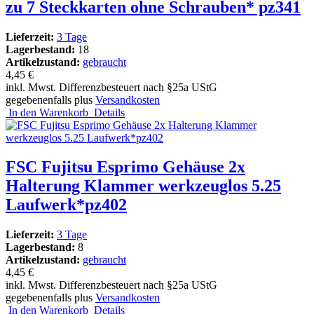
zu 7 Steckkarten ohne Schrauben* pz341
Lieferzeit:
3 Tage
Lagerbestand:
18
Artikelzustand:
gebraucht
4,45 €
inkl. Mwst. Differenzbesteuert nach §25a UStG
gegebenenfalls plus
Versandkosten
In den Warenkorb
Details
FSC Fujitsu Esprimo Gehäuse 2x
Halterung Klammer werkzeuglos 5.25
Laufwerk*pz402
Lieferzeit:
3 Tage
Lagerbestand:
8
Artikelzustand:
gebraucht
4,45 €
inkl. Mwst. Differenzbesteuert nach §25a UStG
gegebenenfalls plus
Versandkosten
In den Warenkorb
Details