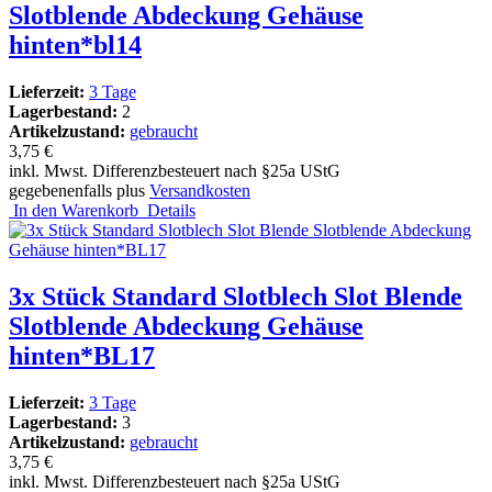
Slotblende Abdeckung Gehäuse
hinten*bl14
Lieferzeit:
3 Tage
Lagerbestand:
2
Artikelzustand:
gebraucht
3,75 €
inkl. Mwst. Differenzbesteuert nach §25a UStG
gegebenenfalls plus
Versandkosten
In den Warenkorb
Details
3x Stück Standard Slotblech Slot Blende
Slotblende Abdeckung Gehäuse
hinten*BL17
Lieferzeit:
3 Tage
Lagerbestand:
3
Artikelzustand:
gebraucht
3,75 €
inkl. Mwst. Differenzbesteuert nach §25a UStG