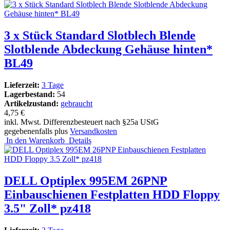
3 x Stück Standard Slotblech Blende
Slotblende Abdeckung Gehäuse hinten*
BL49
Lieferzeit:
3 Tage
Lagerbestand:
54
Artikelzustand:
gebraucht
4,75 €
inkl. Mwst. Differenzbesteuert nach §25a UStG
gegebenenfalls plus
Versandkosten
In den Warenkorb
Details
DELL Optiplex 995EM 26PNP
Einbauschienen Festplatten HDD Floppy
3.5" Zoll* pz418