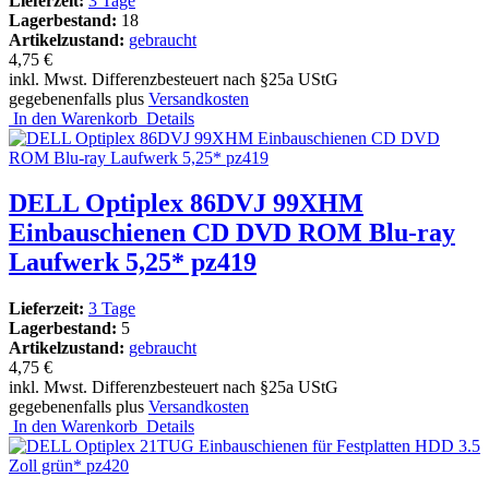
Lieferzeit:
3 Tage
Lagerbestand:
18
Artikelzustand:
gebraucht
4,75 €
inkl. Mwst. Differenzbesteuert nach §25a UStG
gegebenenfalls plus
Versandkosten
In den Warenkorb
Details
DELL Optiplex 86DVJ 99XHM
Einbauschienen CD DVD ROM Blu-ray
Laufwerk 5,25* pz419
Lieferzeit:
3 Tage
Lagerbestand:
5
Artikelzustand:
gebraucht
4,75 €
inkl. Mwst. Differenzbesteuert nach §25a UStG
gegebenenfalls plus
Versandkosten
In den Warenkorb
Details