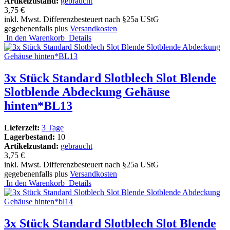
Artikelzustand:
gebraucht
3,75 €
inkl. Mwst. Differenzbesteuert nach §25a UStG
gegebenenfalls plus
Versandkosten
In den Warenkorb
Details
3x Stück Standard Slotblech Slot Blende
Slotblende Abdeckung Gehäuse
hinten*BL13
Lieferzeit:
3 Tage
Lagerbestand:
10
Artikelzustand:
gebraucht
3,75 €
inkl. Mwst. Differenzbesteuert nach §25a UStG
gegebenenfalls plus
Versandkosten
In den Warenkorb
Details
3x Stück Standard Slotblech Slot Blende