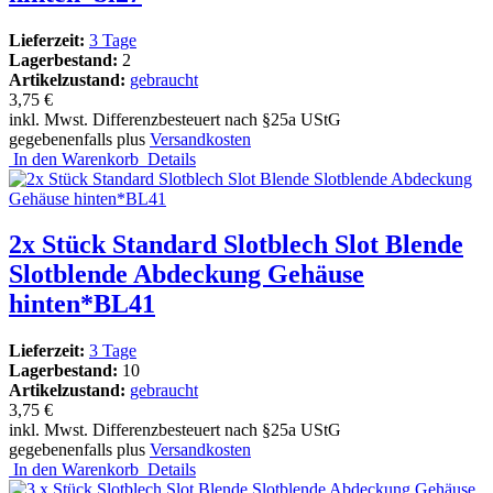
Lieferzeit:
3 Tage
Lagerbestand:
2
Artikelzustand:
gebraucht
3,75 €
inkl. Mwst. Differenzbesteuert nach §25a UStG
gegebenenfalls plus
Versandkosten
In den Warenkorb
Details
2x Stück Standard Slotblech Slot Blende
Slotblende Abdeckung Gehäuse
hinten*BL41
Lieferzeit:
3 Tage
Lagerbestand:
10
Artikelzustand:
gebraucht
3,75 €
inkl. Mwst. Differenzbesteuert nach §25a UStG
gegebenenfalls plus
Versandkosten
In den Warenkorb
Details