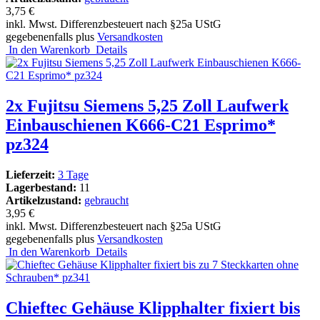
3,75 €
inkl. Mwst. Differenzbesteuert nach §25a UStG
gegebenenfalls plus
Versandkosten
In den Warenkorb
Details
2x Fujitsu Siemens 5,25 Zoll Laufwerk
Einbauschienen K666-C21 Esprimo*
pz324
Lieferzeit:
3 Tage
Lagerbestand:
11
Artikelzustand:
gebraucht
3,95 €
inkl. Mwst. Differenzbesteuert nach §25a UStG
gegebenenfalls plus
Versandkosten
In den Warenkorb
Details
Chieftec Gehäuse Klipphalter fixiert bis