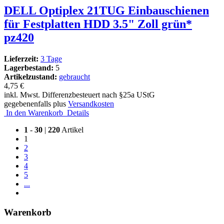
DELL Optiplex 21TUG Einbauschienen
für Festplatten HDD 3.5" Zoll grün*
pz420
Lieferzeit:
3 Tage
Lagerbestand:
5
Artikelzustand:
gebraucht
4,75 €
inkl. Mwst. Differenzbesteuert nach §25a UStG
gegebenenfalls plus
Versandkosten
In den Warenkorb
Details
1
-
30
|
220
Artikel
1
2
3
4
5
...
Warenkorb