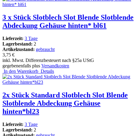
3 x Stück Slotblech Slot Blende Slotblende
Abdeckung Gehäuse hinten* bl61
Lieferzeit:
3 Tage
Lagerbestand:
2
Artikelzustand:
gebraucht
3,75 €
inkl. Mwst. Differenzbesteuert nach §25a UStG
gegebenenfalls plus
Versandkosten
In den Warenkorb
Details
2x Stück Standard Slotblech Slot Blende
Slotblende Abdeckung Gehäuse
hinten*bl23
Lieferzeit:
3 Tage
Lagerbestand:
2
Artikelzustand:
gebraucht