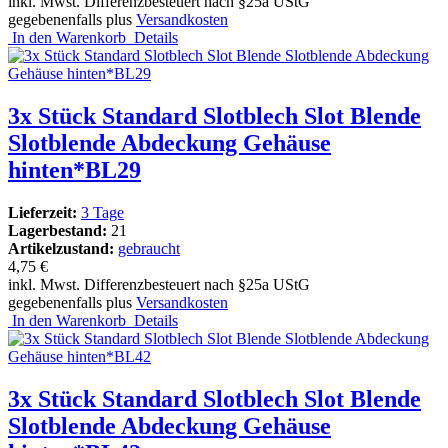
inkl. Mwst. Differenzbesteuert nach §25a UStG
gegebenenfalls plus
Versandkosten
In den Warenkorb
Details
3x Stück Standard Slotblech Slot Blende
Slotblende Abdeckung Gehäuse
hinten*BL29
Lieferzeit:
3 Tage
Lagerbestand:
21
Artikelzustand:
gebraucht
4,75 €
inkl. Mwst. Differenzbesteuert nach §25a UStG
gegebenenfalls plus
Versandkosten
In den Warenkorb
Details
3x Stück Standard Slotblech Slot Blende
Slotblende Abdeckung Gehäuse