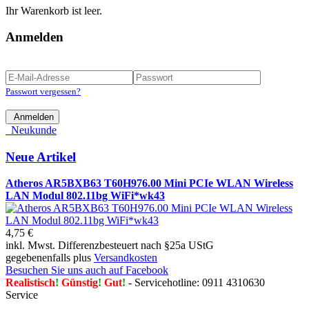
Ihr Warenkorb ist leer.
Anmelden
Passwort vergessen?
Anmelden
Neukunde
Neue Artikel
Atheros AR5BXB63 T60H976.00 Mini PCIe WLAN Wireless
LAN Modul 802.11bg WiFi*wk43
4,75 €
inkl. Mwst. Differenzbesteuert nach §25a UStG
gegebenenfalls plus
Versandkosten
Besuchen Sie uns auch auf Facebook
Realistisch
!
Günstig
!
Gut
!
- Servicehotline: 0911 4310630
Service