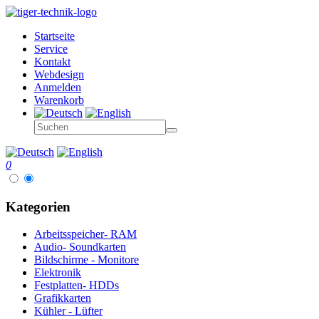
Startseite
Service
Kontakt
Webdesign
Anmelden
Warenkorb
0
Kategorien
Arbeitsspeicher- RAM
Audio- Soundkarten
Bildschirme - Monitore
Elektronik
Festplatten- HDDs
Grafikkarten
Kühler - Lüfter