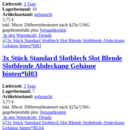
Lieferzeit:
3 Tage
Lagerbestand:
16
Artikelzustand:
gebraucht
3,75 €
inkl. Mwst. Differenzbesteuert nach §25a UStG
gegebenenfalls plus
Versandkosten
In den Warenkorb
Details
3x Stück Standard Slotblech Slot Blende
Slotblende Abdeckung Gehäuse
hinten*bl03
Lieferzeit:
3 Tage
Lagerbestand:
7
Artikelzustand:
gebraucht
3,75 €
inkl. Mwst. Differenzbesteuert nach §25a UStG
gegebenenfalls plus
Versandkosten
In den Warenkorb
Details