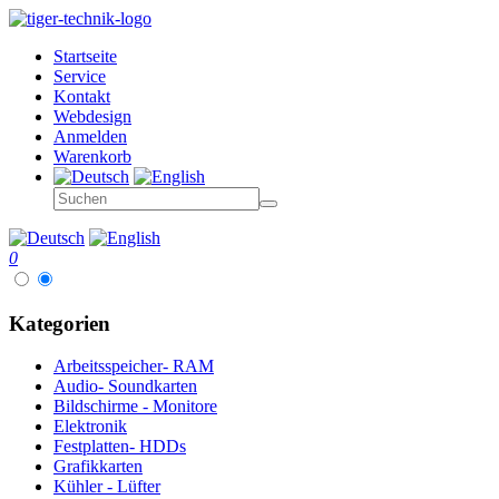
Startseite
Service
Kontakt
Webdesign
Anmelden
Warenkorb
0
Kategorien
Arbeitsspeicher- RAM
Audio- Soundkarten
Bildschirme - Monitore
Elektronik
Festplatten- HDDs
Grafikkarten
Kühler - Lüfter