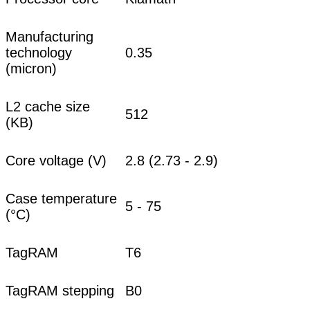
Manufacturing
technology
0.35
(micron)
L2 cache size
512
(KB)
Core voltage (V)
2.8 (2.73 - 2.9)
Case temperature
5 - 75
(°C)
TagRAM
T6
TagRAM stepping
B0