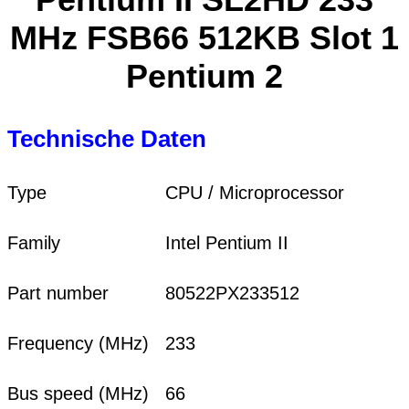
MHz FSB66 512KB Slot 1
Pentium 2
Technische Daten
Type
CPU / Microprocessor
Family
Intel Pentium II
Part number
80522PX233512
Frequency (MHz)
233
Bus speed (MHz)
66