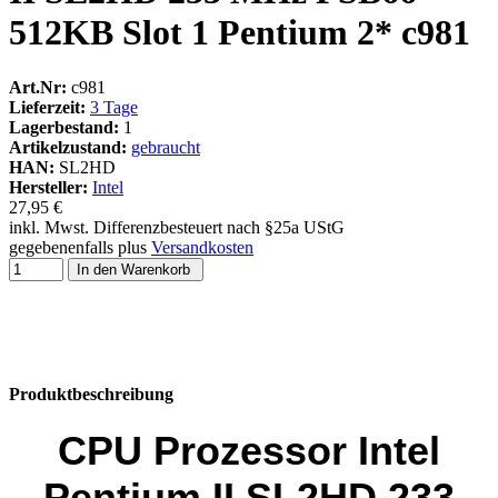
512KB Slot 1 Pentium 2* c981
Art.Nr:
c981
Lieferzeit:
3 Tage
Lagerbestand:
1
Artikelzustand:
gebraucht
HAN:
SL2HD
Hersteller:
Intel
27,95 €
inkl. Mwst. Differenzbesteuert nach §25a UStG
gegebenenfalls plus
Versandkosten
In den Warenkorb
Produktbeschreibung
CPU Prozessor Intel
Pentium II SL2HD
233