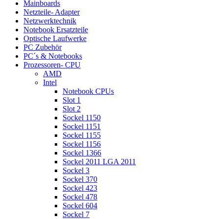
Mainboards
Netzteile- Adapter
Netzwerktechnik
Notebook Ersatzteile
Optische Laufwerke
PC Zubehör
PC´s & Notebooks
Prozessoren- CPU
AMD
Intel
Notebook CPUs
Slot 1
Slot 2
Sockel 1150
Sockel 1151
Sockel 1155
Sockel 1156
Sockel 1366
Sockel 2011 LGA 2011
Sockel 3
Sockel 370
Sockel 423
Sockel 478
Sockel 604
Sockel 7