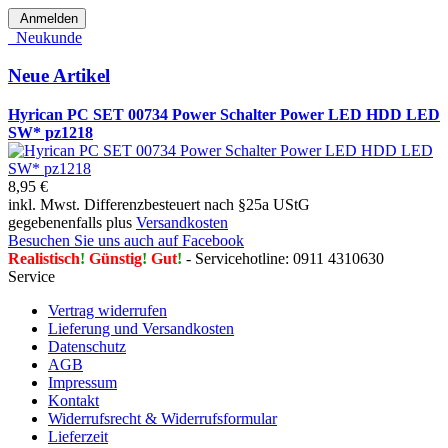
Anmelden
Neukunde
Neue Artikel
Hyrican PC SET 00734 Power Schalter Power LED HDD LED
SW* pz1218
8,95 €
inkl. Mwst. Differenzbesteuert nach §25a UStG
gegebenenfalls plus
Versandkosten
Besuchen Sie uns auch auf Facebook
Realistisch
!
Günstig
!
Gut
!
- Servicehotline: 0911 4310630
Service
Vertrag widerrufen
Lieferung und Versandkosten
Datenschutz
AGB
Impressum
Kontakt
Widerrufsrecht & Widerrufsformular
Lieferzeit