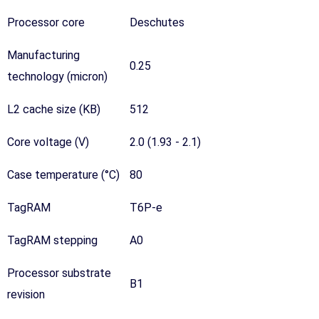
Processor core
Deschutes
Manufacturing
0.25
technology (micron)
L2 cache size (KB)
512
Core voltage (V)
2.0 (1.93 - 2.1)
Case temperature (°C)
80
TagRAM
T6P-e
TagRAM stepping
A0
Processor substrate
B1
revision