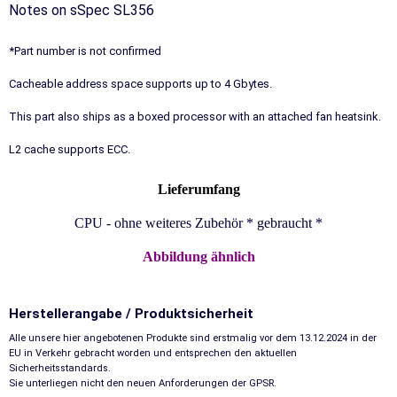
Notes on sSpec SL356
*Part number is not confirmed
Cacheable address space supports up to 4 Gbytes.
This part also ships as a boxed processor with an attached fan heatsink.
L2 cache supports ECC.
Lieferumfang
CPU - ohne weiteres Zubehör * gebraucht *
Abbildung ähnlich
Herstellerangabe / Produktsicherheit
Alle unsere hier angebotenen Produkte sind erstmalig vor dem 13.12.2024 in der
EU in Verkehr gebracht worden und entsprechen den aktuellen
Sicherheitsstandards.
Sie unterliegen nicht den neuen Anforderungen der GPSR.