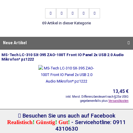
69 Artikel in dieser Kategorie
Neue Artikel
MS-Tech LC-310 SX-395 ZAO-100T Front IO Panel 2x USB 2.0 Audio
Mikrofon* pz1222
13,45 €
inkl. Mwst. Differenzbesteuert nach §25a UStG
gegebenenfalls plus
Versandkosten
Besuchen Sie uns auch auf Facebook
Realistisch
!
Günstig
!
Gut
!
- Servicehotline: 0911
4310630