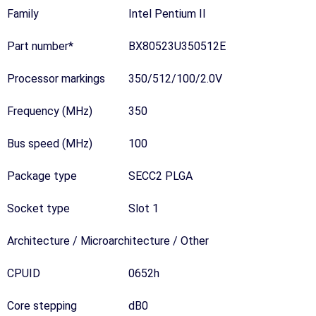
Family
Intel Pentium II
Part number*
BX80523U350512E
Processor markings
350/512/100/2.0V
Frequency (MHz)
350
Bus speed (MHz)
100
Package type
SECC2 PLGA
Socket type
Slot 1
Architecture / Microarchitecture / Other
CPUID
0652h
Core stepping
dB0