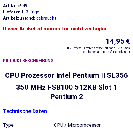
Art.Nr:
c949
Lieferzeit:
3 Tage
Artikelzustand:
gebraucht
Dieser Artikel ist momentan nicht verfügbar
14,95 €
inkl. Mwst. Differenzbesteuert nach §25a UStG
gegebenenfalls plus
Versandkosten
PRODUKTBESCHREIBUNG
CPU Prozessor Intel Pentium II SL356
350 MHz FSB100 512KB Slot 1
Pentium 2
Technische Daten
Type
CPU / Microprocessor