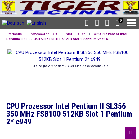
0
Startseite
Prozessoren- CPU
Intel
Slot 1
CPU Prozessor Intel
Pentium II SL356 350 MHz FSB100 512KB Slot 1 Pentium 2* c949
Für eine größere Ansicht klicken Sie auf das Vorschaubild
CPU Prozessor Intel Pentium II SL356
350 MHz FSB100 512KB Slot 1 Pentium
2* c949