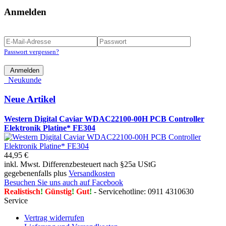
Anmelden
Passwort vergessen?
Anmelden
Neukunde
Neue Artikel
Western Digital Caviar WDAC22100-00H PCB Controller
Elektronik Platine* FE304
44,95 €
inkl. Mwst. Differenzbesteuert nach §25a UStG
gegebenenfalls plus
Versandkosten
Besuchen Sie uns auch auf Facebook
Realistisch
!
Günstig
!
Gut
!
- Servicehotline: 0911 4310630
Service
Vertrag widerrufen