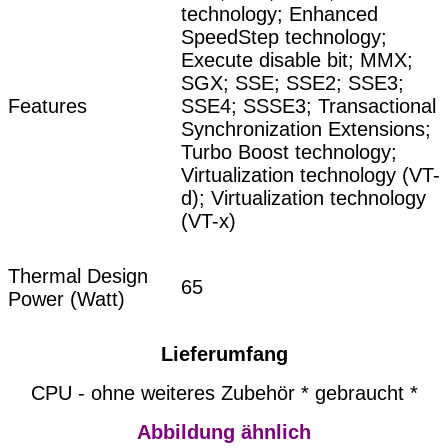
technology; Enhanced
SpeedStep technology;
Execute disable bit; MMX;
SGX; SSE; SSE2; SSE3;
Features
SSE4; SSSE3; Transactional
Synchronization Extensions;
Turbo Boost technology;
Virtualization technology (VT-
d); Virtualization technology
(VT-x)
Thermal Design
65
Power (Watt)
Lieferumfang
CPU - ohne weiteres Zubehör * gebraucht *
Abbildung ähnlich