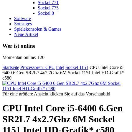
Sockel 771
Sockel 775
Sockel 8
Software
Sonstiges
Spielekonsolen & Games
Neue Artikel
Wer ist online
Momentan online: 120
Startseite
Prozessoren- CPU
Intel
Sockel 1151
CPU Intel Core i5-
6400 6.Gen SR2L7 4x2.7Ghz 6M Sockel 1151 Intel HD-Grafik*
c580
Für eine größere Ansicht klicken Sie auf das Vorschaubild
CPU Intel Core i5-6400 6.Gen
SR2L7 4x2.7Ghz 6M Sockel
1151 Intel HD-Grafik* c580