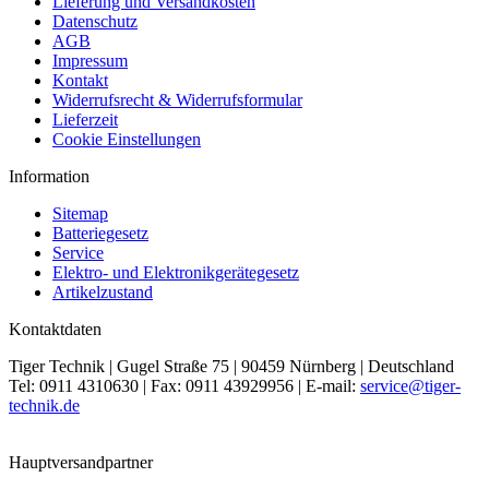
Lieferung und Versandkosten
Datenschutz
AGB
Impressum
Kontakt
Widerrufsrecht & Widerrufsformular
Lieferzeit
Cookie Einstellungen
Information
Sitemap
Batteriegesetz
Service
Elektro- und Elektronikgerätegesetz
Artikelzustand
Kontaktdaten
Tiger Technik | Gugel Straße 75 | 90459 Nürnberg | Deutschland
Tel: 0911 4310630 | Fax: 0911 43929956 | E-mail:
service@tiger-
technik.de
Hauptversandpartner