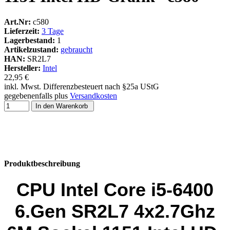
Art.Nr:
c580
Lieferzeit:
3 Tage
Lagerbestand:
1
Artikelzustand:
gebraucht
HAN:
SR2L7
Hersteller:
Intel
22,95 €
inkl. Mwst. Differenzbesteuert nach §25a UStG
gegebenenfalls plus
Versandkosten
In den Warenkorb
Produktbeschreibung
CPU Intel Core i5-6400
6.Gen SR2L7 4x2.7Ghz