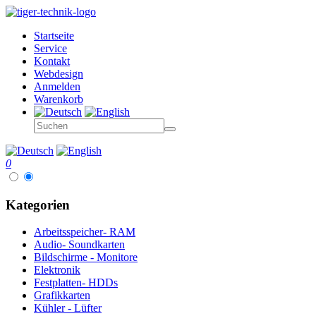
Startseite
Service
Kontakt
Webdesign
Anmelden
Warenkorb
0
Kategorien
Arbeitsspeicher- RAM
Audio- Soundkarten
Bildschirme - Monitore
Elektronik
Festplatten- HDDs
Grafikkarten
Kühler - Lüfter