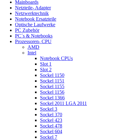
Mainboards
Netzteile- Adapter
Netzwerktechnik
Notebook Ersatzteile
Optische Laufwerke
PC Zubehör
PC´s & Notebooks
Prozessoren- CPU
AMD
Intel
Notebook CPUs
Slot 1
Slot 2
Sockel 1150
Sockel 1151
Sockel 1155
Sockel 1156
Sockel 1366
Sockel 2011 LGA 2011
Sockel 3
Sockel 370
Sockel 423
Sockel 478
Sockel 604
Sockel 7