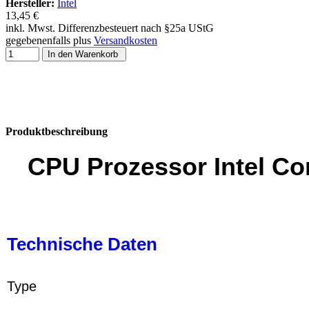
Hersteller:
Intel
13,45 €
inkl. Mwst. Differenzbesteuert nach §25a UStG
gegebenenfalls plus
Versandkosten
In den Warenkorb
Produktbeschreibung
CPU Prozessor Intel C
Technische Daten
Type