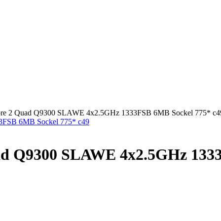
 Core 2 Quad Q9300 SLAWE 4x2.5GHz 1333FSB 6MB Sockel 775* c4
uad Q9300 SLAWE 4x2.5GHz 133