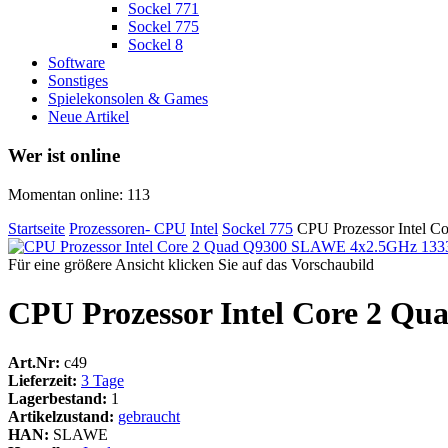
Sockel 771
Sockel 775
Sockel 8
Software
Sonstiges
Spielekonsolen & Games
Neue Artikel
Wer ist online
Momentan online: 113
Startseite
Prozessoren- CPU
Intel
Sockel 775
CPU Prozessor Intel
Für eine größere Ansicht klicken Sie auf das Vorschaubild
CPU Prozessor Intel Core 2 Q
Art.Nr:
c49
Lieferzeit:
3 Tage
Lagerbestand:
1
Artikelzustand:
gebraucht
HAN:
SLAWE