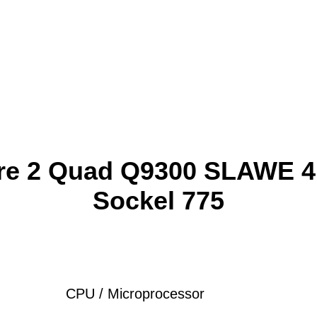
ore 2 Quad Q9300 SLAWE 
Sockel 775
CPU / Microprocessor