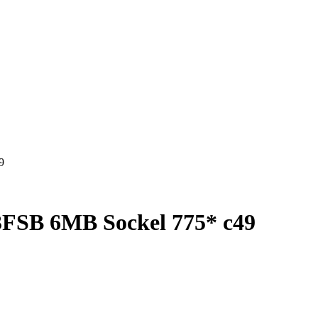
9
3FSB 6MB Sockel 775* c49