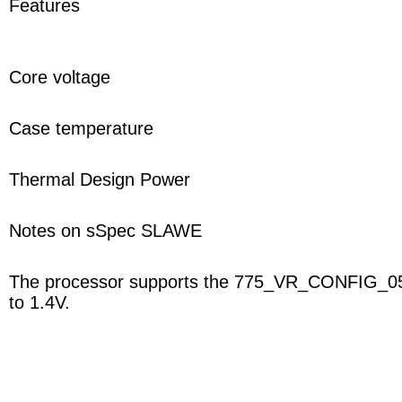
Features
Core voltage
Case temperature
Thermal Design Power
Notes on sSpec SLAWE
The processor supports the 775_VR_CONFIG_05A 
to 1.4V.