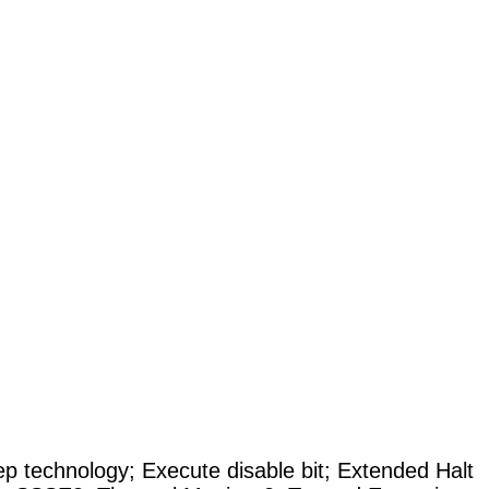
p technology
;
Execute disable bit
;
Extended Halt