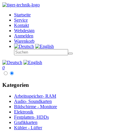
Startseite
Service
Kontakt
Webdesign
Anmelden
Warenkorb
0
Kategorien
Arbeitsspeicher- RAM
Audio- Soundkarten
Bildschirme - Monitore
Elektronik
Festplatten- HDDs
Grafikkarten
Kühler - Lüfter