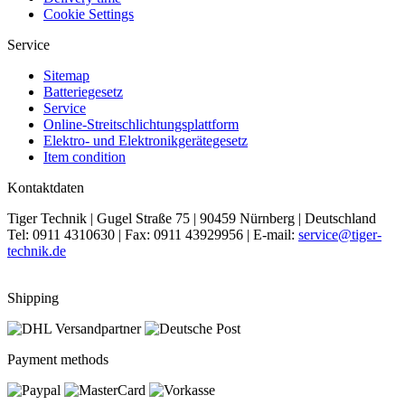
Cookie Settings
Service
Sitemap
Batteriegesetz
Service
Online-Streitschlichtungsplattform
Elektro- und Elektronikgerätegesetz
Item condition
Kontaktdaten
Tiger Technik | Gugel Straße 75 | 90459 Nürnberg | Deutschland
Tel: 0911 4310630 | Fax: 0911 43929956 | E-mail:
service@tiger-
technik.de
Shipping
Payment methods