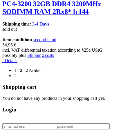
PC4-3200 32GB DDR4 3200MHz
SODIMM RAM 2Rx8* lr144
Shipping time:
3-4 Days
sold out
Item condition:
second hand
54,95 €
incl. VAT differential taxation according to §25a UStG
possibly plus
Shipping costs
Details
1
-
2
|
2
Artikel
1
Shopping cart
You do not have any products in your shopping cart yet.
Login