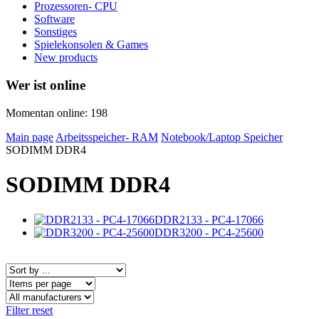
Prozessoren- CPU
Software
Sonstiges
Spielekonsolen & Games
New products
Wer ist online
Momentan online: 198
Main page
Arbeitsspeicher- RAM
Notebook/Laptop Speicher
SODIMM DDR4
SODIMM DDR4
DDR2133 - PC4-17066
DDR3200 - PC4-25600
Filter reset