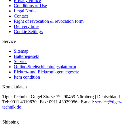
Privacy Notice
Conditions of Use
Legal Notice
Contact
Right of revocation & revocation form
Delivery time
Cookie Settings
Service
Sitemap
Batteriegesetz
Service
Online-Streitschlichtungsplattform
Elektro- und Elektronikgerätegesetz
Item condition
Kontaktdaten
Tiger Technik | Gugel Straße 75 | 90459 Nürnberg | Deutschland
Tel: 0911 4310630 | Fax: 0911 43929956 | E-mail:
service@tiger-
technik.de
Shipping