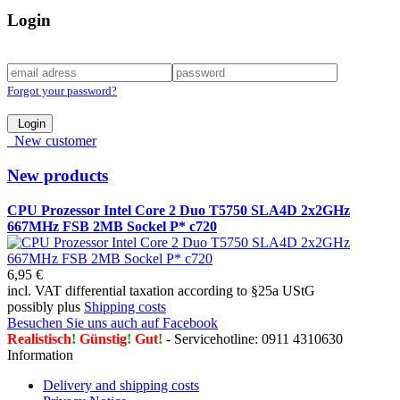
Login
Forgot your password?
Login
New customer
New products
CPU Prozessor Intel Core 2 Duo T5750 SLA4D 2x2GHz
667MHz FSB 2MB Sockel P* c720
6,95 €
incl. VAT differential taxation according to §25a UStG
possibly plus
Shipping costs
Besuchen Sie uns auch auf Facebook
Realistisch
!
Günstig
!
Gut
!
- Servicehotline: 0911 4310630
Information
Delivery and shipping costs