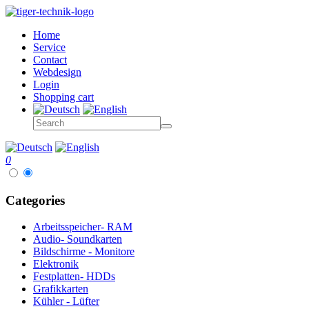
Home
Service
Contact
Webdesign
Login
Shopping cart
0
Categories
Arbeitsspeicher- RAM
Audio- Soundkarten
Bildschirme - Monitore
Elektronik
Festplatten- HDDs
Grafikkarten
Kühler - Lüfter