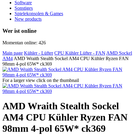
Software
Sonstiges
Spielekonsolen & Games
New products
Wer ist online
Momentan online: 426
Main page
Kühler - Lüfter
CPU Kühler Lüfter - FAN
AMD Sockel
AM4
AMD Wraith Stealth Sockel AM4 CPU Kühler Ryzen FAN
98mm 4-pol 65W* ck369
For a larger view click on the thumbnail
AMD Wraith Stealth Sockel
AM4 CPU Kühler Ryzen FAN
98mm 4-pol 65W* ck369