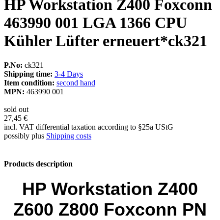
HP Workstation Z400 Foxconn
463990 001 LGA 1366 CPU
Kühler Lüfter erneuert*ck321
P.No:
ck321
Shipping time:
3-4 Days
Item condition:
second hand
MPN:
463990 001
sold out
27,45 €
incl. VAT differential taxation according to §25a UStG
possibly plus
Shipping costs
Products description
HP Workstation Z400
Z600 Z800 Foxconn PN