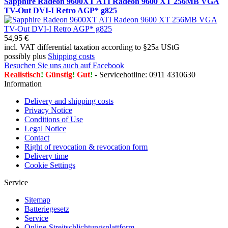
Sapphire Radeon 9600XT ATI Radeon 9600 XT 256MB VGA
TV-Out DVI-I Retro AGP* g825
54,95 €
incl. VAT differential taxation according to §25a UStG
possibly plus
Shipping costs
Besuchen Sie uns auch auf Facebook
Realistisch
!
Günstig
!
Gut
!
- Servicehotline: 0911 4310630
Information
Delivery and shipping costs
Privacy Notice
Conditions of Use
Legal Notice
Contact
Right of revocation & revocation form
Delivery time
Cookie Settings
Service
Sitemap
Batteriegesetz
Service
Online-Streitschlichtungsplattform