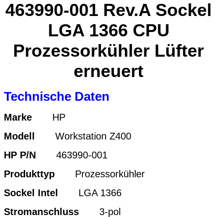
463990-001 Rev.A Sockel
LGA 1366 CPU
Prozessorkühler Lüfter
erneuert
Technische Daten
Marke
HP
Modell
Workstation Z400
HP P/N
463990-001
Produkttyp
Prozessorkühler
Sockel Intel
LGA 1366
Stromanschluss
3-pol