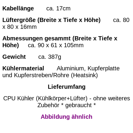
Kabellänge
ca. 17cm
Lüftergröße (Breite x Tiefe x Höhe)
ca. 80
x 80 x 16mm
Abmessungen gesammt (Breite x Tiefe x
Höhe)
ca. 90 x 61 x 105mm
Gewicht
ca. 387g
Kühlermaterial
Aluminium, Kupferplatte
und Kupferstreben/Rohre (Heatsink)
Lieferumfang
CPU Kühler (Kühlkörper+Lüfter) - ohne weiteres
Zubehör * gebraucht *
Abbildung ähnlich