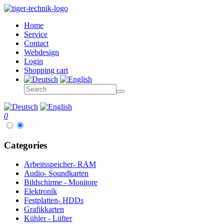
Home
Service
Contact
Webdesign
Login
Shopping cart
0
Categories
Arbeitsspeicher- RAM
Audio- Soundkarten
Bildschirme - Monitore
Elektronik
Festplatten- HDDs
Grafikkarten
Kühler - Lüfter