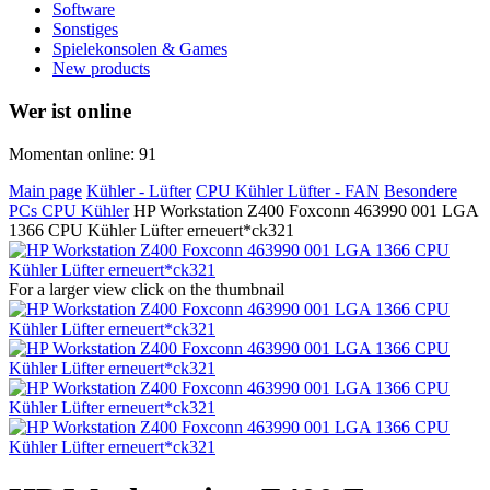
Software
Sonstiges
Spielekonsolen & Games
New products
Wer ist online
Momentan online: 91
Main page
Kühler - Lüfter
CPU Kühler Lüfter - FAN
Besondere
PCs CPU Kühler
HP Workstation Z400 Foxconn 463990 001 LGA
1366 CPU Kühler Lüfter erneuert*ck321
For a larger view click on the thumbnail