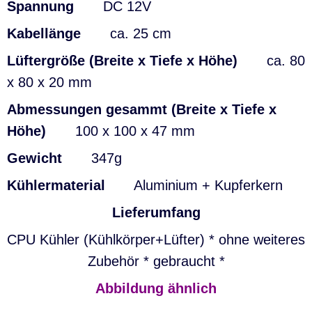
Spannung
DC 12V
Kabellänge
ca. 25 cm
Lüftergröße (Breite x Tiefe x Höhe)
ca. 80
x 80 x 20 mm
Abmessungen gesammt (Breite x Tiefe x
Höhe)
100 x 100 x 47 mm
Gewicht
347g
Kühlermaterial
Aluminium + Kupferkern
Lieferumfang
CPU Kühler (Kühlkörper+Lüfter) * ohne weiteres
Zubehör * gebraucht *
Abbildung ähnlich