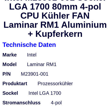
LGA 1700 80mm 4-pol
CPU Kühler FAN
Laminar RM1 Aluminium
+ Kupferkern
Technische Daten
Marke
Intel
Model
Laminar RM1
P/N
M23901-001
Produktart
Prozessorkühler
Sockel
Intel LGA 1700
Stromanschluss
4-pol