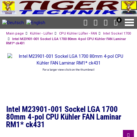
0
Main page
Kühler - Lüfter
CPU Kühler Lüfter - FAN
Intel Sockel 1700
Intel M23901-001 Sockel LGA 1700 80mm 4-pol CPU Kühler FAN Laminar
RM1* ck431
For a larger view click on the thumbnail
Intel M23901-001 Sockel LGA 1700
80mm 4-pol CPU Kühler FAN Laminar
RM1* ck431