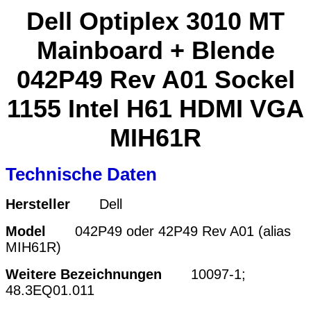
Dell Optiplex 3010 MT
Mainboard + Blende
042P49 Rev A01 Sockel
1155 Intel H61 HDMI VGA
MIH61R
Technische Daten
Hersteller
Dell
Model
042P49 oder
42P49
Rev A01 (alias
MIH61R)
Weitere Bezeichnungen
10097-1;
48.3EQ01.011