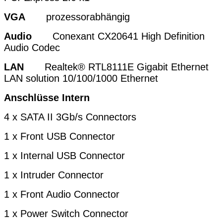
VGA
prozessorabhängig
Audio
Conexant CX20641 High Definition
Audio Codec
LAN
Realtek® RTL8111E Gigabit Ethernet
LAN solution 10/100/1000 Ethernet
Anschlüsse Intern
4 x SATA II 3Gb/s Connectors
1 x Front USB Connector
1 x Internal USB Connector
1 x Intruder Connector
1 x Front Audio Connector
1 x Power Switch Connector