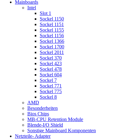
Mainboards
Intel
Slot 1
Sockel 1150
Sockel 1151
Sockel 1155
Sockel 1156
Sockel 1366
Sockel 1700
Sockel 2011
Sockel 370
Sockel 423
Sockel 478
Sockel 604
Sockel 7
Sockel 771
Sockel 775
Sockel 8
AMD
Besonderheiten
Bios Chips
MB-CPU Retention Module
Blende-I/O Shield
Sonstige Mainboard Komponenten
Netzteile- Adapter