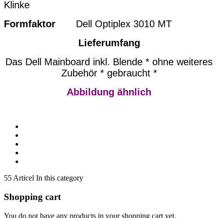
Klinke
Formfaktor
Dell Optiplex 3010 MT
Lieferumfang
Das Dell Mainboard inkl. Blende * ohne weiteres
Zubehör * gebraucht *
Abbildung ähnlich
55 Articel In this category
Shopping cart
You do not have any products in your shopping cart yet.