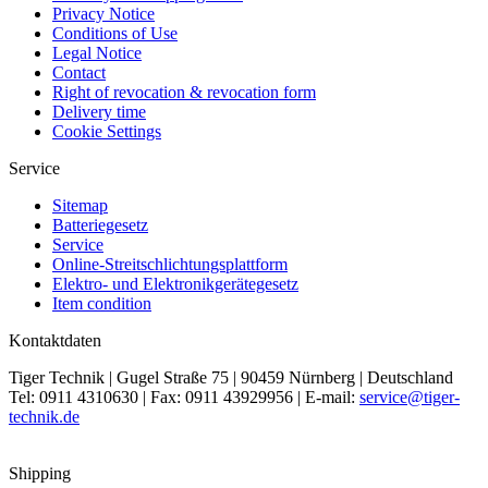
Privacy Notice
Conditions of Use
Legal Notice
Contact
Right of revocation & revocation form
Delivery time
Cookie Settings
Service
Sitemap
Batteriegesetz
Service
Online-Streitschlichtungsplattform
Elektro- und Elektronikgerätegesetz
Item condition
Kontaktdaten
Tiger Technik | Gugel Straße 75 | 90459 Nürnberg | Deutschland
Tel: 0911 4310630 | Fax: 0911 43929956 | E-mail:
service@tiger-
technik.de
Shipping