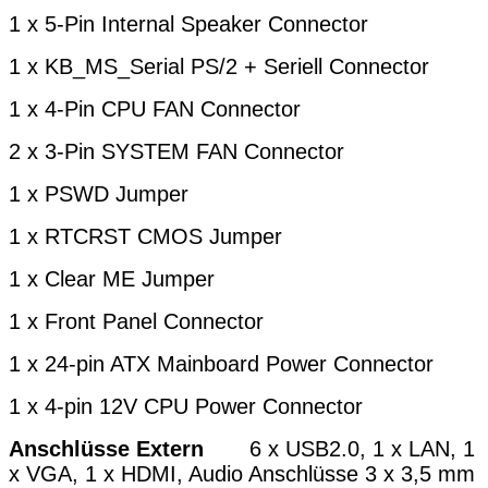
1 x 5-Pin Internal Speaker Connector
1 x KB_MS_Serial PS/2 + Seriell Connector
1 x 4-Pin CPU FAN Connector
2 x 3-Pin SYSTEM FAN Connector
1 x PSWD Jumper
1 x RTCRST CMOS Jumper
1 x Clear ME Jumper
1 x Front Panel Connector
1 x 24-pin ATX Mainboard Power Connector
1 x 4-pin 12V CPU Power Connector
Anschlüsse Extern
6 x USB2.0, 1 x LAN, 1
x VGA, 1 x HDMI, Audio Anschlüsse 3 x 3,5 mm