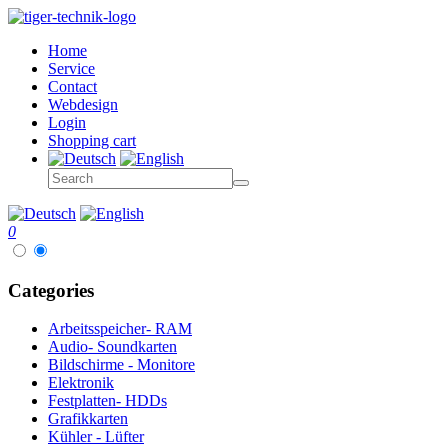
Home
Service
Contact
Webdesign
Login
Shopping cart
0
Categories
Arbeitsspeicher- RAM
Audio- Soundkarten
Bildschirme - Monitore
Elektronik
Festplatten- HDDs
Grafikkarten
Kühler - Lüfter