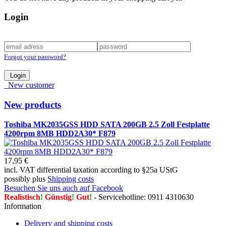
Login
Forgot your password?
Login
New customer
New products
Toshiba MK2035GSS HDD SATA 200GB 2.5 Zoll Festplatte
4200rpm 8MB HDD2A30* F879
17,95 €
incl. VAT differential taxation according to §25a UStG
possibly plus
Shipping costs
Besuchen Sie uns auch auf Facebook
Realistisch
!
Günstig
!
Gut
!
- Servicehotline: 0911 4310630
Information
Delivery and shipping costs