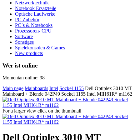
Netzwerktechnik
Notebook Ersatzteile
Optische Laufwerke
PC Zubehör
PC´s & Notebooks
Prozessoren- CPU
Software
Sonstiges
Spielekonsolen & Games
New products
Wer ist online
Momentan online: 98
Main page
Mainboards
Intel
Sockel 1155
Dell Optiplex 3010 MT
Mainboard + Blende 042P49 Sockel 1155 Intel MIH61R* m1162
For a larger view click on the thumbnail
Dell Optiplex 3010 MT