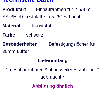
Produktart
Einbaurahmen für 2.5/3.5"
SSD/HDD Festplatte in 5.25" Schacht
Material
Kunststoff
Farbe
schwarz
Besonderheiten
Befestigungslöcher für
80mm Lüfter
Lieferumfang
1 x Einbaurahmen * ohne weiteres Zubehör *
gebraucht *
Abbildung ähnlich