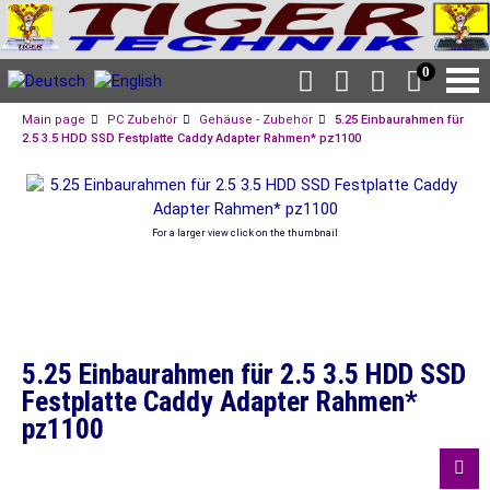
0
Main page
PC Zubehör
Gehäuse - Zubehör
5.25 Einbaurahmen für
2.5 3.5 HDD SSD Festplatte Caddy Adapter Rahmen* pz1100
For a larger view click on the thumbnail
5.25 Einbaurahmen für 2.5 3.5 HDD SSD
Festplatte Caddy Adapter Rahmen*
pz1100