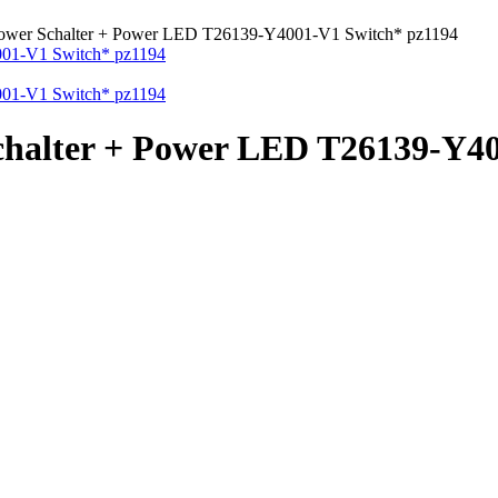
 Power Schalter + Power LED T26139-Y4001-V1 Switch* pz1194
Schalter + Power LED T26139-Y4