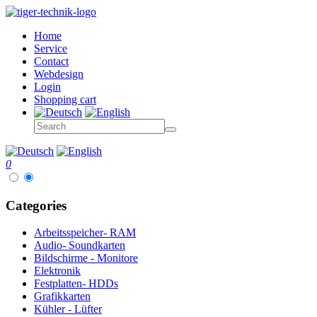
Home
Service
Contact
Webdesign
Login
Shopping cart
0
Categories
Arbeitsspeicher- RAM
Audio- Soundkarten
Bildschirme - Monitore
Elektronik
Festplatten- HDDs
Grafikkarten
Kühler - Lüfter