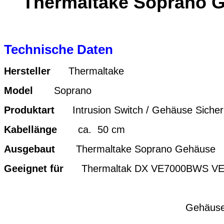
Thermaltake Soprano G
Technische Daten
Hersteller
Thermaltake
Model
Soprano
Produktart
Intrusion Switch / Gehäuse Sicherh
Kabellänge
ca. 50 cm
Ausgebaut
Thermaltake Soprano Gehäuse
Geeignet für
Thermaltak DX VE7000BWS V
Gehäuse 