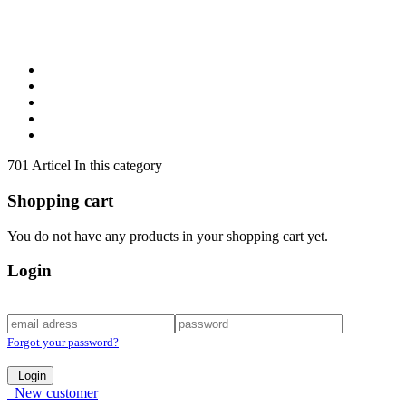
701 Articel In this category
Shopping cart
You do not have any products in your shopping cart yet.
Login
Forgot your password?
Login
New customer