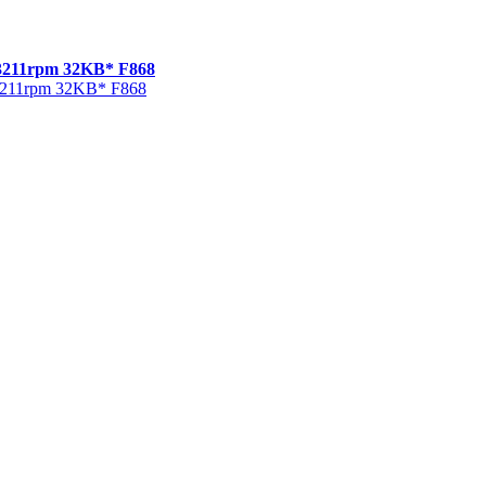
 3211rpm 32KB* F868