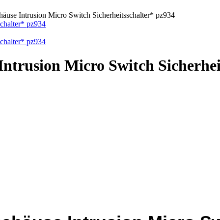
äuse Intrusion Micro Switch Sicherheitsschalter* pz934
trusion Micro Switch Sicherhei