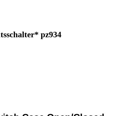
tsschalter* pz934