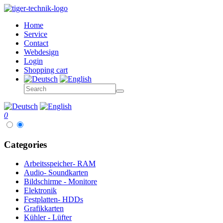
Home
Service
Contact
Webdesign
Login
Shopping cart
0
Categories
Arbeitsspeicher- RAM
Audio- Soundkarten
Bildschirme - Monitore
Elektronik
Festplatten- HDDs
Grafikkarten
Kühler - Lüfter