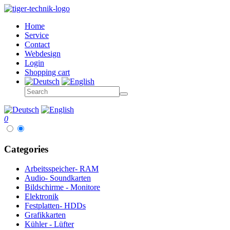
Home
Service
Contact
Webdesign
Login
Shopping cart
0
Categories
Arbeitsspeicher- RAM
Audio- Soundkarten
Bildschirme - Monitore
Elektronik
Festplatten- HDDs
Grafikkarten
Kühler - Lüfter