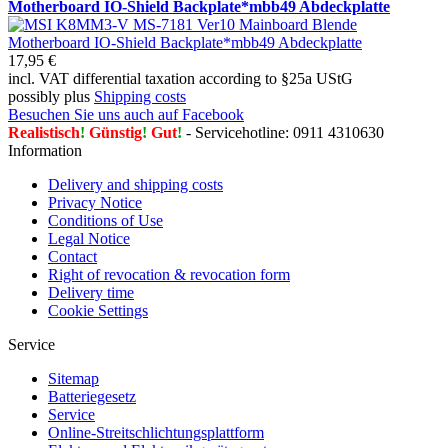
Motherboard IO-Shield Backplate*mbb49 Abdeckplatte
17,95 €
incl. VAT differential taxation according to §25a UStG
possibly plus
Shipping costs
Besuchen Sie uns auch auf Facebook
Realistisch
!
Günstig
!
Gut
!
- Servicehotline: 0911 4310630
Information
Delivery and shipping costs
Privacy Notice
Conditions of Use
Legal Notice
Contact
Right of revocation & revocation form
Delivery time
Cookie Settings
Service
Sitemap
Batteriegesetz
Service
Online-Streitschlichtungsplattform