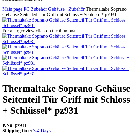
Main page
PC Zubehör
Gehäuse - Zubehör
Thermaltake Soprano
Gehäuse Seitenteil Tür Griff mit Schloss + Schlüssel* pz931
For a larger view click on the thumbnail
Thermaltake Soprano Gehäuse
Seitenteil Tür Griff mit Schloss
+ Schlüssel* pz931
P.No:
pz931
Shipping time:
3-4 Days