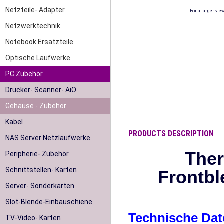
Netzteile- Adapter
For a larger vie
Netzwerktechnik
Notebook Ersatzteile
Optische Laufwerke
PC Zubehör
Drucker- Scanner- AiO
Gehäuse - Zubehör
Kabel
PRODUCTS DESCRIPTION
NAS Server Netzlaufwerke
Ther
Peripherie- Zubehör
Schnittstellen- Karten
Frontbl
Server- Sonderkarten
Slot-Blende-Einbauschiene
Technische Dat
TV-Video- Karten