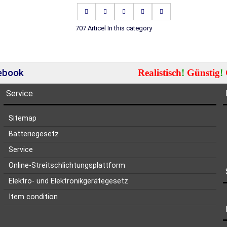
707 Articel In this category
cebook
Realistisch
!
Günstig
!
Service
Sitemap
Batteriegesetz
Service
Online-Streitschlichtungsplattform
Elektro- und Elektronikgerätegesetz
Item condition