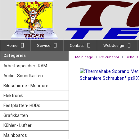
Home
Service
Contact
Webdesign
Categories
Main page
PC Zubehör
Gehäuse
Arbeitsspeicher- RAM
Audio- Soundkarten
Bildschirme - Monitore
Elektronik
Festplatten- HDDs
Grafikkarten
Kühler - Lüfter
Mainboards