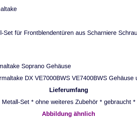
take
l-Set für Frontblendentüren aus Scharniere Schra
take Soprano Gehäuse
ltake DX VE7000BWS VE7400BWS Gehäuse un
Lieferumfang
Metall-Set * ohne weiteres Zubehör * gebraucht *
Abbildung ähnlich