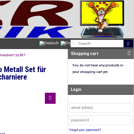
Shopping cart
chrauben* pz937
You do not have any products in
 Metall Set für
your shopping cart yet.
charniere
Login
Forgot your password?