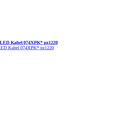
 LED Kabel 074XPK* pz1220