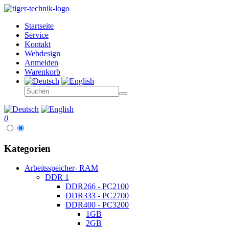
Startseite
Service
Kontakt
Webdesign
Anmelden
Warenkorb
0
Kategorien
Arbeitsspeicher- RAM
DDR 1
DDR266 - PC2100
DDR333 - PC2700
DDR400 - PC3200
1GB
2GB