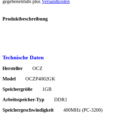
gegebenenfalls plus
Versandkosten
Produktbeschreibung
Technische Daten
Hersteller
OCZ
Model
OCZP4002GK
Speichergröße
1GB
Arbeitsspeicher-Typ
DDR1
Speichergeschwindigkeit
400MHz (PC-3200
)