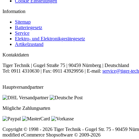
Cookie Einstellungen
Information
Sitemap
Batteriegesetz
Service
Elektro- und Elektronikgerätegesetz
Artikelzustand
Kontaktdaten
Tiger Technik | Gugel Straße 75 | 90459 Nürnberg | Deutschland
Tel: 0911 4310630 | Fax: 0911 43929956 | E-mail:
service@tiger-tech
Hauptversandpartner
Mögliche Zahlungsarten
Copyright © 1998 - 2026 Tiger Technik - Gugel Str. 75 - 90459 Nür
mod
ified eCommerce Shopsoftware © 2009-2026