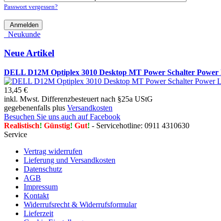
Passwort vergessen?
Anmelden
Neukunde
Neue Artikel
DELL D12M Optiplex 3010 Desktop MT Power Schalter Power
13,45 €
inkl. Mwst. Differenzbesteuert nach §25a UStG
gegebenenfalls plus
Versandkosten
Besuchen Sie uns auch auf Facebook
Realistisch
!
Günstig
!
Gut
!
- Servicehotline: 0911 4310630
Service
Vertrag widerrufen
Lieferung und Versandkosten
Datenschutz
AGB
Impressum
Kontakt
Widerrufsrecht & Widerrufsformular
Lieferzeit