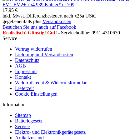
17,95 €
inkl. Mwst. Differenzbesteuert nach §25a UStG
gegebenenfalls plus
Versandkosten
Besuchen Sie uns auch auf Facebook
Realistisch
!
Günstig
!
Gut
!
- Servicehotline: 0911 4310630
Service
Vertrag widerrufen
Lieferung und Versandkosten
Datenschutz
AGB
Impressum
Kontakt
Widerrufsrecht & Widerrufsformular
Lieferzeit
Cookie Einstellungen
Information
Sitemap
Batteriegesetz
Service
Elektro- und Elektronikgerätegesetz
Artikelzustand