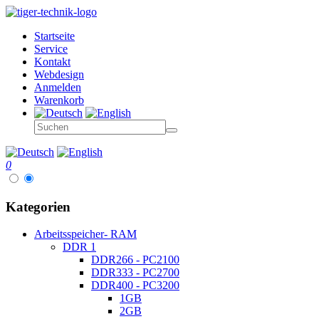
Startseite
Service
Kontakt
Webdesign
Anmelden
Warenkorb
0
Kategorien
Arbeitsspeicher- RAM
DDR 1
DDR266 - PC2100
DDR333 - PC2700
DDR400 - PC3200
1GB
2GB