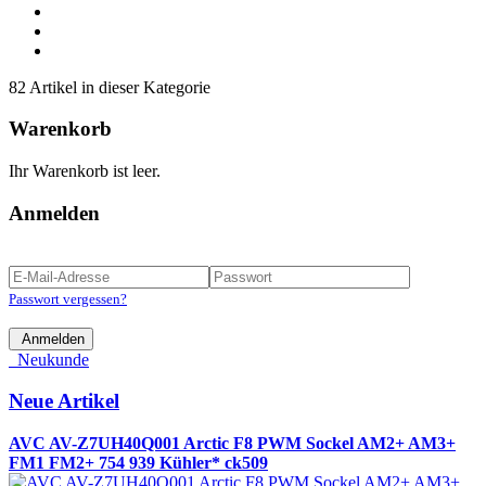
82 Artikel in dieser Kategorie
Warenkorb
Ihr Warenkorb ist leer.
Anmelden
Passwort vergessen?
Anmelden
Neukunde
Neue Artikel
AVC AV-Z7UH40Q001 Arctic F8 PWM Sockel AM2+ AM3+
FM1 FM2+ 754 939 Kühler* ck509