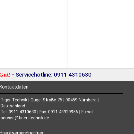
Gut
!
- Servicehotline: 0911 4310630
Kontaktdaten
Tiger Technik | Gugel Straße 75 | 90459 Nürnberg |
Deutschland
Tel: 0911 4310630 | Fax: 0911 43929956 | E-mail:
service@tiger-technik.de
Hauptversandpartner