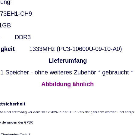
ung
3EH1-CH9
GB
p
DDR3
igkeit
1333MHz (PC3-10600U-09-10-A0)
Lieferumfang
1 Speicher - ohne weiteres Zubehör * gebraucht *
Abbildung ähnlich
ktsicherheit
te sind erstmalig vor dem 13.12.2024 in der EU in Verkehr gebracht worden und entsp
forderungen der GPSR.