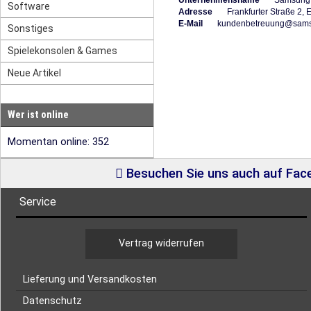
Unternehmensname
Samsung El
Software
Adresse
Frankfurter Straße 2, E
E-Mail
kundenbetreuung@sams
Sonstiges
Spielekonsolen & Games
Neue Artikel
Wer ist online
Momentan online: 352
Besuchen Sie uns auch auf Fa
Service
Vertrag widerrufen
Lieferung und Versandkosten
Datenschutz