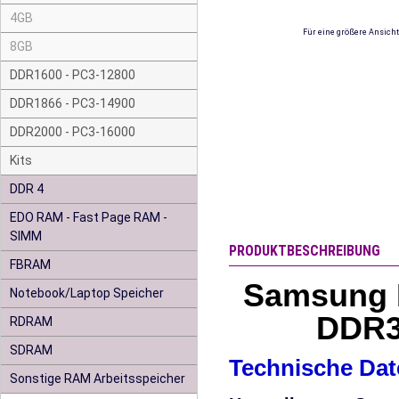
4GB
Für eine größere Ansicht
8GB
DDR1600 - PC3-12800
DDR1866 - PC3-14900
DDR2000 - PC3-16000
Kits
DDR 4
EDO RAM - Fast Page RAM -
SIMM
PRODUKTBESCHREIBUNG
FBRAM
Samsung 
Notebook/Laptop Speicher
DDR3
RDRAM
SDRAM
Technische Dat
Sonstige RAM Arbeitsspeicher