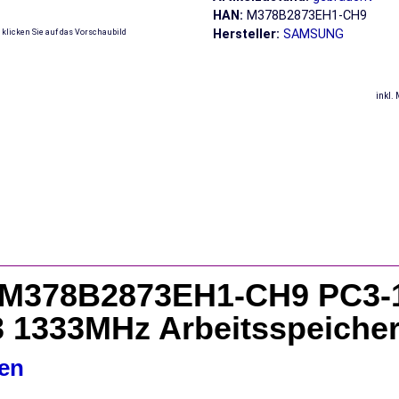
HAN:
M378B2873EH1-CH9
Hersteller:
SAMSUNG
 klicken Sie auf das Vorschaubild
inkl.
M378B2873EH1-CH9 PC3-
 1333MHz Arbeitsspeiche
en