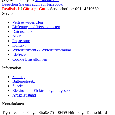
Besuchen Sie uns auch auf Facebook
Realistisch
!
Günstig
!
Gut
!
- Servicehotline: 0911 4310630
Service
Vertrag widerrufen
Lieferung und Versandkosten
Datenschutz
AGB
Impressum
Kontakt
Widerrufsrecht & Widerrufsformular
Lieferzeit
Cookie Einstellungen
Information
Sitemap
Batteriegesetz
Service
Elektro- und Elektronikgerätegesetz
Artikelzustand
Kontaktdaten
Tiger Technik | Gugel Straße 75 | 90459 Nürnberg | Deutschland