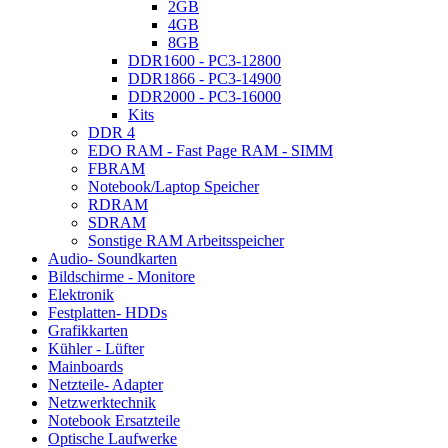
2GB
4GB
8GB
DDR1600 - PC3-12800
DDR1866 - PC3-14900
DDR2000 - PC3-16000
Kits
DDR 4
EDO RAM - Fast Page RAM - SIMM
FBRAM
Notebook/Laptop Speicher
RDRAM
SDRAM
Sonstige RAM Arbeitsspeicher
Audio- Soundkarten
Bildschirme - Monitore
Elektronik
Festplatten- HDDs
Grafikkarten
Kühler - Lüfter
Mainboards
Netzteile- Adapter
Netzwerktechnik
Notebook Ersatzteile
Optische Laufwerke