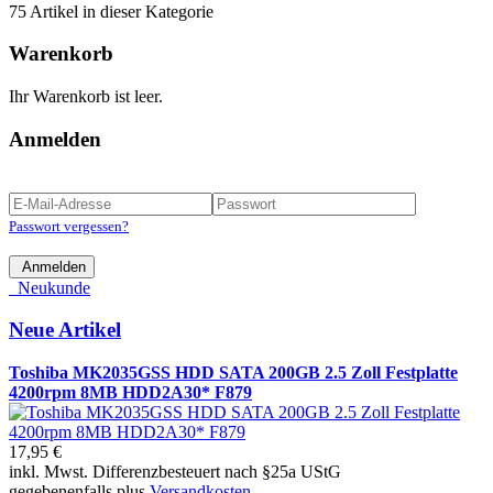
75 Artikel in dieser Kategorie
Warenkorb
Ihr Warenkorb ist leer.
Anmelden
Passwort vergessen?
Anmelden
Neukunde
Neue Artikel
Toshiba MK2035GSS HDD SATA 200GB 2.5 Zoll Festplatte
4200rpm 8MB HDD2A30* F879
17,95 €
inkl. Mwst. Differenzbesteuert nach §25a UStG
gegebenenfalls plus
Versandkosten