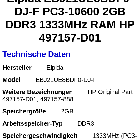
DJ-F PC3-10600 2GB
DDR3 1333MHz RAM HP
497157-D01
Technische Daten
Hersteller
Elpida
Model
EBJ21UE8BDF0-DJ-F
Weitere Bezeichnungen
HP Original Part
497157-D01; 497157-888
Speichergröße
2GB
Arbeitsspeicher-Typ
DDR3
Speichergeschwindigkeit
1333MHz (PC3-