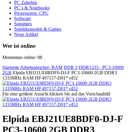
PC Zubehör
PC´s & Notebooks
Prozessoren- CPU
Software
Sonstiges
Spielekonsolen & Games
Neue Artikel
Wer ist online
Momentan online: 88
Startseite
Arbeitsspeicher- RAM
DDR 3
DDR1333 - PC3-10600
2GB
Elpida EBJ21UE8BDF0-DJ-F PC3-10600 2GB DDR3
1333MHz RAM HP 497157-D01* r452
Für eine größere Ansicht klicken Sie auf das Vorschaubild
Elpida EBJ21UE8BDF0-DJ-F
PC3-10600 2GB DDR3