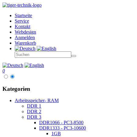
Startseite
Service
Kontakt
Webdesign
Anmelden
Warenkorb
0
Kategorien
Arbeitsspeicher- RAM
DDR 1
DDR 2
DDR 3
DDR1066 - PC3-8500
DDR1333 - PC3-10600
1GB