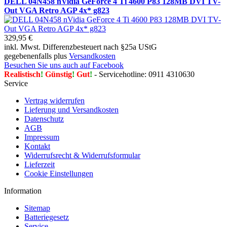
DELL 04N458 nVidia GeForce 4 Ti 4600 P83 128MB DVI TV-
Out VGA Retro AGP 4x* g823
329,95 €
inkl. Mwst. Differenzbesteuert nach §25a UStG
gegebenenfalls plus
Versandkosten
Besuchen Sie uns auch auf Facebook
Realistisch
!
Günstig
!
Gut
!
- Servicehotline: 0911 4310630
Service
Vertrag widerrufen
Lieferung und Versandkosten
Datenschutz
AGB
Impressum
Kontakt
Widerrufsrecht & Widerrufsformular
Lieferzeit
Cookie Einstellungen
Information
Sitemap
Batteriegesetz
Service