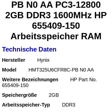
PB N0 AA PC3-12800
2GB DDR3 1600MHz HP
655409-150
Arbeitsspeicher RAM
Technische Daten
Hersteller
Hynix
Model
HMT325U6CFR8C-PB N0 AA
Weitere Bezeichnungen
HP Part No.
655409-150
Speichergröße
2GB
Arbeitsspeicher-Typ
DDR3