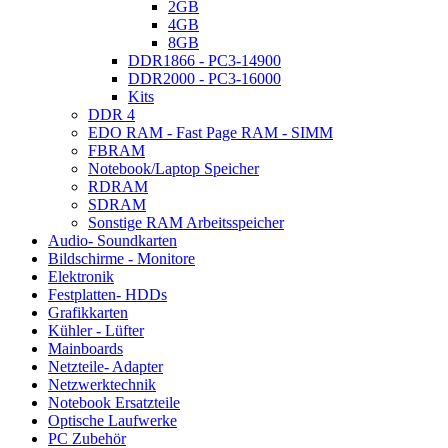
2GB
4GB
8GB
DDR1866 - PC3-14900
DDR2000 - PC3-16000
Kits
DDR 4
EDO RAM - Fast Page RAM - SIMM
FBRAM
Notebook/Laptop Speicher
RDRAM
SDRAM
Sonstige RAM Arbeitsspeicher
Audio- Soundkarten
Bildschirme - Monitore
Elektronik
Festplatten- HDDs
Grafikkarten
Kühler - Lüfter
Mainboards
Netzteile- Adapter
Netzwerktechnik
Notebook Ersatzteile
Optische Laufwerke
PC Zubehör