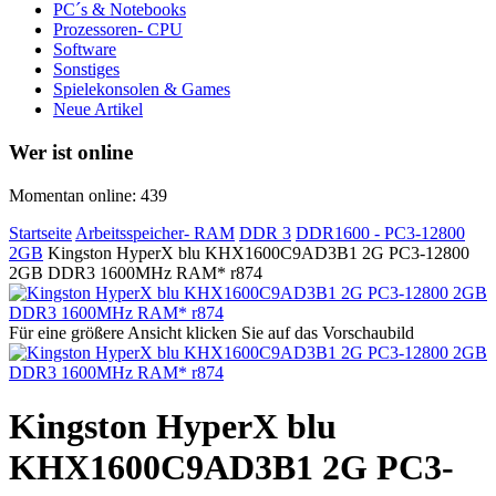
PC´s & Notebooks
Prozessoren- CPU
Software
Sonstiges
Spielekonsolen & Games
Neue Artikel
Wer ist online
Momentan online: 439
Startseite
Arbeitsspeicher- RAM
DDR 3
DDR1600 - PC3-12800
2GB
Kingston HyperX blu KHX1600C9AD3B1 2G PC3-12800
2GB DDR3 1600MHz RAM* r874
Für eine größere Ansicht klicken Sie auf das Vorschaubild
Kingston HyperX blu
KHX1600C9AD3B1 2G PC3-