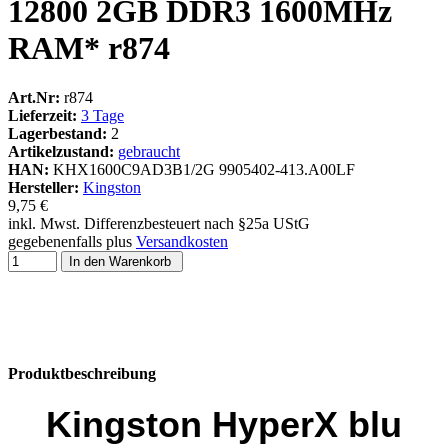
12800 2GB DDR3 1600MHz
RAM* r874
Art.Nr:
r874
Lieferzeit:
3 Tage
Lagerbestand:
2
Artikelzustand:
gebraucht
HAN:
KHX1600C9AD3B1/2G 9905402-413.A00LF
Hersteller:
Kingston
9,75 €
inkl. Mwst. Differenzbesteuert nach §25a UStG
gegebenenfalls plus
Versandkosten
In den Warenkorb
Produktbeschreibung
Kingston HyperX blu