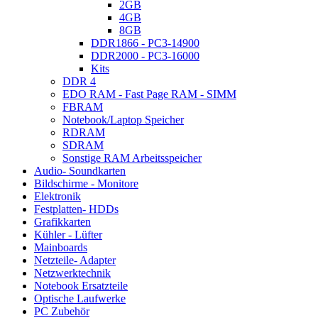
2GB
4GB
8GB
DDR1866 - PC3-14900
DDR2000 - PC3-16000
Kits
DDR 4
EDO RAM - Fast Page RAM - SIMM
FBRAM
Notebook/Laptop Speicher
RDRAM
SDRAM
Sonstige RAM Arbeitsspeicher
Audio- Soundkarten
Bildschirme - Monitore
Elektronik
Festplatten- HDDs
Grafikkarten
Kühler - Lüfter
Mainboards
Netzteile- Adapter
Netzwerktechnik
Notebook Ersatzteile
Optische Laufwerke
PC Zubehör