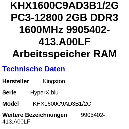
KHX1600C9AD3B1/2G
PC3-12800 2GB DDR3
1600MHz 9905402-
413.A00LF
Arbeitsspeicher RAM
Technische Daten
Hersteller
Kingston
Serie
HyperX blu
Model
KHX1600C9AD3B1/2G
Weitere Bezeichnungen
9905402-
413.A00LF