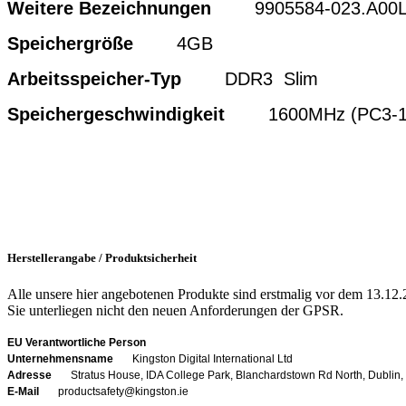
Weitere Bezeichnungen
9905584-023.A00
Speichergröße
4GB
Arbeitsspeicher-Typ
DDR3 Slim
Speichergeschwindigkeit
1600MHz (PC3-12
Herstellerangabe / Produktsicherheit
Alle unsere hier angebotenen Produkte sind erstmalig vor dem 13.12.
Sie unterliegen nicht den neuen Anforderungen der GPSR.
EU Verantwortliche Person
Unternehmensname
Kingston Digital International Ltd
Adresse
Stratus House, IDA College Park, Blanchardstown Rd North, Dublin,
E-Mail
productsafety@kingston.ie