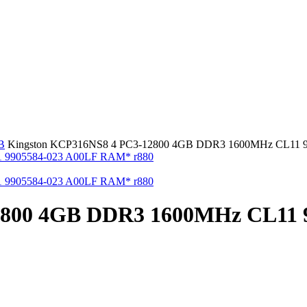
B
Kingston KCP316NS8 4 PC3-12800 4GB DDR3 1600MHz CL11 
2800 4GB DDR3 1600MHz CL11 