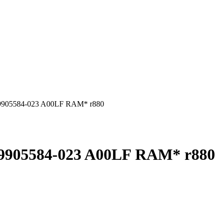
9905584-023 A00LF RAM* r880
9905584-023 A00LF RAM* r880