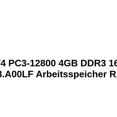
4 PC3-12800 4GB DDR3 1
3.A00LF Arbeitsspeicher 