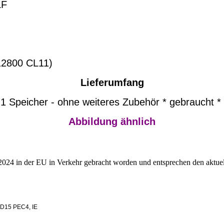
LF
800 CL11)
Lieferumfang
1 Speicher - ohne weiteres Zubehör * gebraucht *
Abbildung ähnlich
2024 in der EU in Verkehr gebracht worden und entsprechen den aktuel
 D15 PEC4, IE