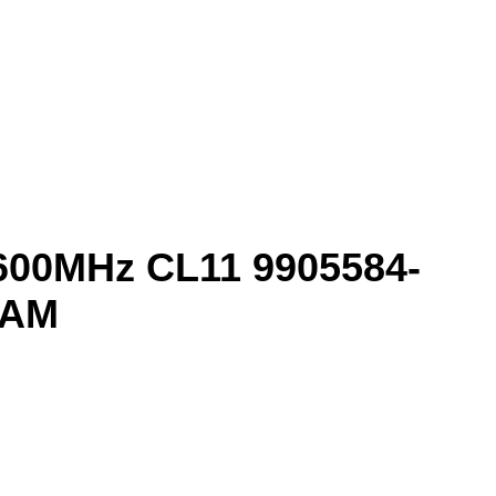
600MHz CL11 9905584-
RAM