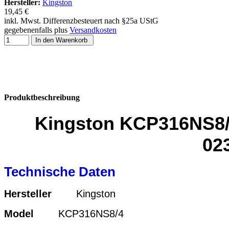
Hersteller:
Kingston
19,45 €
inkl. Mwst. Differenzbesteuert nach §25a UStG
gegebenenfalls plus
Versandkosten
In den Warenkorb
Produktbeschreibung
Kingston KCP316NS8/
02
Technische Daten
Hersteller
Kingston
Model
KCP316NS8/4