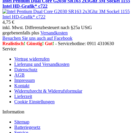
Intel Pentium Dual Core G2030 SR163 2x3Ghz 3M Sockel 1155
Intel HD-Grafik* c722
4,75 €
inkl. Mwst. Differenzbesteuert nach §25a UStG
gegebenenfalls plus
Versandkosten
Besuchen Sie uns auch auf Facebook
Realistisch
!
Günstig
!
Gut
!
- Servicehotline: 0911 4310630
Service
Vertrag widerrufen
Lieferung und Versandkosten
Datenschutz
AGB
Impressum
Kontakt
Widerrufsrecht & Widerrufsformular
Lieferzeit
Cookie Einstellungen
Information
Sitemap
Batteriegesetz
Service