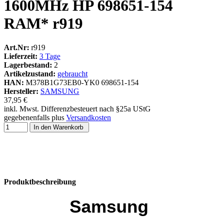
1600MHz HP 698651-154
RAM* r919
Art.Nr:
r919
Lieferzeit:
3 Tage
Lagerbestand:
2
Artikelzustand:
gebraucht
HAN:
M378B1G73EB0-YK0 698651-154
Hersteller:
SAMSUNG
37,95 €
inkl. Mwst. Differenzbesteuert nach §25a UStG
gegebenenfalls plus
Versandkosten
In den Warenkorb
Produktbeschreibung
Samsung