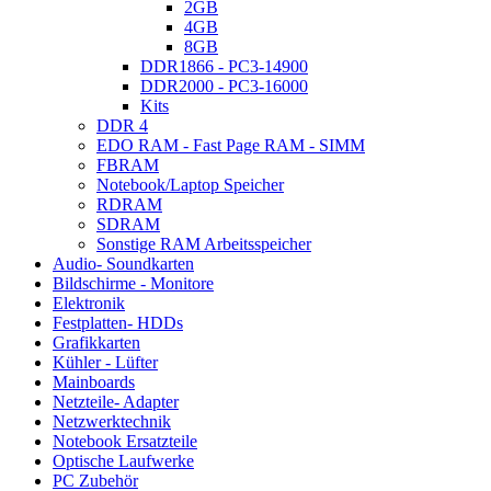
2GB
4GB
8GB
DDR1866 - PC3-14900
DDR2000 - PC3-16000
Kits
DDR 4
EDO RAM - Fast Page RAM - SIMM
FBRAM
Notebook/Laptop Speicher
RDRAM
SDRAM
Sonstige RAM Arbeitsspeicher
Audio- Soundkarten
Bildschirme - Monitore
Elektronik
Festplatten- HDDs
Grafikkarten
Kühler - Lüfter
Mainboards
Netzteile- Adapter
Netzwerktechnik
Notebook Ersatzteile
Optische Laufwerke
PC Zubehör