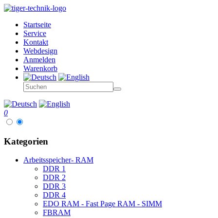
Startseite
Service
Kontakt
Webdesign
Anmelden
Warenkorb
0
Kategorien
Arbeitsspeicher- RAM
DDR 1
DDR 2
DDR 3
DDR 4
EDO RAM - Fast Page RAM - SIMM
FBRAM