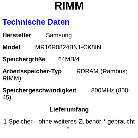
RIMM
Technische Daten
Hersteller
Samsung
Model
MR16R0824BN1-CK8IN
Speichergröße
64MB/4
Arbeitsspeicher-Typ
RDRAM (Rambus;
RIMM)
Speichergeschwindigkeit
800MHz (800-
45)
Lieferumfang
1 Speicher - ohne weiteres Zubehör * gebraucht
*