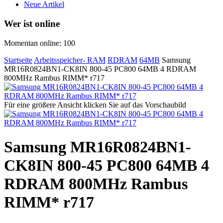
Neue Artikel
Wer ist online
Momentan online: 100
Startseite
Arbeitsspeicher- RAM
RDRAM
64MB
Samsung
MR16R0824BN1-CK8IN 800-45 PC800 64MB 4 RDRAM
800MHz Rambus RIMM* r717
Für eine größere Ansicht klicken Sie auf das Vorschaubild
Samsung MR16R0824BN1-
CK8IN 800-45 PC800 64MB 4
RDRAM 800MHz Rambus
RIMM* r717