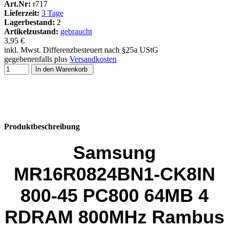
Art.Nr:
r717
Lieferzeit:
3 Tage
Lagerbestand:
2
Artikelzustand:
gebraucht
3,95 €
inkl. Mwst. Differenzbesteuert nach §25a UStG
gegebenenfalls plus
Versandkosten
In den Warenkorb
Produktbeschreibung
Samsung
MR16R0824BN1-CK8IN
800-45 PC800 64MB 4
RDRAM 800MHz Rambus