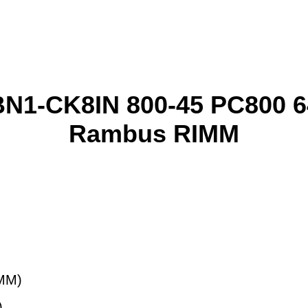
N1-CK8IN 800-45 PC800 
Rambus RIMM
MM)
)