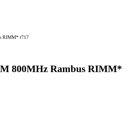
 RIMM* r717
RAM 800MHz Rambus RIMM*