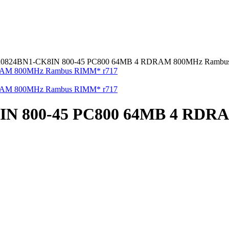
0824BN1-CK8IN 800-45 PC800 64MB 4 RDRAM 800MHz Rambus
IN 800-45 PC800 64MB 4 RD