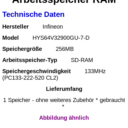
Technische Daten
Hersteller
Infineon
Model
HYS64V32900GU-7-D
Speichergröße
256MB
Arbeitsspeicher-Typ
SD-RAM
Speichergeschwindigkeit
133MHz
(PC133-222-520 CL2)
Lieferumfang
1 Speicher - ohne weiteres Zubehör * gebraucht
*
Abbildung ähnlich