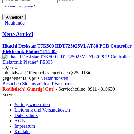
Passwort vergessen?
Anmelden
Neukunde
Neue Artikel
Hitachi Deskstar T7K500 HDT725025VLAT80 PCB Controller
Elektronik Platine* FE305
22,95 €
inkl. Mwst. Differenzbesteuert nach §25a UStG
gegebenenfalls plus
Versandkosten
Besuchen Sie uns auch auf Facebook
Realistisch
!
Günstig
!
Gut
!
- Servicehotline: 0911 4310630
Service
Vertrag widerrufen
Lieferung und Versandkosten
Datenschutz
AGB
Impressum
Kontakt