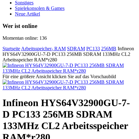
Sonstiges
Spielekonsolen & Games
Neue Artikel
Wer ist online
Momentan online: 136
Startseite
Arbeitsspeicher- RAM
SDRAM
PC133
256MB
Infineon
HYS64V32900GU-7-D PC133 256MB SDRAM 133MHz CL2
Arbeitsspeicher RAM*r280
Für eine größere Ansicht klicken Sie auf das Vorschaubild
Infineon HYS64V32900GU-7-
D PC133 256MB SDRAM
133MHz CL2 Arbeitsspeicher
RAM*r280