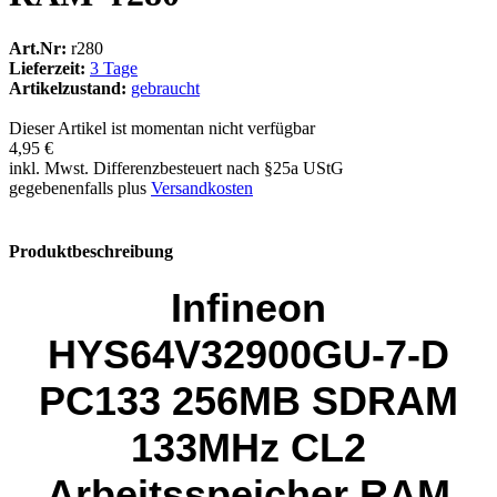
Art.Nr:
r280
Lieferzeit:
3 Tage
Artikelzustand:
gebraucht
Dieser Artikel ist momentan nicht verfügbar
4,95 €
inkl. Mwst. Differenzbesteuert nach §25a UStG
gegebenenfalls plus
Versandkosten
Produktbeschreibung
Infineon
HYS64V32900GU-7-D
PC133 256MB SDRAM
133MHz CL2
Arbeitsspeicher RAM