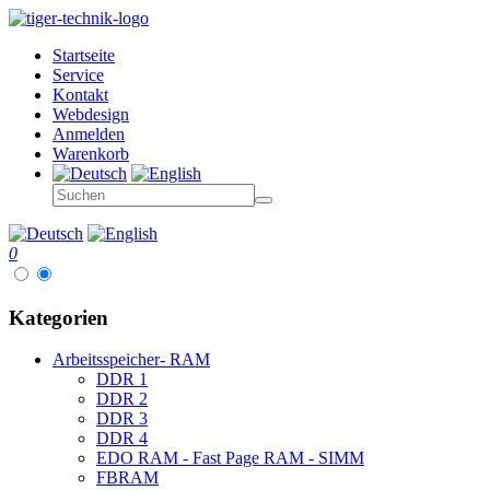
Startseite
Service
Kontakt
Webdesign
Anmelden
Warenkorb
0
Kategorien
Arbeitsspeicher- RAM
DDR 1
DDR 2
DDR 3
DDR 4
EDO RAM - Fast Page RAM - SIMM
FBRAM