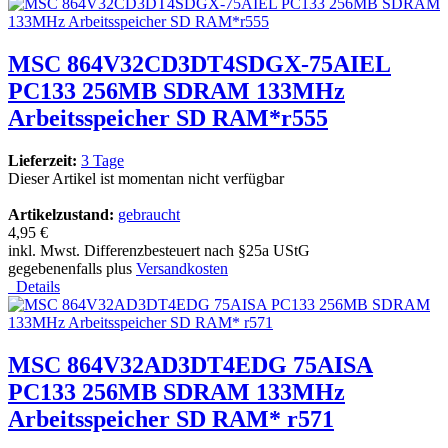
MSC 864V32CD3DT4SDGX-75AIEL
PC133 256MB SDRAM 133MHz
Arbeitsspeicher SD RAM*r555
Lieferzeit:
3 Tage
Dieser Artikel ist momentan nicht verfügbar
Artikelzustand:
gebraucht
4,95 €
inkl. Mwst. Differenzbesteuert nach §25a UStG
gegebenenfalls plus
Versandkosten
Details
MSC 864V32AD3DT4EDG 75AISA
PC133 256MB SDRAM 133MHz
Arbeitsspeicher SD RAM* r571