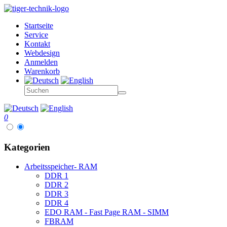
Startseite
Service
Kontakt
Webdesign
Anmelden
Warenkorb
0
Kategorien
Arbeitsspeicher- RAM
DDR 1
DDR 2
DDR 3
DDR 4
EDO RAM - Fast Page RAM - SIMM
FBRAM