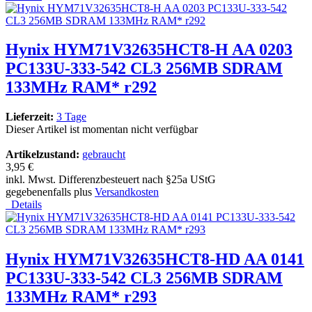
Hynix HYM71V32635HCT8-H AA 0203
PC133U-333-542 CL3 256MB SDRAM
133MHz RAM* r292
Lieferzeit:
3 Tage
Dieser Artikel ist momentan nicht verfügbar
Artikelzustand:
gebraucht
3,95 €
inkl. Mwst. Differenzbesteuert nach §25a UStG
gegebenenfalls plus
Versandkosten
Details
Hynix HYM71V32635HCT8-HD AA 0141
PC133U-333-542 CL3 256MB SDRAM
133MHz RAM* r293