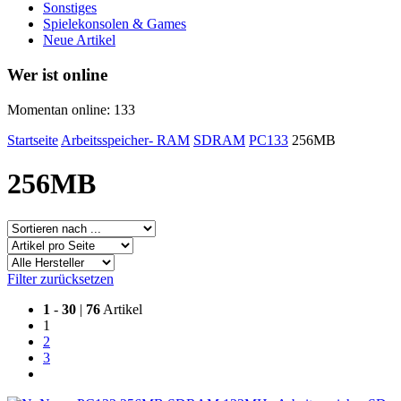
Sonstiges
Spielekonsolen & Games
Neue Artikel
Wer ist online
Momentan online: 133
Startseite
Arbeitsspeicher- RAM
SDRAM
PC133
256MB
256MB
Filter zurücksetzen
1
-
30
|
76
Artikel
1
2
3