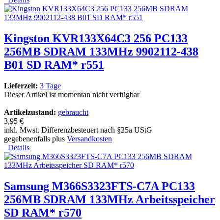
Kingston KVR133X64C3 256 PC133
256MB SDRAM 133MHz 9902112-438
B01 SD RAM* r551
Lieferzeit:
3 Tage
Dieser Artikel ist momentan nicht verfügbar
Artikelzustand:
gebraucht
3,95 €
inkl. Mwst. Differenzbesteuert nach §25a UStG
gegebenenfalls plus
Versandkosten
Details
Samsung M366S3323FTS-C7A PC133
256MB SDRAM 133MHz Arbeitsspeicher
SD RAM* r570