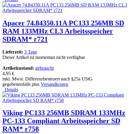
Apacer 74.84350.11A PC133 256MB SD
RAM 133MHz CL3 Arbeitsspeicher
SDRAM* r721
Lieferzeit:
3 Tage
Dieser Artikel ist momentan nicht verfügbar
Artikelzustand:
gebraucht
4,95 €
inkl. Mwst. Differenzbesteuert nach §25a UStG
gegebenenfalls plus
Versandkosten
Details
Viking PC133 256MB SDRAM 133MHz
PC-133 Compliant Arbeitsspeicher SD
RAM* r758