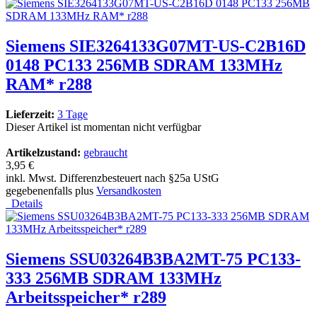
Siemens SIE3264133G07MT-US-C2B16D
0148 PC133 256MB SDRAM 133MHz
RAM* r288
Lieferzeit:
3 Tage
Dieser Artikel ist momentan nicht verfügbar
Artikelzustand:
gebraucht
3,95 €
inkl. Mwst. Differenzbesteuert nach §25a UStG
gegebenenfalls plus
Versandkosten
Details
Siemens SSU03264B3BA2MT-75 PC133-
333 256MB SDRAM 133MHz
Arbeitsspeicher* r289