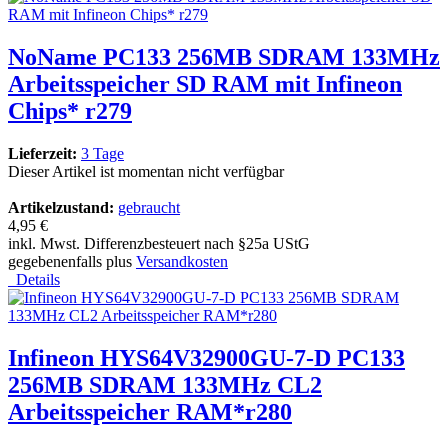
NoName PC133 256MB SDRAM 133MHz
Arbeitsspeicher SD RAM mit Infineon
Chips* r279
Lieferzeit:
3 Tage
Dieser Artikel ist momentan nicht verfügbar
Artikelzustand:
gebraucht
4,95 €
inkl. Mwst. Differenzbesteuert nach §25a UStG
gegebenenfalls plus
Versandkosten
Details
Infineon HYS64V32900GU-7-D PC133
256MB SDRAM 133MHz CL2
Arbeitsspeicher RAM*r280