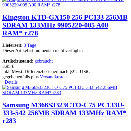
Kingston KTD-GX150 256 PC133 256MB
SDRAM 133MHz 9905220-005 A00
RAM* r278
Lieferzeit:
3 Tage
Dieser Artikel ist momentan nicht verfügbar
Artikelzustand:
gebraucht
3,95 €
inkl. Mwst. Differenzbesteuert nach §25a UStG
gegebenenfalls plus
Versandkosten
Details
Samsung M366S3323CTO-C75 PC133U-
333-542 256MB SDRAM 133MHz RAM*
r283