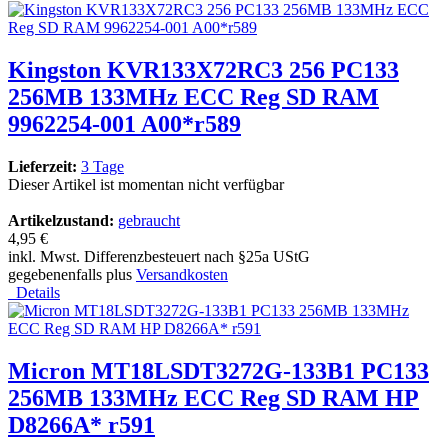
Kingston KVR133X72RC3 256 PC133
256MB 133MHz ECC Reg SD RAM
9962254-001 A00*r589
Lieferzeit:
3 Tage
Dieser Artikel ist momentan nicht verfügbar
Artikelzustand:
gebraucht
4,95 €
inkl. Mwst. Differenzbesteuert nach §25a UStG
gegebenenfalls plus
Versandkosten
Details
Micron MT18LSDT3272G-133B1 PC133
256MB 133MHz ECC Reg SD RAM HP
D8266A* r591