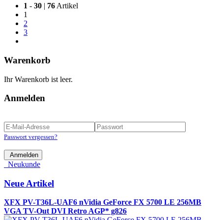
1
-
30
|
76
Artikel
1
2
3
Warenkorb
Ihr Warenkorb ist leer.
Anmelden
Passwort vergessen?
Anmelden
Neukunde
Neue Artikel
XFX PV-T36L-UAF6 nVidia GeForce FX 5700 LE 256MB
VGA TV-Out DVI Retro AGP* g826