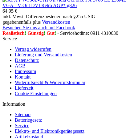
64,95 €
inkl. Mwst. Differenzbesteuert nach §25a UStG
gegebenenfalls plus
Versandkosten
Besuchen Sie uns auch auf Facebook
Realistisch
!
Günstig
!
Gut
!
- Servicehotline: 0911 4310630
Service
Vertrag widerrufen
Lieferung und Versandkosten
Datenschutz
AGB
Impressum
Kontakt
Widerrufsrecht & Widerrufsformular
Lieferzeit
Cookie Einstellungen
Information
Sitemap
Batteriegesetz
Service
Elektro- und Elektronikgerätegesetz
Artikelzustand