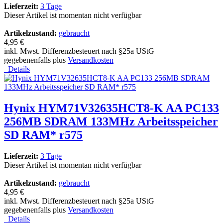
Lieferzeit:
3 Tage
Dieser Artikel ist momentan nicht verfügbar
Artikelzustand:
gebraucht
4,95 €
inkl. Mwst. Differenzbesteuert nach §25a UStG
gegebenenfalls plus
Versandkosten
Details
Hynix HYM71V32635HCT8-K AA PC133
256MB SDRAM 133MHz Arbeitsspeicher
SD RAM* r575
Lieferzeit:
3 Tage
Dieser Artikel ist momentan nicht verfügbar
Artikelzustand:
gebraucht
4,95 €
inkl. Mwst. Differenzbesteuert nach §25a UStG
gegebenenfalls plus
Versandkosten
Details