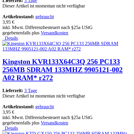
Lieferzeit:
3 Tage
Dieser Artikel ist momentan nicht verfügbar
Artikelzustand:
gebraucht
3,95 €
inkl. Mwst. Differenzbesteuert nach §25a UStG
gegebenenfalls plus
Versandkosten
Details
Kingston KVR133X64C3Q 256 PC133
256MB SDRAM 133MHZ 9905121-002
A02 RAM* r272
Lieferzeit:
3 Tage
Dieser Artikel ist momentan nicht verfügbar
Artikelzustand:
gebraucht
3,95 €
inkl. Mwst. Differenzbesteuert nach §25a UStG
gegebenenfalls plus
Versandkosten
Details