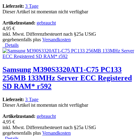
Lieferzeit:
3 Tage
Dieser Artikel ist momentan nicht verfügbar
Artikelzustand:
gebraucht
4,95 €
inkl. Mwst. Differenzbesteuert nach §25a UStG
gegebenenfalls plus
Versandkosten
Details
Samsung M390S3320AT1-C75 PC133
256MB 133MHz Server ECC Registered
SD RAM* r592
Lieferzeit:
3 Tage
Dieser Artikel ist momentan nicht verfügbar
Artikelzustand:
gebraucht
4,95 €
inkl. Mwst. Differenzbesteuert nach §25a UStG
gegebenenfalls plus
Versandkosten
Details