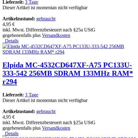
Lieferzeit:
3 Tage
Dieser Artikel ist momentan nicht verfügbar
Artikelzustand:
gebraucht
4,95 €
inkl. Mwst. Differenzbesteuert nach §25a UStG
gegebenenfalls plus
Versandkosten
Details
Elpida MC-4532CD647XF-A75 PC133U-
333-542 256MB SDRAM 133MHz RAM*
r294
Lieferzeit:
3 Tage
Dieser Artikel ist momentan nicht verfügbar
Artikelzustand:
gebraucht
4,95 €
inkl. Mwst. Differenzbesteuert nach §25a UStG
gegebenenfalls plus
Versandkosten
Details