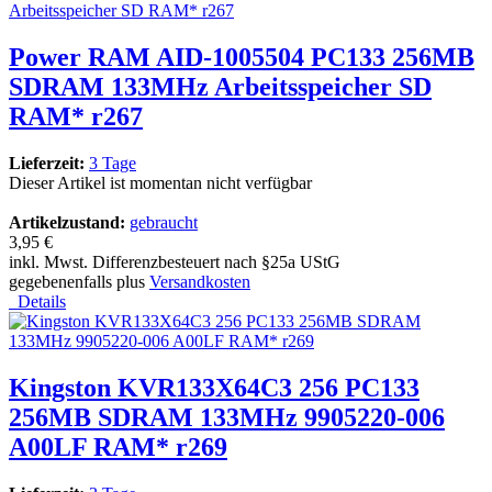
Power RAM AID-1005504 PC133 256MB
SDRAM 133MHz Arbeitsspeicher SD
RAM* r267
Lieferzeit:
3 Tage
Dieser Artikel ist momentan nicht verfügbar
Artikelzustand:
gebraucht
3,95 €
inkl. Mwst. Differenzbesteuert nach §25a UStG
gegebenenfalls plus
Versandkosten
Details
Kingston KVR133X64C3 256 PC133
256MB SDRAM 133MHz 9905220-006
A00LF RAM* r269