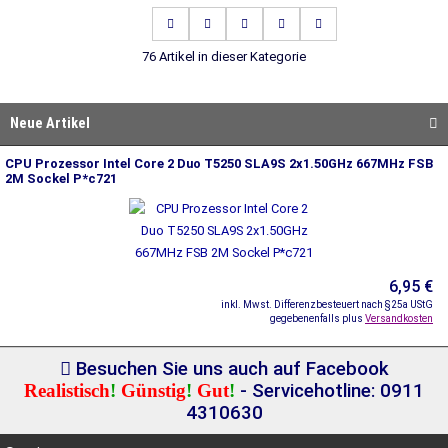
76 Artikel in dieser Kategorie
Neue Artikel
CPU Prozessor Intel Core 2 Duo T5250 SLA9S 2x1.50GHz 667MHz FSB
2M Sockel P*c721
6,95 €
inkl. Mwst. Differenzbesteuert nach §25a UStG
gegebenenfalls plus
Versandkosten
Besuchen Sie uns auch auf Facebook
Realistisch
!
Günstig
!
Gut
!
- Servicehotline: 0911
4310630