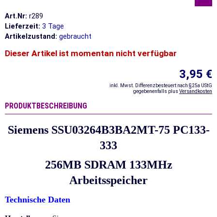
Art.Nr:
r289
Lieferzeit:
3 Tage
Artikelzustand:
gebraucht
Dieser Artikel ist momentan nicht verfügbar
3,95 €
inkl. Mwst. Differenzbesteuert nach §25a UStG
gegebenenfalls plus
Versandkosten
PRODUKTBESCHREIBUNG
Siemens SSU03264B3BA2MT-75 PC133-
333
256MB SDRAM 133MHz
Arbeitsspeicher
Technische Daten