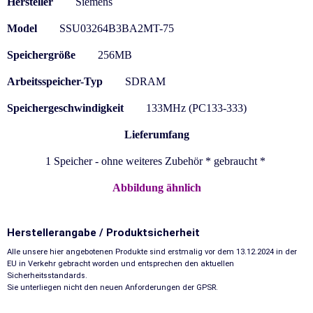
Hersteller
Siemens
Model
SSU03264B3BA2MT-75
Speichergröße
256MB
Arbeitsspeicher-Typ
SDRAM
Speichergeschwindigkeit
133MHz (PC133-333
)
Lieferumfang
1 Speicher - ohne weiteres Zubehör * gebraucht *
Abbildung ähnlich
Herstellerangabe / Produktsicherheit
Alle unsere hier angebotenen Produkte sind erstmalig vor dem 13.12.2024 in der
EU in Verkehr gebracht worden und entsprechen den aktuellen
Sicherheitsstandards.
Sie unterliegen nicht den neuen Anforderungen der GPSR.