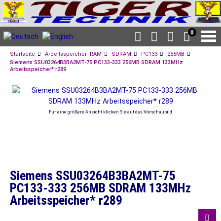
0
Startseite
Arbeitsspeicher- RAM
SDRAM
PC133
256MB
Siemens SSU03264B3BA2MT-75 PC133-333 256MB SDRAM 133MHz
Arbeitsspeicher* r289
Für eine größere Ansicht klicken Sie auf das Vorschaubild
Siemens SSU03264B3BA2MT-75
PC133-333 256MB SDRAM 133MHz
Arbeitsspeicher* r289