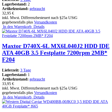
Lagerbestand:
2
Artikelzustand:
gebraucht
32,95 €
inkl. Mwst. Differenzbesteuert nach §25a UStG
gegebenenfalls plus
Versandkosten
In den Warenkorb
Details
Maxtor D740X-6L MX6L040J2 HDD IDE
ATA 40GB 3.5 Festplatte 7200rpm 2MB*
F204
Lieferzeit:
3 Tage
Lagerbestand:
1
Artikelzustand:
gebraucht
33,95 €
inkl. Mwst. Differenzbesteuert nach §25a UStG
gegebenenfalls plus
Versandkosten
In den Warenkorb
Details