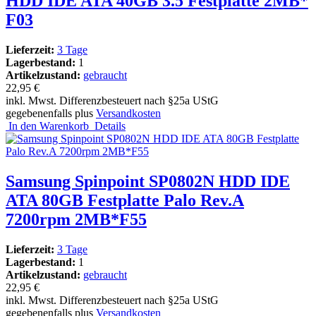
HDD IDE ATA 40GB 3.5 Festplatte 2MB*
F03
Lieferzeit:
3 Tage
Lagerbestand:
1
Artikelzustand:
gebraucht
22,95 €
inkl. Mwst. Differenzbesteuert nach §25a UStG
gegebenenfalls plus
Versandkosten
In den Warenkorb
Details
Samsung Spinpoint SP0802N HDD IDE
ATA 80GB Festplatte Palo Rev.A
7200rpm 2MB*F55
Lieferzeit:
3 Tage
Lagerbestand:
1
Artikelzustand:
gebraucht
22,95 €
inkl. Mwst. Differenzbesteuert nach §25a UStG
gegebenenfalls plus
Versandkosten