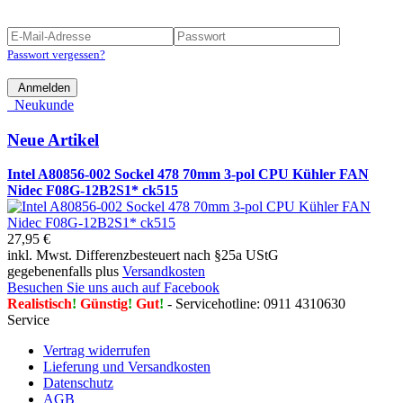
Passwort vergessen?
Anmelden
Neukunde
Neue Artikel
Intel A80856-002 Sockel 478 70mm 3-pol CPU Kühler FAN
Nidec F08G-12B2S1* ck515
27,95 €
inkl. Mwst. Differenzbesteuert nach §25a UStG
gegebenenfalls plus
Versandkosten
Besuchen Sie uns auch auf Facebook
Realistisch
!
Günstig
!
Gut
!
- Servicehotline: 0911 4310630
Service
Vertrag widerrufen
Lieferung und Versandkosten
Datenschutz
AGB