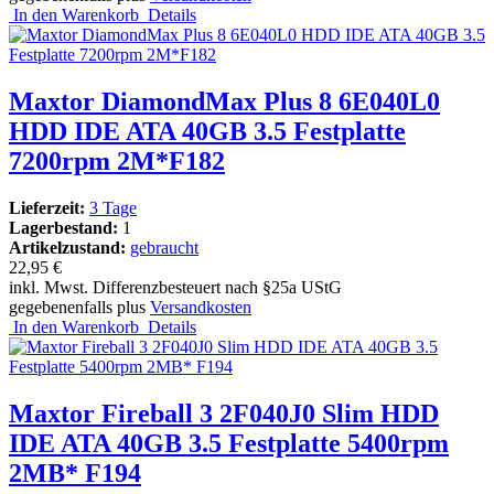
In den Warenkorb
Details
Maxtor DiamondMax Plus 8 6E040L0
HDD IDE ATA 40GB 3.5 Festplatte
7200rpm 2M*F182
Lieferzeit:
3 Tage
Lagerbestand:
1
Artikelzustand:
gebraucht
22,95 €
inkl. Mwst. Differenzbesteuert nach §25a UStG
gegebenenfalls plus
Versandkosten
In den Warenkorb
Details
Maxtor Fireball 3 2F040J0 Slim HDD
IDE ATA 40GB 3.5 Festplatte 5400rpm
2MB* F194