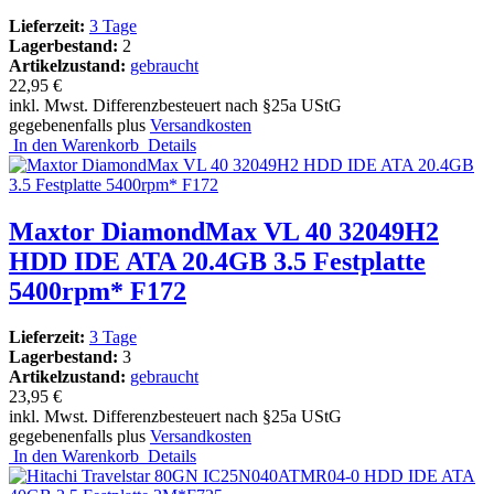
Lieferzeit:
3 Tage
Lagerbestand:
2
Artikelzustand:
gebraucht
22,95 €
inkl. Mwst. Differenzbesteuert nach §25a UStG
gegebenenfalls plus
Versandkosten
In den Warenkorb
Details
Maxtor DiamondMax VL 40 32049H2
HDD IDE ATA 20.4GB 3.5 Festplatte
5400rpm* F172
Lieferzeit:
3 Tage
Lagerbestand:
3
Artikelzustand:
gebraucht
23,95 €
inkl. Mwst. Differenzbesteuert nach §25a UStG
gegebenenfalls plus
Versandkosten
In den Warenkorb
Details