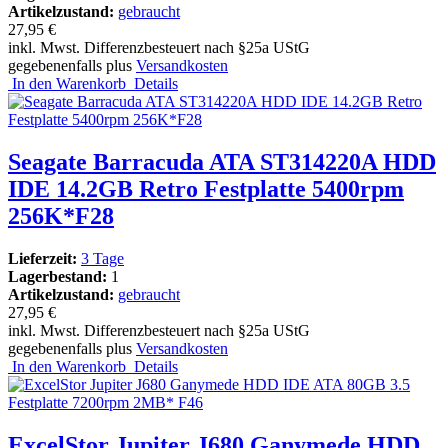
Artikelzustand:
gebraucht
27,95 €
inkl. Mwst. Differenzbesteuert nach §25a UStG
gegebenenfalls plus
Versandkosten
In den Warenkorb
Details
Seagate Barracuda ATA ST314220A HDD
IDE 14.2GB Retro Festplatte 5400rpm
256K*F28
Lieferzeit:
3 Tage
Lagerbestand:
1
Artikelzustand:
gebraucht
27,95 €
inkl. Mwst. Differenzbesteuert nach §25a UStG
gegebenenfalls plus
Versandkosten
In den Warenkorb
Details
ExcelStor Jupiter J680 Ganymede HDD