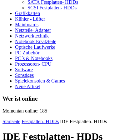
SATA Festplatten- HDDs
SCSI Festplatten- HDDs
Grafikkarten
Kühler - Lüfter
Mainboards
Netzteile- Adapter
Netzwerktechnik
Notebook Ersatzteile
Optische Laufwerke
PC Zubehör
PC´s & Notebooks
Prozessoren- CPU
Software
Sonstiges
Spielekonsolen & Games
Neue Artikel
Wer ist online
Momentan online: 185
Startseite
Festplatten- HDDs
IDE Festplatten- HDDs
IDE Festplatten- HDDs