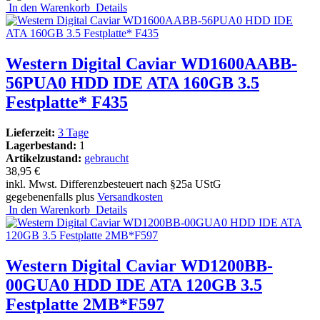
In den Warenkorb
Details
Western Digital Caviar WD1600AABB-
56PUA0 HDD IDE ATA 160GB 3.5
Festplatte* F435
Lieferzeit:
3 Tage
Lagerbestand:
1
Artikelzustand:
gebraucht
38,95 €
inkl. Mwst. Differenzbesteuert nach §25a UStG
gegebenenfalls plus
Versandkosten
In den Warenkorb
Details
Western Digital Caviar WD1200BB-
00GUA0 HDD IDE ATA 120GB 3.5
Festplatte 2MB*F597