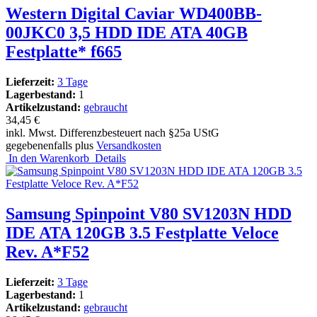
Western Digital Caviar WD400BB-
00JKC0 3,5 HDD IDE ATA 40GB
Festplatte* f665
Lieferzeit:
3 Tage
Lagerbestand:
1
Artikelzustand:
gebraucht
34,45 €
inkl. Mwst. Differenzbesteuert nach §25a UStG
gegebenenfalls plus
Versandkosten
In den Warenkorb
Details
Samsung Spinpoint V80 SV1203N HDD
IDE ATA 120GB 3.5 Festplatte Veloce
Rev. A*F52
Lieferzeit:
3 Tage
Lagerbestand:
1
Artikelzustand:
gebraucht