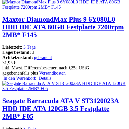
Maxtor DiamondMax Plus 9 6Y080L0
HDD IDE ATA 80GB Festplatte 7200rpm
2MB* F145
Lieferzeit:
3 Tage
Lagerbestand:
3
Artikelzustand:
gebraucht
31,95 €
inkl. Mwst. Differenzbesteuert nach §25a UStG
gegebenenfalls plus
Versandkosten
In den Warenkorb
Details
Seagate Barracuda ATA V ST3120023A
HDD IDE ATA 120GB 3.5 Festplatte
2MB* F05
Lieferzeit:
3 Tage