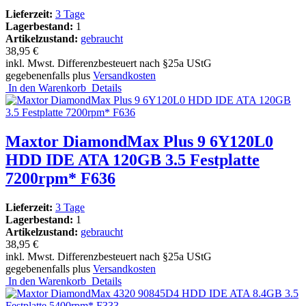
Lieferzeit:
3 Tage
Lagerbestand:
1
Artikelzustand:
gebraucht
38,95 €
inkl. Mwst. Differenzbesteuert nach §25a UStG
gegebenenfalls plus
Versandkosten
In den Warenkorb
Details
Maxtor DiamondMax Plus 9 6Y120L0
HDD IDE ATA 120GB 3.5 Festplatte
7200rpm* F636
Lieferzeit:
3 Tage
Lagerbestand:
1
Artikelzustand:
gebraucht
38,95 €
inkl. Mwst. Differenzbesteuert nach §25a UStG
gegebenenfalls plus
Versandkosten
In den Warenkorb
Details