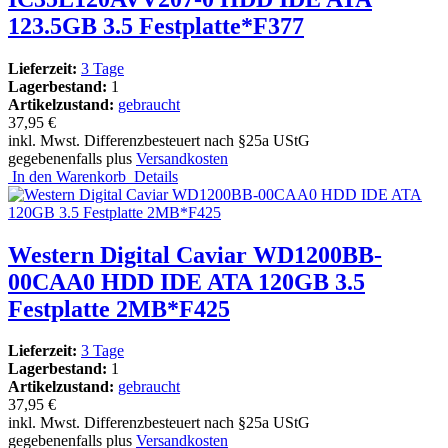
123.5GB 3.5 Festplatte*F377
Lieferzeit:
3 Tage
Lagerbestand:
1
Artikelzustand:
gebraucht
37,95 €
inkl. Mwst. Differenzbesteuert nach §25a UStG
gegebenenfalls plus
Versandkosten
In den Warenkorb
Details
Western Digital Caviar WD1200BB-
00CAA0 HDD IDE ATA 120GB 3.5
Festplatte 2MB*F425
Lieferzeit:
3 Tage
Lagerbestand:
1
Artikelzustand:
gebraucht
37,95 €
inkl. Mwst. Differenzbesteuert nach §25a UStG
gegebenenfalls plus
Versandkosten