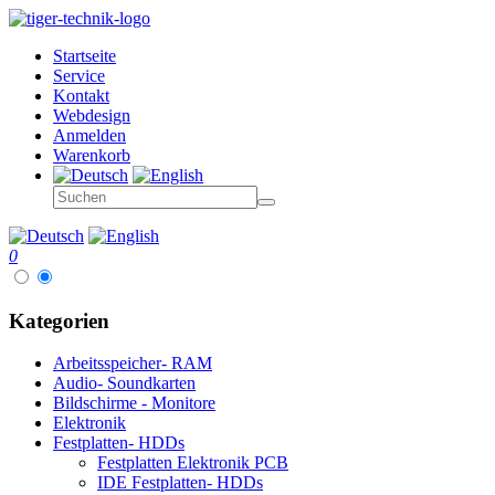
Startseite
Service
Kontakt
Webdesign
Anmelden
Warenkorb
0
Kategorien
Arbeitsspeicher- RAM
Audio- Soundkarten
Bildschirme - Monitore
Elektronik
Festplatten- HDDs
Festplatten Elektronik PCB
IDE Festplatten- HDDs