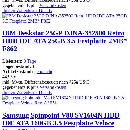
inkl. Mwst. Differenzbesteuert nach §25a UStG
gegebenenfalls plus
Versandkosten
In den Warenkorb
Details
IBM Deskstar 25GP DJNA-352500 Retro
HDD IDE ATA 25GB 3.5 Festplatte 2MB*
F862
Lieferzeit:
3 Tage
Lagerbestand:
1
Artikelzustand:
gebraucht
44,95 €
inkl. Mwst. Differenzbesteuert nach §25a UStG
gegebenenfalls plus
Versandkosten
In den Warenkorb
Details
Samsung Spinpoint V80 SV1604N HDD
IDE ATA 160GB 3.5 Festplatte Veloce