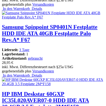
inkl. Mwst. Differenzbesteuert nach §25a UStG
gegebenenfalls plus
Versandkosten
In den Warenkorb
Details
Samsung Spinpoint SP0401N Festplatte
HDD IDE ATA 40GB Festplatte Palo
Rev.A* F67
Lieferzeit:
3 Tage
Lagerbestand:
1
Artikelzustand:
gebraucht
28,95 €
inkl. Mwst. Differenzbesteuert nach §25a UStG
gegebenenfalls plus
Versandkosten
In den Warenkorb
Details
HP IBM Deskstar 60GXP
IC35L020AVER07-0 HDD IDE ATA