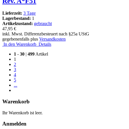
Rev. A*F51
Lieferzeit:
3 Tage
Lagerbestand:
1
Artikelzustand:
gebraucht
47,95 €
inkl. Mwst. Differenzbesteuert nach §25a UStG
gegebenenfalls plus
Versandkosten
In den Warenkorb
Details
1
-
30
|
499
Artikel
1
2
3
4
5
...
Warenkorb
Ihr Warenkorb ist leer.
Anmelden