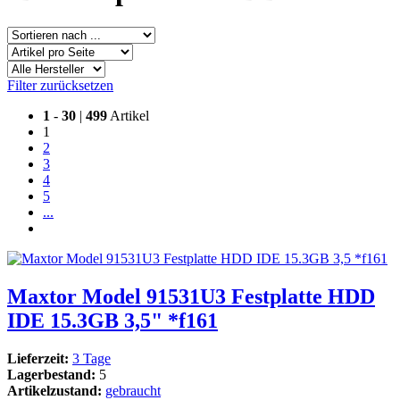
Filter zurücksetzen
1
-
30
|
499
Artikel
1
2
3
4
5
...
Maxtor Model 91531U3 Festplatte HDD
IDE 15.3GB 3,5" *f161
Lieferzeit:
3 Tage
Lagerbestand:
5
Artikelzustand:
gebraucht