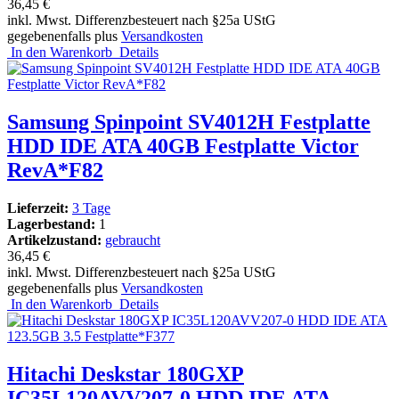
36,45 €
inkl. Mwst. Differenzbesteuert nach §25a UStG
gegebenenfalls plus
Versandkosten
In den Warenkorb
Details
Samsung Spinpoint SV4012H Festplatte
HDD IDE ATA 40GB Festplatte Victor
RevA*F82
Lieferzeit:
3 Tage
Lagerbestand:
1
Artikelzustand:
gebraucht
36,45 €
inkl. Mwst. Differenzbesteuert nach §25a UStG
gegebenenfalls plus
Versandkosten
In den Warenkorb
Details
Hitachi Deskstar 180GXP
IC35L120AVV207-0 HDD IDE ATA