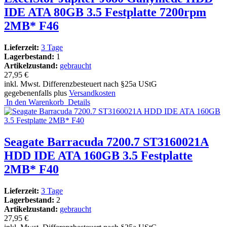
IDE ATA 80GB 3.5 Festplatte 7200rpm
2MB* F46
Lieferzeit:
3 Tage
Lagerbestand:
1
Artikelzustand:
gebraucht
27,95 €
inkl. Mwst. Differenzbesteuert nach §25a UStG
gegebenenfalls plus
Versandkosten
In den Warenkorb
Details
Seagate Barracuda 7200.7 ST3160021A
HDD IDE ATA 160GB 3.5 Festplatte
2MB* F40
Lieferzeit:
3 Tage
Lagerbestand:
2
Artikelzustand:
gebraucht
27,95 €