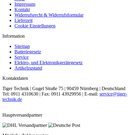
Impressum
Kontakt
Widerrufsrecht & Widerrufsformular
Lieferzeit
Cookie Einstellungen
Information
Sitemap
Batteriegesetz
Service
Elektro- und Elektronikgerätegesetz
Artikelzustand
Kontaktdaten
Tiger Technik | Gugel Straße 75 | 90459 Nürnberg | Deutschland
Tel: 0911 4310630 | Fax: 0911 43929956 | E-mail:
service@tiger-
technik.de
Hauptversandpartner