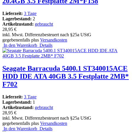
20.4GB 3.5 Festplatte 2M*F158
Lieferzeit:
3 Tage
Lagerbestand:
2
Artikelzustand:
gebraucht
28,95 €
inkl. Mwst. Differenzbesteuert nach §25a UStG
gegebenenfalls plus
Versandkosten
In den Warenkorb
Details
Seagate Barracuda 5400.1 ST340015ACE
HDD IDE ATA 40GB 3.5 Festplatte 2MB*
F702
Lieferzeit:
3 Tage
Lagerbestand:
1
Artikelzustand:
gebraucht
28,95 €
inkl. Mwst. Differenzbesteuert nach §25a UStG
gegebenenfalls plus
Versandkosten
In den Warenkorb
Details