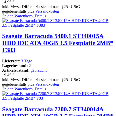
14,95 €
inkl. Mwst. Differenzbesteuert nach §25a UStG
gegebenenfalls plus
Versandkosten
In den Warenkorb
Details
Seagate Barracuda 5400.1 ST340015A
HDD IDE ATA 40GB 3.5 Festplatte 2MB*
F383
Lieferzeit:
3 Tage
Lagerbestand:
2
Artikelzustand:
gebraucht
19,45 €
inkl. Mwst. Differenzbesteuert nach §25a UStG
gegebenenfalls plus
Versandkosten
In den Warenkorb
Details
Seagate Barracuda 7200.7 ST340014A