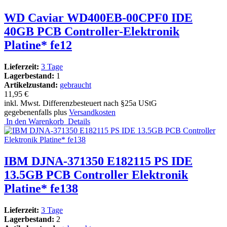
WD Caviar WD400EB-00CPF0 IDE
40GB PCB Controller-Elektronik
Platine* fe12
Lieferzeit:
3 Tage
Lagerbestand:
1
Artikelzustand:
gebraucht
11,95 €
inkl. Mwst. Differenzbesteuert nach §25a UStG
gegebenenfalls plus
Versandkosten
In den Warenkorb
Details
IBM DJNA-371350 E182115 PS IDE
13.5GB PCB Controller Elektronik
Platine* fe138
Lieferzeit:
3 Tage
Lagerbestand:
2