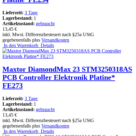
Lieferzeit:
3 Tage
Lagerbestand:
1
Artikelzustand:
gebraucht
13,45 €
inkl. Mwst. Differenzbesteuert nach §25a UStG
gegebenenfalls plus
Versandkosten
In den Warenkorb
Details
Maxtor DiamondMax 23 STM3250318AS
PCB Controller Elektronik Platine*
FE273
Lieferzeit:
3 Tage
Lagerbestand:
1
Artikelzustand:
gebraucht
13,45 €
inkl. Mwst. Differenzbesteuert nach §25a UStG
gegebenenfalls plus
Versandkosten
In den Warenkorb
Details