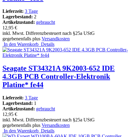
Lieferzeit:
3 Tage
Lagerbestand:
2
Artikelzustand:
gebraucht
12,95 €
inkl. Mwst. Differenzbesteuert nach §25a UStG
gegebenenfalls plus
Versandkosten
In den Warenkorb
Details
Seagate ST34321A 9K2003-652 IDE
4.3GB PCB Controller-Elektronik
Platine* fe44
Lieferzeit:
3 Tage
Lagerbestand:
1
Artikelzustand:
gebraucht
12,95 €
inkl. Mwst. Differenzbesteuert nach §25a UStG
gegebenenfalls plus
Versandkosten
In den Warenkorb
Details