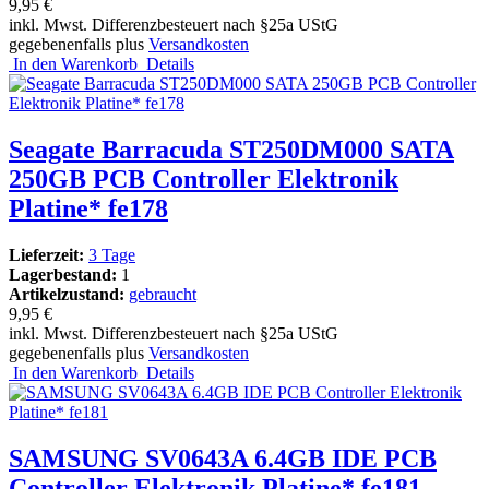
9,95 €
inkl. Mwst. Differenzbesteuert nach §25a UStG
gegebenenfalls plus
Versandkosten
In den Warenkorb
Details
Seagate Barracuda ST250DM000 SATA
250GB PCB Controller Elektronik
Platine* fe178
Lieferzeit:
3 Tage
Lagerbestand:
1
Artikelzustand:
gebraucht
9,95 €
inkl. Mwst. Differenzbesteuert nach §25a UStG
gegebenenfalls plus
Versandkosten
In den Warenkorb
Details
SAMSUNG SV0643A 6.4GB IDE PCB
Controller Elektronik Platine* fe181