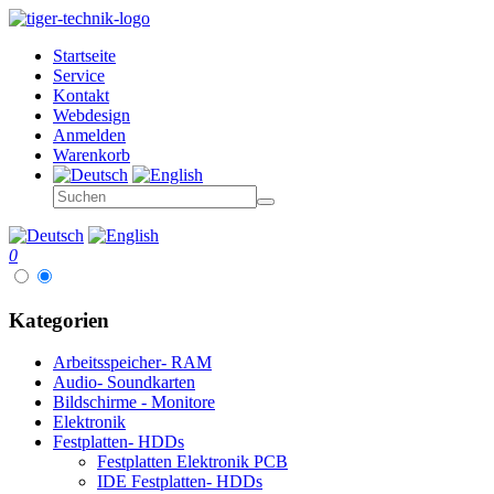
Startseite
Service
Kontakt
Webdesign
Anmelden
Warenkorb
0
Kategorien
Arbeitsspeicher- RAM
Audio- Soundkarten
Bildschirme - Monitore
Elektronik
Festplatten- HDDs
Festplatten Elektronik PCB
IDE Festplatten- HDDs