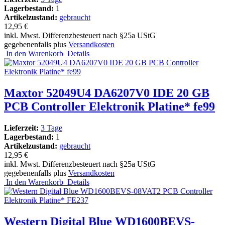
Lagerbestand:
1
Artikelzustand:
gebraucht
12,95 €
inkl. Mwst. Differenzbesteuert nach §25a UStG
gegebenenfalls plus
Versandkosten
In den Warenkorb
Details
Maxtor 52049U4 DA6207V0 IDE 20 GB
PCB Controller Elektronik Platine* fe99
Lieferzeit:
3 Tage
Lagerbestand:
1
Artikelzustand:
gebraucht
12,95 €
inkl. Mwst. Differenzbesteuert nach §25a UStG
gegebenenfalls plus
Versandkosten
In den Warenkorb
Details
Western Digital Blue WD1600BEVS-