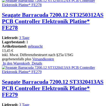
Seagate Barracuda 7200.12 ST3250312AS
PCB Controller Elektronik Platine*
FE278
Lieferzeit:
3 Tage
Lagerbestand:
1
Artikelzustand:
gebraucht
13,45 €
inkl. Mwst. Differenzbesteuert nach §25a UStG
gegebenenfalls plus
Versandkosten
In den Warenkorb
Details
Seagate Barracuda 7200.12 ST3320413AS
PCB Controller Elektronik Platine*
FE279
Lieferzeit:
3 Tage