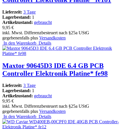
Lieferzeit:
3 Tage
Lagerbestand:
1
Artikelzustand:
gebraucht
9,95 €
inkl. Mwst. Differenzbesteuert nach §25a UStG
gegebenenfalls plus
Versandkosten
In den Warenkorb
Details
Maxtor 90645D3 IDE 6.4 GB PCB
Controller Elektronik Platine* fe98
Lieferzeit:
3 Tage
Lagerbestand:
1
Artikelzustand:
gebraucht
9,95 €
inkl. Mwst. Differenzbesteuert nach §25a UStG
gegebenenfalls plus
Versandkosten
In den Warenkorb
Details