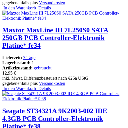
gegebenenfalls plus
Versandkosten
In den Warenkorb
Details
Maxtor MaxLine III 7L250S0 SATA
250GB PCB Controller-Elektronik
Platine* fe34
Lieferzeit:
3 Tage
Lagerbestand:
1
Artikelzustand:
gebraucht
12,95 €
inkl. Mwst. Differenzbesteuert nach §25a UStG
gegebenenfalls plus
Versandkosten
In den Warenkorb
Details
Seagate ST34321A 9K2003-002 IDE
4.3GB PCB Controller-Elektronik
Platine* fe38