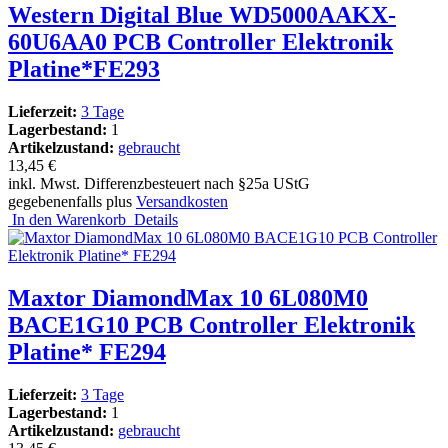
Western Digital Blue WD5000AAKX-
60U6AA0 PCB Controller Elektronik
Platine*FE293
Lieferzeit:
3 Tage
Lagerbestand:
1
Artikelzustand:
gebraucht
13,45 €
inkl. Mwst. Differenzbesteuert nach §25a UStG
gegebenenfalls plus
Versandkosten
In den Warenkorb
Details
Maxtor DiamondMax 10 6L080M0
BACE1G10 PCB Controller Elektronik
Platine* FE294
Lieferzeit:
3 Tage
Lagerbestand:
1
Artikelzustand:
gebraucht