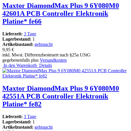
Maxtor DiamondMax Plus 9 6Y080M0
42601A PCB Controller Elektronik
Platine* fe66
Lieferzeit:
3 Tage
Lagerbestand:
1
Artikelzustand:
gebraucht
9,95 €
inkl. Mwst. Differenzbesteuert nach §25a UStG
gegebenenfalls plus
Versandkosten
In den Warenkorb
Details
Maxtor DiamondMax Plus 9 6Y080M0
42551A PCB Controller Elektronik
Platine* fe82
Lieferzeit:
3 Tage
Lagerbestand:
1
Artikelzustand:
gebraucht