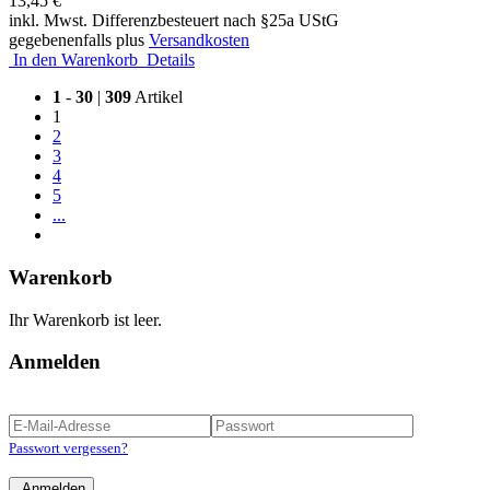
13,45 €
inkl. Mwst. Differenzbesteuert nach §25a UStG
gegebenenfalls plus
Versandkosten
In den Warenkorb
Details
1
-
30
|
309
Artikel
1
2
3
4
5
...
Warenkorb
Ihr Warenkorb ist leer.
Anmelden
Passwort vergessen?
Anmelden