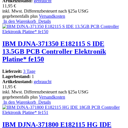
Artikelzustand:
gebraucht
11,95 €
inkl. Mwst. Differenzbesteuert nach §25a UStG
gegebenenfalls plus
Versandkosten
In den Warenkorb
Details
IBM DJNA-371350 E182115 S IDE
13.5GB PCB Controller Elektronik
Platine* fe150
Lieferzeit:
3 Tage
Lagerbestand:
1
Artikelzustand:
gebraucht
11,95 €
inkl. Mwst. Differenzbesteuert nach §25a UStG
gegebenenfalls plus
Versandkosten
In den Warenkorb
Details
IBM DJNA-371800 E182115 HG IDE