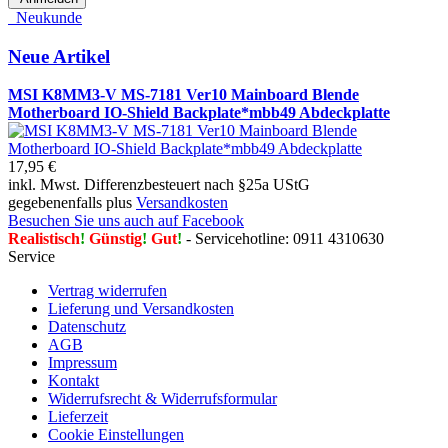
Neukunde
Neue Artikel
MSI K8MM3-V MS-7181 Ver10 Mainboard Blende
Motherboard IO-Shield Backplate*mbb49 Abdeckplatte
17,95 €
inkl. Mwst. Differenzbesteuert nach §25a UStG
gegebenenfalls plus
Versandkosten
Besuchen Sie uns auch auf Facebook
Realistisch
!
Günstig
!
Gut
!
- Servicehotline: 0911 4310630
Service
Vertrag widerrufen
Lieferung und Versandkosten
Datenschutz
AGB
Impressum
Kontakt
Widerrufsrecht & Widerrufsformular
Lieferzeit
Cookie Einstellungen