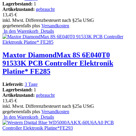
Lagerbestand:
1
Artikelzustand:
gebraucht
13,45 €
inkl. Mwst. Differenzbesteuert nach §25a UStG
gegebenenfalls plus
Versandkosten
In den Warenkorb
Details
Maxtor DiamondMax 8S 6E040T0
91533K PCB Controller Elektronik
Platine* FE285
Lieferzeit:
3 Tage
Lagerbestand:
1
Artikelzustand:
gebraucht
13,45 €
inkl. Mwst. Differenzbesteuert nach §25a UStG
gegebenenfalls plus
Versandkosten
In den Warenkorb
Details