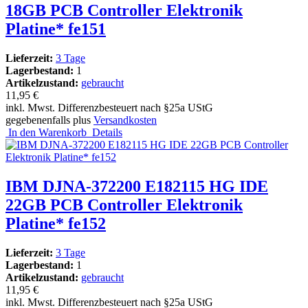
18GB PCB Controller Elektronik
Platine* fe151
Lieferzeit:
3 Tage
Lagerbestand:
1
Artikelzustand:
gebraucht
11,95 €
inkl. Mwst. Differenzbesteuert nach §25a UStG
gegebenenfalls plus
Versandkosten
In den Warenkorb
Details
IBM DJNA-372200 E182115 HG IDE
22GB PCB Controller Elektronik
Platine* fe152
Lieferzeit:
3 Tage
Lagerbestand:
1
Artikelzustand:
gebraucht
11,95 €
inkl. Mwst. Differenzbesteuert nach §25a UStG