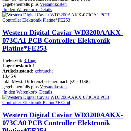
gegebenenfalls plus
Versandkosten
In den Warenkorb
Details
Western Digital Caviar WD3200AAKX-
073CA1 PCB Controller Elektronik
Platine*FE253
Lieferzeit:
3 Tage
Lagerbestand:
1
Artikelzustand:
gebraucht
13,45 €
inkl. Mwst. Differenzbesteuert nach §25a UStG
gegebenenfalls plus
Versandkosten
In den Warenkorb
Details
Western Digital Caviar WD3200AAKX-
073CA0 PCB Controller Elektronik
Platine*FE254