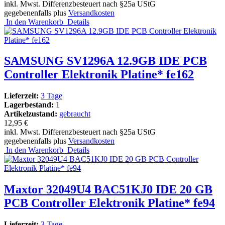
inkl. Mwst. Differenzbesteuert nach §25a UStG
gegebenenfalls plus
Versandkosten
In den Warenkorb
Details
SAMSUNG SV1296A 12.9GB IDE PCB
Controller Elektronik Platine* fe162
Lieferzeit:
3 Tage
Lagerbestand:
1
Artikelzustand:
gebraucht
12,95 €
inkl. Mwst. Differenzbesteuert nach §25a UStG
gegebenenfalls plus
Versandkosten
In den Warenkorb
Details
Maxtor 32049U4 BAC51KJ0 IDE 20 GB
PCB Controller Elektronik Platine* fe94
Lieferzeit:
3 Tage