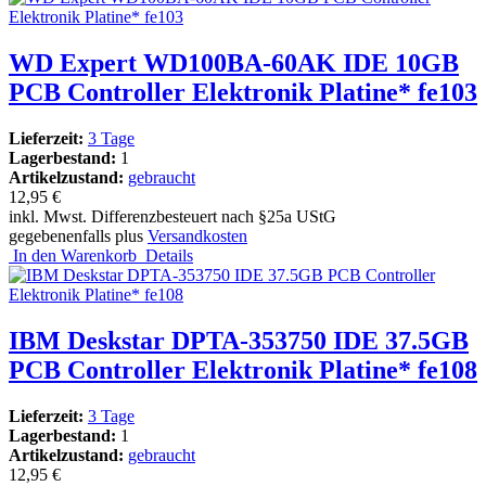
WD Expert WD100BA-60AK IDE 10GB
PCB Controller Elektronik Platine* fe103
Lieferzeit:
3 Tage
Lagerbestand:
1
Artikelzustand:
gebraucht
12,95 €
inkl. Mwst. Differenzbesteuert nach §25a UStG
gegebenenfalls plus
Versandkosten
In den Warenkorb
Details
IBM Deskstar DPTA-353750 IDE 37.5GB
PCB Controller Elektronik Platine* fe108
Lieferzeit:
3 Tage
Lagerbestand:
1
Artikelzustand:
gebraucht
12,95 €