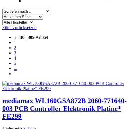
Filter zurücksetzen
1
-
30
|
309
Artikel
1
2
3
4
5
...
mediamax WL160GSA872B 2060-771640-
003 PCB Controller Elektronik Platine*
FE299
Lieferzeit:
3 Tage