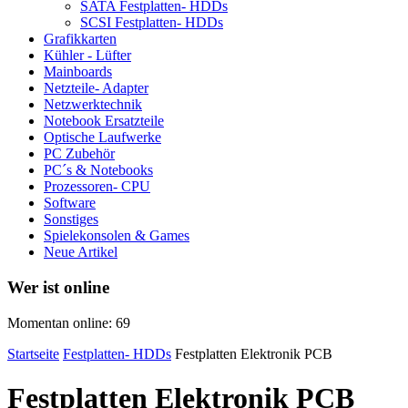
SATA Festplatten- HDDs
SCSI Festplatten- HDDs
Grafikkarten
Kühler - Lüfter
Mainboards
Netzteile- Adapter
Netzwerktechnik
Notebook Ersatzteile
Optische Laufwerke
PC Zubehör
PC´s & Notebooks
Prozessoren- CPU
Software
Sonstiges
Spielekonsolen & Games
Neue Artikel
Wer ist online
Momentan online: 69
Startseite
Festplatten- HDDs
Festplatten Elektronik PCB
Festplatten Elektronik PCB