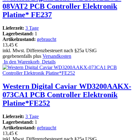
08VAT2 PCB Controller Elektronik
Platine* FE237
Lieferzeit:
3 Tage
Lagerbestand:
1
Artikelzustand:
gebraucht
13,45 €
inkl. Mwst. Differenzbesteuert nach §25a UStG
gegebenenfalls plus
Versandkosten
In den Warenkorb
Details
Western Digital Caviar WD3200AAKX-
073CA1 PCB Controller Elektronik
Platine*FE252
Lieferzeit:
3 Tage
Lagerbestand:
1
Artikelzustand:
gebraucht
13,45 €
inkl. Mwst. Differenzbesteuert nach §25a UStG