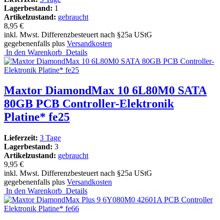
Lagerbestand:
1
Artikelzustand:
gebraucht
8,95 €
inkl. Mwst. Differenzbesteuert nach §25a UStG
gegebenenfalls plus
Versandkosten
In den Warenkorb
Details
Maxtor DiamondMax 10 6L80M0 SATA
80GB PCB Controller-Elektronik
Platine* fe25
Lieferzeit:
3 Tage
Lagerbestand:
3
Artikelzustand:
gebraucht
9,95 €
inkl. Mwst. Differenzbesteuert nach §25a UStG
gegebenenfalls plus
Versandkosten
In den Warenkorb
Details