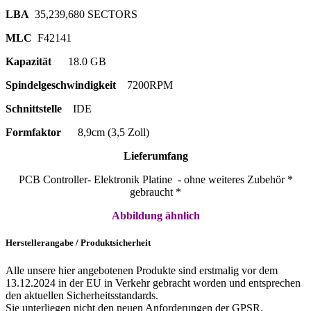
LBA
35,239,680 SECTORS
MLC
F42141
Kapazität
18.0 GB
Spindelgeschwindigkeit
7200RPM
Schnittstelle
IDE
Formfaktor
8,9cm (3,5 Zoll)
Lieferumfang
PCB Controller- Elektronik Platine - ohne weiteres Zubehör *
gebraucht *
Abbildung ähnlich
Herstellerangabe / Produktsicherheit
Alle unsere hier angebotenen Produkte sind erstmalig vor dem
13.12.2024 in der EU in Verkehr gebracht worden und entsprechen
den aktuellen Sicherheitsstandards.
Sie unterliegen nicht den neuen Anforderungen der GPSR.