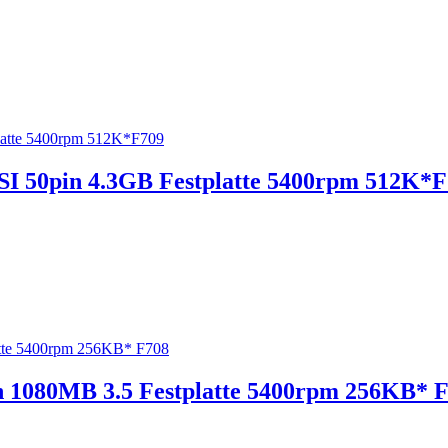
I 50pin 4.3GB Festplatte 5400rpm 512K*
1080MB 3.5 Festplatte 5400rpm 256KB* 