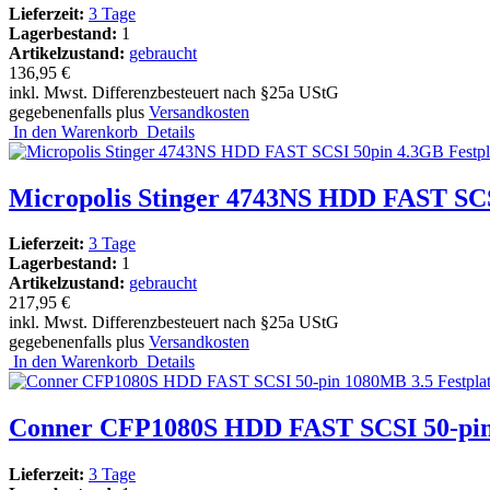
Lieferzeit:
3 Tage
Lagerbestand:
1
Artikelzustand:
gebraucht
136,95 €
inkl. Mwst. Differenzbesteuert nach §25a UStG
gegebenenfalls plus
Versandkosten
In den Warenkorb
Details
Micropolis Stinger 4743NS HDD FAST SCS
Lieferzeit:
3 Tage
Lagerbestand:
1
Artikelzustand:
gebraucht
217,95 €
inkl. Mwst. Differenzbesteuert nach §25a UStG
gegebenenfalls plus
Versandkosten
In den Warenkorb
Details
Conner CFP1080S HDD FAST SCSI 50-pin 
Lieferzeit:
3 Tage