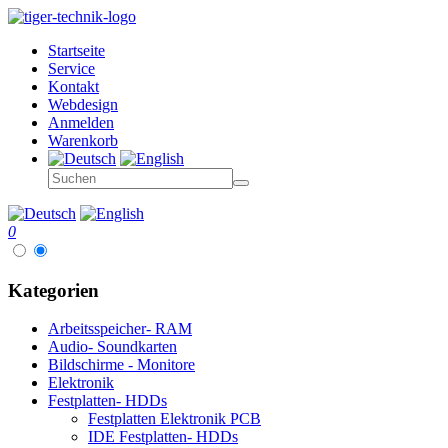
Startseite
Service
Kontakt
Webdesign
Anmelden
Warenkorb
0
Kategorien
Arbeitsspeicher- RAM
Audio- Soundkarten
Bildschirme - Monitore
Elektronik
Festplatten- HDDs
Festplatten Elektronik PCB
IDE Festplatten- HDDs