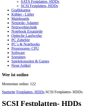
SATA Festplatten- HDDs
SCSI Festplatten- HDDs
Grafikkarten
Kühler - Lüfter
Mainboards
Netzteile- Adapter
Netzwerktechnik
Notebook Ersatzteile
Optische Laufwerke
PC Zubehör
PC´s & Notebooks
Prozessoren- CPU
Software
Sonstiges
Spielekonsolen & Games
Neue Artikel
Wer ist online
Momentan online: 122
Startseite
Festplatten- HDDs
SCSI Festplatten- HDDs
SCSI Festplatten- HDDs