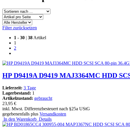
Filter zurücksetzen
1
-
30
|
38
Artikel
1
2
HP D9419A D9419 MAJ3364MC HDD SCSI S
Lieferzeit:
3 Tage
Lagerbestand:
1
Artikelzustand:
gebraucht
23,95 €
inkl. Mwst. Differenzbesteuert nach §25a UStG
gegebenenfalls plus
Versandkosten
In den Warenkorb
Details