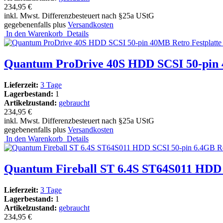
234,95 €
inkl. Mwst. Differenzbesteuert nach §25a UStG
gegebenenfalls plus
Versandkosten
In den Warenkorb
Details
Quantum ProDrive 40S HDD SCSI 50-pin 
Lieferzeit:
3 Tage
Lagerbestand:
1
Artikelzustand:
gebraucht
234,95 €
inkl. Mwst. Differenzbesteuert nach §25a UStG
gegebenenfalls plus
Versandkosten
In den Warenkorb
Details
Quantum Fireball ST 6.4S ST64S011 HDD S
Lieferzeit:
3 Tage
Lagerbestand:
1
Artikelzustand:
gebraucht
234,95 €