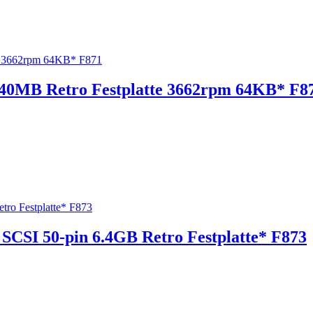
40MB Retro Festplatte 3662rpm 64KB* F8
CSI 50-pin 6.4GB Retro Festplatte* F873