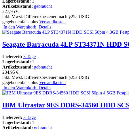
Lagerbestand:
1
Artikelzustand:
gebraucht
227,95 €
inkl. Mwst. Differenzbesteuert nach §25a UStG
gegebenenfalls plus
Versandkosten
In den Warenkorb
Details
Seagate Barracuda 4LP ST34371N HDD SC
Lieferzeit:
3 Tage
Lagerbestand:
1
Artikelzustand:
gebraucht
234,95 €
inkl. Mwst. Differenzbesteuert nach §25a UStG
gegebenenfalls plus
Versandkosten
In den Warenkorb
Details
IBM Ultrastar 9ES DDRS-34560 HDD SCSI
Lieferzeit:
3 Tage
Lagerbestand:
1
Artikelzustand:
gebraucht