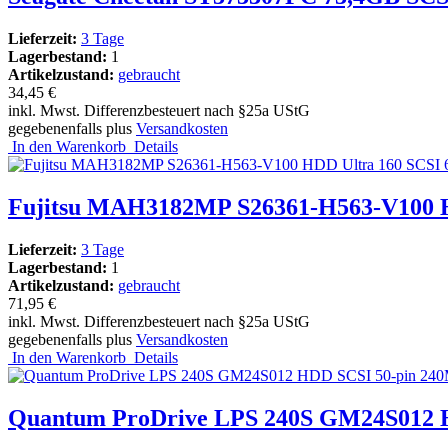
Lieferzeit:
3 Tage
Lagerbestand:
1
Artikelzustand:
gebraucht
34,45 €
inkl. Mwst. Differenzbesteuert nach §25a UStG
gegebenenfalls plus
Versandkosten
In den Warenkorb
Details
Fujitsu MAH3182MP S26361-H563-V100 HD
Lieferzeit:
3 Tage
Lagerbestand:
1
Artikelzustand:
gebraucht
71,95 €
inkl. Mwst. Differenzbesteuert nach §25a UStG
gegebenenfalls plus
Versandkosten
In den Warenkorb
Details
Quantum ProDrive LPS 240S GM24S012 HD