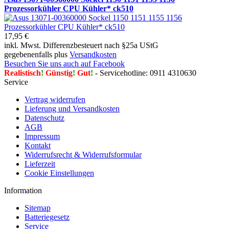
Prozessorkühler CPU Kühler* ck510
17,95 €
inkl. Mwst. Differenzbesteuert nach §25a UStG
gegebenenfalls plus
Versandkosten
Besuchen Sie uns auch auf Facebook
Realistisch
!
Günstig
!
Gut
!
- Servicehotline: 0911 4310630
Service
Vertrag widerrufen
Lieferung und Versandkosten
Datenschutz
AGB
Impressum
Kontakt
Widerrufsrecht & Widerrufsformular
Lieferzeit
Cookie Einstellungen
Information
Sitemap
Batteriegesetz
Service