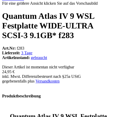
Für eine größere Ansicht klicken Sie auf das Vorschaubild
Quantum Atlas IV 9 WSL
Festplatte WIDE-ULTRA
SCSI-3 9.1GB* f283
Art.Nr:
f283
Lieferzeit:
3 Tage
Artikelzustand:
gebraucht
Dieser Artikel ist momentan nicht verfügbar
24,95 €
inkl. Mwst. Differenzbesteuert nach §25a UStG
gegebenenfalls plus
Versandkosten
Produktbeschreibung
Quantum Atlas IV 9 WSL Festplatte