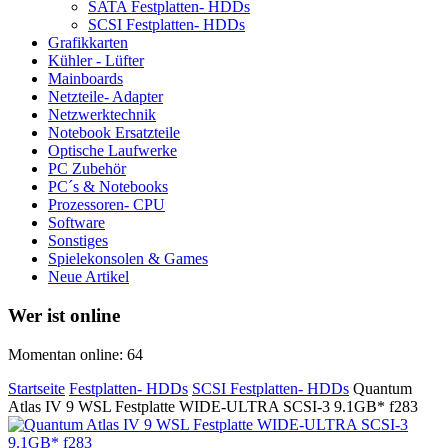
SATA Festplatten- HDDs
SCSI Festplatten- HDDs
Grafikkarten
Kühler - Lüfter
Mainboards
Netzteile- Adapter
Netzwerktechnik
Notebook Ersatzteile
Optische Laufwerke
PC Zubehör
PC´s & Notebooks
Prozessoren- CPU
Software
Sonstiges
Spielekonsolen & Games
Neue Artikel
Wer ist online
Momentan online: 64
Startseite
Festplatten- HDDs
SCSI Festplatten- HDDs
Quantum
Atlas IV 9 WSL Festplatte WIDE-ULTRA SCSI-3 9.1GB* f283