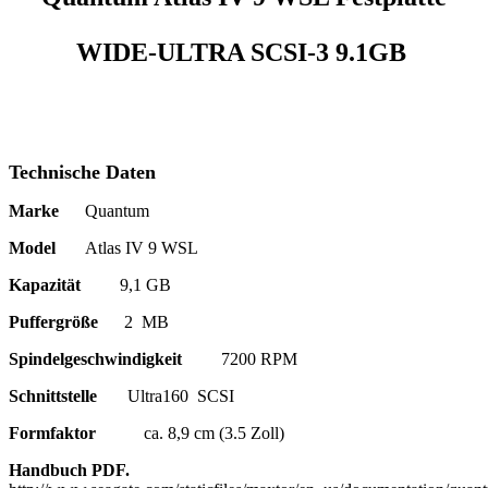
WIDE-ULTRA SCSI-3 9.1GB
Technische Daten
Marke
Quantum
Model
Atlas IV 9 WSL
Kapazität
9,1 GB
Puffergröße
2 MB
Spindelgeschwindigkeit
7200 RPM
Schnittstelle
Ultra160 SCSI
Formfaktor
ca. 8,9 cm (3.5 Zoll)
Handbuch PDF.