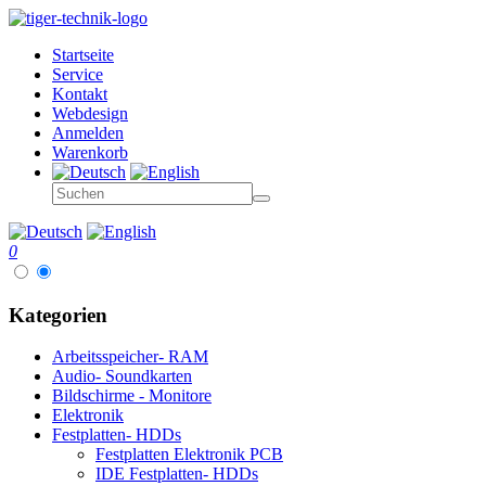
Startseite
Service
Kontakt
Webdesign
Anmelden
Warenkorb
0
Kategorien
Arbeitsspeicher- RAM
Audio- Soundkarten
Bildschirme - Monitore
Elektronik
Festplatten- HDDs
Festplatten Elektronik PCB
IDE Festplatten- HDDs