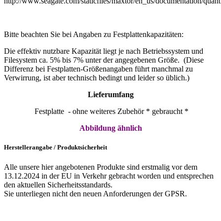
http://www.seagate.com/staticfiles/maxtor/en_us/documentation/quan
Bitte beachten Sie bei Angaben zu Festplattenkapazitäten:
Die effektiv nutzbare Kapazität liegt je nach Betriebssystem und
Filesystem ca. 5% bis 7% unter der angegebenen Größe. (Diese
Differenz bei Festplatten-Größenangaben führt manchmal zu
Verwirrung, ist aber technisch bedingt und leider so üblich.)
Lieferumfang
Festplatte - ohne weiteres Zubehör * gebraucht *
Abbildung ähnlich
Herstellerangabe / Produktsicherheit
Alle unsere hier angebotenen Produkte sind erstmalig vor dem
13.12.2024 in der EU in Verkehr gebracht worden und entsprechen
den aktuellen Sicherheitsstandards.
Sie unterliegen nicht den neuen Anforderungen der GPSR.