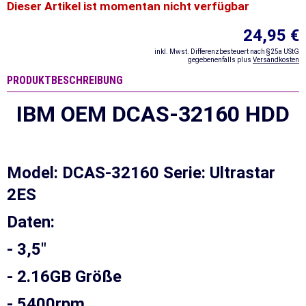
Dieser Artikel ist momentan nicht verfügbar
24,95 €
inkl. Mwst. Differenzbesteuert nach §25a UStG
gegebenenfalls plus
Versandkosten
PRODUKTBESCHREIBUNG
IBM OEM DCAS-32160 HDD
Model: DCAS-32160 Serie: Ultrastar
2ES
Daten:
-
3,5"
-
2.16GB Größe
- 5400rpm