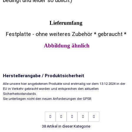
bedingt und leider so üblich.)
Lieferumfang
Festplatte - ohne weiteres Zubehör * gebraucht *
Abbildung ähnlich
Herstellerangabe / Produktsicherheit
Alle unsere hier angebotenen Produkte sind erstmalig vor dem 13.12.2024 in der
EU in Verkehr gebracht worden und entsprechen den aktuellen
Sicherheitsstandards.
Sie unterliegen nicht den neuen Anforderungen der GPSR.
38 Artikel in dieser Kategorie