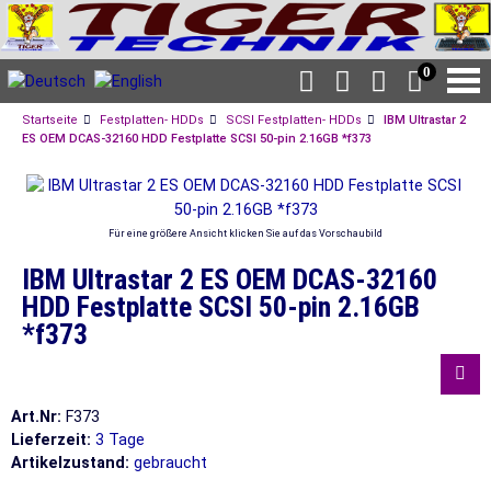
0
Startseite
Festplatten- HDDs
SCSI Festplatten- HDDs
IBM Ultrastar 2
ES OEM DCAS-32160 HDD Festplatte SCSI 50-pin 2.16GB *f373
Für eine größere Ansicht klicken Sie auf das Vorschaubild
IBM Ultrastar 2 ES OEM DCAS-32160
HDD Festplatte SCSI 50-pin 2.16GB
*f373
Art.Nr:
F373
Lieferzeit:
3 Tage
Artikelzustand:
gebraucht