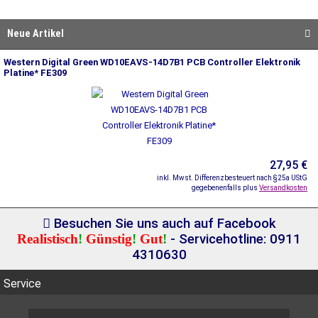
Neue Artikel
Western Digital Green WD10EAVS-14D7B1 PCB Controller Elektronik
Platine* FE309
27,95 €
inkl. Mwst. Differenzbesteuert nach §25a UStG
gegebenenfalls plus
Versandkosten
Besuchen Sie uns auch auf Facebook
Realistisch
!
Günstig
!
Gut
!
- Servicehotline: 0911
4310630
Service