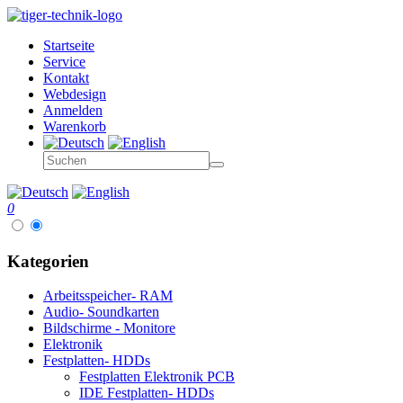
Startseite
Service
Kontakt
Webdesign
Anmelden
Warenkorb
0
Kategorien
Arbeitsspeicher- RAM
Audio- Soundkarten
Bildschirme - Monitore
Elektronik
Festplatten- HDDs
Festplatten Elektronik PCB
IDE Festplatten- HDDs