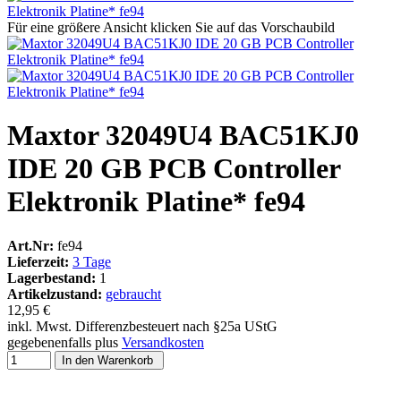
Für eine größere Ansicht klicken Sie auf das Vorschaubild
Maxtor 32049U4 BAC51KJ0
IDE 20 GB PCB Controller
Elektronik Platine* fe94
Art.Nr:
fe94
Lieferzeit:
3 Tage
Lagerbestand:
1
Artikelzustand:
gebraucht
12,95 €
inkl. Mwst. Differenzbesteuert nach §25a UStG
gegebenenfalls plus
Versandkosten
In den Warenkorb