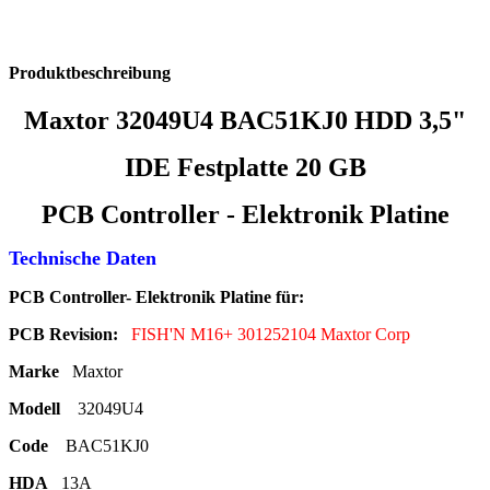
Produktbeschreibung
Maxtor 32049U4 BAC51KJ0
HDD 3,5"
IDE Festplatte 20 GB
PCB Controller - Elektronik Platine
Technische Daten
PCB Controller- Elektronik Platine für:
PCB Revision:
FISH'N M16+ 301252104
Maxtor Corp
Marke
Maxtor
Modell
32049U4
Code
BAC51KJ0
HDA
13A