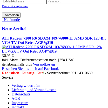
Passwort vergessen?
Anmelden
Neukunde
Neue Artikel
ATI Radeon 7200 R6 SD32M 109-76800-11 32MB SDR 128-Bit
VGA TV-Out Retro AGP*g819
36,95 €
inkl. Mwst. Differenzbesteuert nach §25a UStG
gegebenenfalls plus
Versandkosten
Besuchen Sie uns auch auf Facebook
Realistisch
!
Günstig
!
Gut
!
- Servicehotline: 0911 4310630
Service
Vertrag widerrufen
Lieferung und Versandkosten
Datenschutz
AGB
Impressum
Kontakt