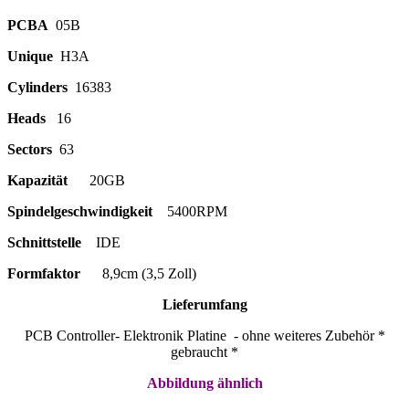
PCBA
05B
Unique
H3A
Cylinders
16383
Heads
16
Sectors
63
Kapazität
20GB
Spindelgeschwindigkeit
5400RPM
Schnittstelle
IDE
Formfaktor
8,9cm (3,5 Zoll)
Lieferumfang
PCB Controller- Elektronik Platine - ohne weiteres Zubehör *
gebraucht *
Abbildung ähnlich