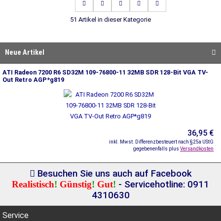
51 Artikel in dieser Kategorie
Neue Artikel
ATI Radeon 7200 R6 SD32M 109-76800-11 32MB SDR 128-Bit VGA TV-
Out Retro AGP*g819
36,95 €
inkl. Mwst. Differenzbesteuert nach §25a UStG
gegebenenfalls plus
Versandkosten
Besuchen Sie uns auch auf Facebook
Realistisch
!
Günstig
!
Gut
!
- Servicehotline: 0911
4310630
Service