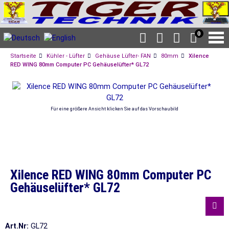
0
Startseite
Kühler - Lüfter
Gehäuse Lüfter- FAN
80mm
Xilence
RED WING 80mm Computer PC Gehäuselüfter* GL72
Für eine größere Ansicht klicken Sie auf das Vorschaubild
Xilence RED WING 80mm Computer PC
Gehäuselüfter* GL72
Art.Nr:
GL72