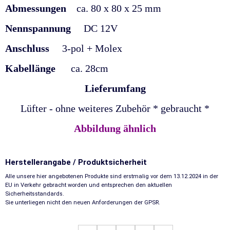
Abmessungen
ca. 80 x 80 x 25 mm
Nennspannung
DC 12V
Anschluss
3-pol + Molex
Kabellänge
ca. 28cm
Lieferumfang
Lüfter - ohne weiteres Zubehör * gebraucht *
Abbildung ähnlich
Herstellerangabe / Produktsicherheit
Alle unsere hier angebotenen Produkte sind erstmalig vor dem 13.12.2024 in der
EU in Verkehr gebracht worden und entsprechen den aktuellen
Sicherheitsstandards.
Sie unterliegen nicht den neuen Anforderungen der GPSR.