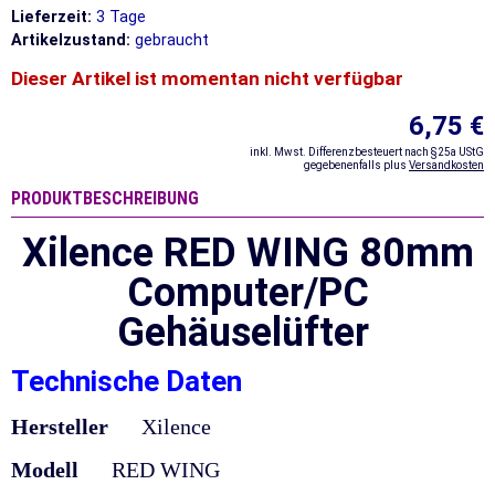
Lieferzeit:
3 Tage
Artikelzustand:
gebraucht
Dieser Artikel ist momentan nicht verfügbar
6,75 €
inkl. Mwst. Differenzbesteuert nach §25a UStG
gegebenenfalls plus
Versandkosten
PRODUKTBESCHREIBUNG
Xilence RED WING 80mm
Computer/PC
Gehäuselüfter
Technische Daten
Hersteller
Xilence
Modell
RED WING