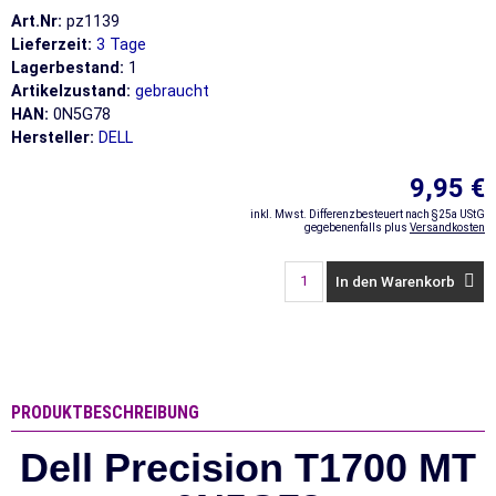
Art.Nr:
pz1139
Lieferzeit:
3 Tage
Lagerbestand:
1
Artikelzustand:
gebraucht
HAN:
0N5G78
Hersteller:
DELL
9,95 €
inkl. Mwst. Differenzbesteuert nach §25a UStG
gegebenenfalls plus
Versandkosten
In den Warenkorb
PRODUKTBESCHREIBUNG
Dell Precision T1700 MT