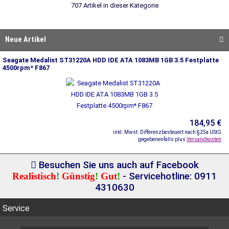
707 Artikel in dieser Kategorie
Neue Artikel
Seagate Medalist ST31220A HDD IDE ATA 1083MB 1GB 3.5 Festplatte
4500rpm* F867
184,95 €
inkl. Mwst. Differenzbesteuert nach §25a UStG
gegebenenfalls plus
Versandkosten
Besuchen Sie uns auch auf Facebook
Realistisch
!
Günstig
!
Gut
!
- Servicehotline: 0911
4310630
Service