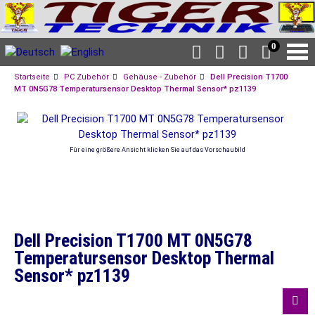
0
Startseite
PC Zubehör
Gehäuse - Zubehör
Dell Precision T1700
MT 0N5G78 Temperatursensor Desktop Thermal Sensor* pz1139
Für eine größere Ansicht klicken Sie auf das Vorschaubild
Dell Precision T1700 MT 0N5G78
Temperatursensor Desktop Thermal
Sensor* pz1139