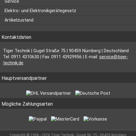
Service
Elektro- und Elektronikgerätegesetz
Artikelzustand
Kontaktdaten
Tiger Technik | Gugel Straße 75 | 90459 Nürnberg | Deutschland
Tel: 0911 4310630 | Fax: 0911 43929956 | E-mail:
service@tiger-
technik.de
Hauptversandpartner
Mögliche Zahlungsarten
Copyright © 1998 - 2026 Tiger Technik - Gugel Str. 75 - 90459 Nürnberg