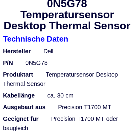
0N5G78
Temperatursensor
Desktop Thermal Sensor
Technische Daten
Hersteller
Dell
P/N
0N5G78
Produktart
Temperatursensor Desktop
Thermal Sensor
Kabellänge
ca. 30 cm
Ausgebaut aus
Precision T1700 MT
Geeignet für
Precision T1700 MT
oder
baugleich