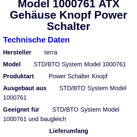
Model 1000761 ATX
Gehäuse Knopf Power
Schalter
Technische Daten
Hersteller
terra
Model
STD/BTO System Model 1000761
Produktart
Power Schalter
Knopf
Ausgebaut aus
STD/BTO System Model
1000761
Geeignet für
STD/BTO System Model
1000761
und baugleich
Lieferumfang