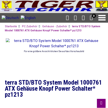
0
Startseite
PC Zubehör
Gehäuse - Zubehör
terra STD/BTO System
Model 1000761 ATX Gehäuse Knopf Power Schalter* pz1213
Für eine größere Ansicht klicken Sie auf das Vorschaubild
terra STD/BTO System Model 1000761
ATX Gehäuse Knopf Power Schalter*
pz1213