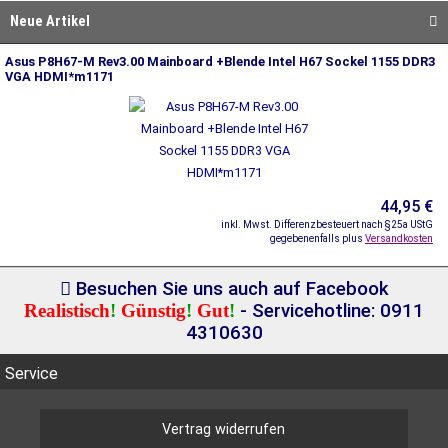
Neue Artikel
Asus P8H67-M Rev3.00 Mainboard +Blende Intel H67 Sockel 1155 DDR3
VGA HDMI*m1171
44,95 €
inkl. Mwst. Differenzbesteuert nach §25a UStG
gegebenenfalls plus
Versandkosten
Besuchen Sie uns auch auf Facebook
Realistisch
!
Günstig
!
Gut
!
- Servicehotline: 0911
4310630
Service
Vertrag widerrufen