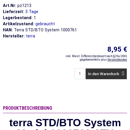
Art.Nr:
pz1213
Lieferzeit:
3 Tage
Lagerbestand:
1
Artikelzustand:
gebraucht
HAN:
Terra STD/BTO System 1000761
Hersteller:
terra
8,95 €
inkl. Mwst. Differenzbesteuert nach §25a UStG
gegebenenfalls plus
Versandkosten
In den Warenkorb
PRODUKTBESCHREIBUNG
terra STD/BTO System