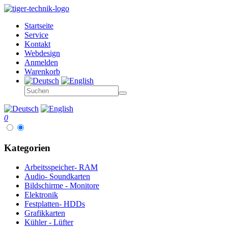
Startseite
Service
Kontakt
Webdesign
Anmelden
Warenkorb
0
Kategorien
Arbeitsspeicher- RAM
Audio- Soundkarten
Bildschirme - Monitore
Elektronik
Festplatten- HDDs
Grafikkarten
Kühler - Lüfter