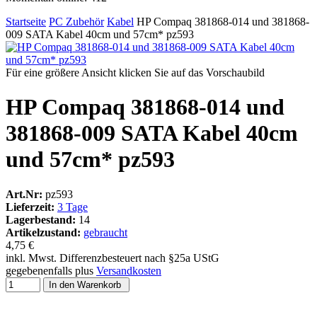
Startseite
PC Zubehör
Kabel
HP Compaq 381868-014 und 381868-
009 SATA Kabel 40cm und 57cm* pz593
Für eine größere Ansicht klicken Sie auf das Vorschaubild
HP Compaq 381868-014 und
381868-009 SATA Kabel 40cm
und 57cm* pz593
Art.Nr:
pz593
Lieferzeit:
3 Tage
Lagerbestand:
14
Artikelzustand:
gebraucht
4,75 €
inkl. Mwst. Differenzbesteuert nach §25a UStG
gegebenenfalls plus
Versandkosten
In den Warenkorb