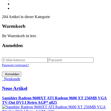
204 Artikel in dieser Kategorie
Warenkorb
Ihr Warenkorb ist leer.
Anmelden
Passwort vergessen?
Anmelden
Neukunde
Neue Artikel
Sapphire Radeon 9600XT ATI Radeon 9600 XT 256MB VGA
TV-Out DVI-I Retro AGP* g825