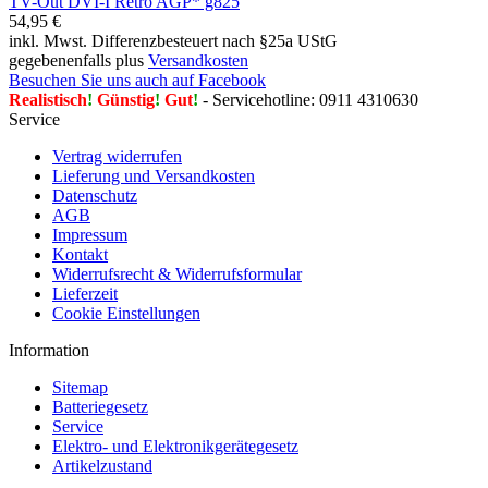
54,95 €
inkl. Mwst. Differenzbesteuert nach §25a UStG
gegebenenfalls plus
Versandkosten
Besuchen Sie uns auch auf Facebook
Realistisch
!
Günstig
!
Gut
!
- Servicehotline: 0911 4310630
Service
Vertrag widerrufen
Lieferung und Versandkosten
Datenschutz
AGB
Impressum
Kontakt
Widerrufsrecht & Widerrufsformular
Lieferzeit
Cookie Einstellungen
Information
Sitemap
Batteriegesetz
Service
Elektro- und Elektronikgerätegesetz
Artikelzustand