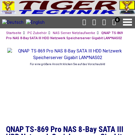
0
Startseite
PC Zubehör
NAS Server Netzlaufwerke
QNAP TS-869
Pro NAS 8-Bay SATA III HDD Netzwerk Speicherserver Gigabit LAN*NAS02
Für eine größere Ansicht klicken Sie auf das Vorschaubild
QNAP TS-869 Pro NAS 8-Bay SATA III