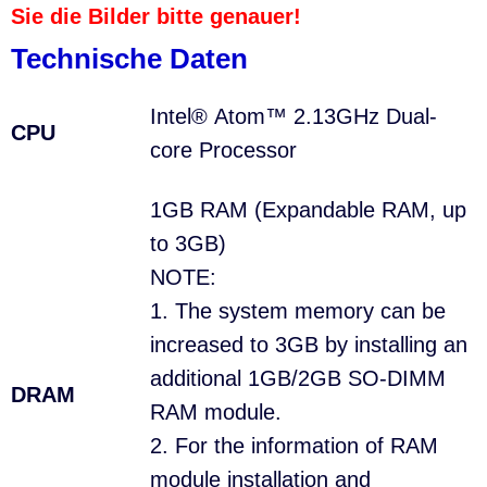
Sie die Bilder bitte genauer!
Technische Daten
Intel® Atom™ 2.13GHz Dual-
CPU
core Processor
1GB RAM (Expandable RAM, up
to 3GB)
NOTE:
1. The system memory can be
increased to 3GB by installing an
additional 1GB/2GB SO-DIMM
DRAM
RAM module.
2. For the information of RAM
module installation and