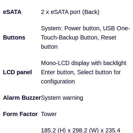
eSATA
2 x eSATA port (Back)
System: Power button, USB One-
Buttons
Touch-Backup Button, Reset
button
Mono-LCD display with backlight
LCD panel
Enter button, Select button for
configuration
Alarm Buzzer
System warning
Form Factor
Tower
185.2 (H) x 298.2 (W) x 235.4