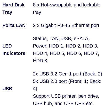
Hard Disk
8 x Hot-swappable and lockable
Tray
tray
Porta LAN
2 x Gigabit RJ-45 Ethernet port
Status, LAN, USB, eSATA,
LED
Power, HDD 1, HDD 2, HDD 3,
Indicators
HDD 4, HDD 5, HDD 6, HDD 7,
HDD 8
2x USB 3.2 Gen 1 port (Back: 2)
5x USB 2.0 port (Front: 1; Back:
USB
4)
Support USB printer, pen drive,
USB hub, and USB UPS etc.