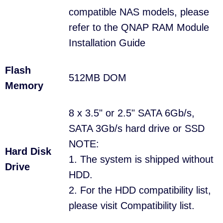
compatible NAS models, please
refer to the QNAP RAM Module
Installation Guide
Flash
512MB DOM
Memory
8 x 3.5" or 2.5" SATA 6Gb/s,
SATA 3Gb/s hard drive or SSD
NOTE:
Hard Disk
1. The system is shipped without
Drive
HDD.
2. For the HDD compatibility list,
please visit Compatibility list.