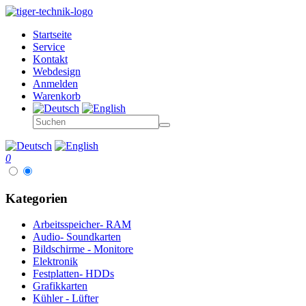
Startseite
Service
Kontakt
Webdesign
Anmelden
Warenkorb
0
Kategorien
Arbeitsspeicher- RAM
Audio- Soundkarten
Bildschirme - Monitore
Elektronik
Festplatten- HDDs
Grafikkarten
Kühler - Lüfter