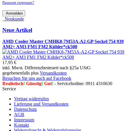
Passwort vergessen?
Anmelden
Neukunde
Neue Artikel
AMD Cooler Master CMHK8-7M53A-A2-GP Sockel 754 939
AM2+ AM3 FM1 FM2 Kühler*ck508
17,95 €
inkl. Mwst. Differenzbesteuert nach §25a UStG
gegebenenfalls plus
Versandkosten
Besuchen Sie uns auch auf Facebook
Realistisch
!
Günstig
!
Gut
!
- Servicehotline: 0911 4310630
Service
Vertrag widerrufen
Lieferung und Versandkosten
Datenschutz
AGB
Impressum
Kontakt
Widerrufsrecht & Widerrufsformular