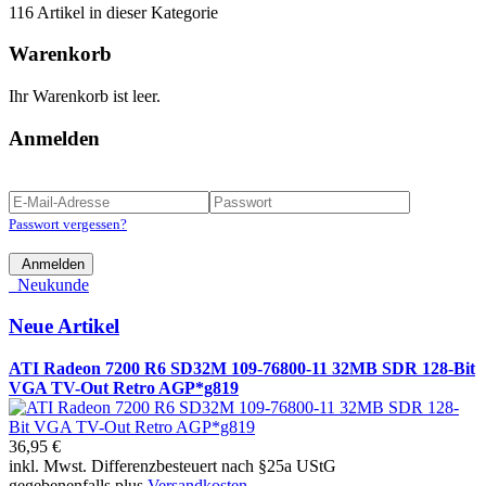
116 Artikel in dieser Kategorie
Warenkorb
Ihr Warenkorb ist leer.
Anmelden
Passwort vergessen?
Anmelden
Neukunde
Neue Artikel
ATI Radeon 7200 R6 SD32M 109-76800-11 32MB SDR 128-Bit
VGA TV-Out Retro AGP*g819
36,95 €
inkl. Mwst. Differenzbesteuert nach §25a UStG
gegebenenfalls plus
Versandkosten