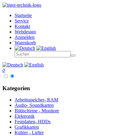
Startseite
Service
Kontakt
Webdesign
Anmelden
Warenkorb
0
Kategorien
Arbeitsspeicher- RAM
Audio- Soundkarten
Bildschirme - Monitore
Elektronik
Festplatten- HDDs
Grafikkarten
Kühler - Lüfter