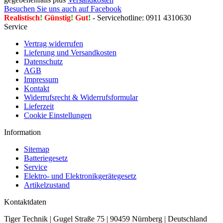
Besuchen Sie uns auch auf Facebook
Realistisch
!
Günstig
!
Gut
!
- Servicehotline: 0911 4310630
Service
Vertrag widerrufen
Lieferung und Versandkosten
Datenschutz
AGB
Impressum
Kontakt
Widerrufsrecht & Widerrufsformular
Lieferzeit
Cookie Einstellungen
Information
Sitemap
Batteriegesetz
Service
Elektro- und Elektronikgerätegesetz
Artikelzustand
Kontaktdaten
Tiger Technik | Gugel Straße 75 | 90459 Nürnberg | Deutschland