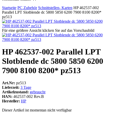
Startseite
PC Zubehör
Schnittstellen- Karten
HP 462537-002
Parallel LPT Slotblende dc 5800 5850 6200 7900 8100 8200*
pz513
Für eine größere Ansicht klicken Sie auf das Vorschaubild
HP 462537-002 Parallel LPT
Slotblende dc 5800 5850 6200
7900 8100 8200* pz513
Art.Nr:
pz513
Lieferzeit:
3 Tage
Artikelzustand:
gebraucht
HAN:
462537-002 Rev.B
Hersteller:
HP
Dieser Artikel ist momentan nicht verfügbar