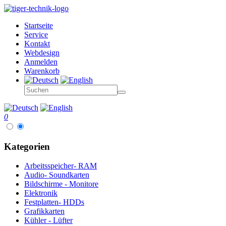
Startseite
Service
Kontakt
Webdesign
Anmelden
Warenkorb
0
Kategorien
Arbeitsspeicher- RAM
Audio- Soundkarten
Bildschirme - Monitore
Elektronik
Festplatten- HDDs
Grafikkarten
Kühler - Lüfter