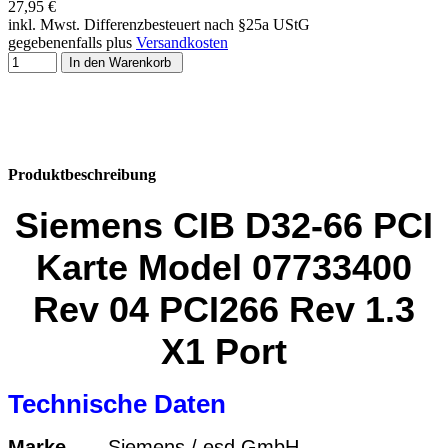
27,95 €
inkl. Mwst. Differenzbesteuert nach §25a UStG
gegebenenfalls plus
Versandkosten
In den Warenkorb
Produktbeschreibung
Siemens CIB D32-66 PCI
Karte Model 07733400
Rev 04 PCI266 Rev 1.3
X1 Port
Technische Daten
Marke
Siemens / esd GmbH