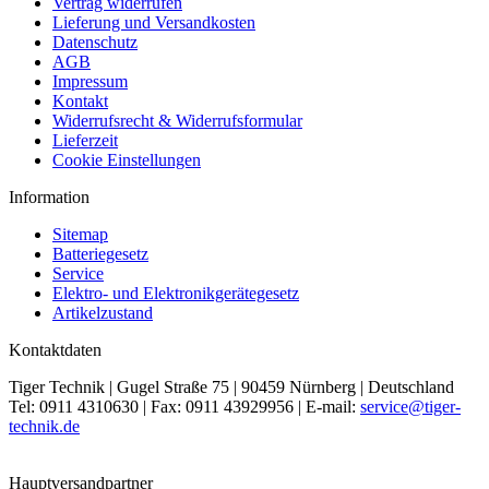
Vertrag widerrufen
Lieferung und Versandkosten
Datenschutz
AGB
Impressum
Kontakt
Widerrufsrecht & Widerrufsformular
Lieferzeit
Cookie Einstellungen
Information
Sitemap
Batteriegesetz
Service
Elektro- und Elektronikgerätegesetz
Artikelzustand
Kontaktdaten
Tiger Technik | Gugel Straße 75 | 90459 Nürnberg | Deutschland
Tel: 0911 4310630 | Fax: 0911 43929956 | E-mail:
service@tiger-
technik.de
Hauptversandpartner