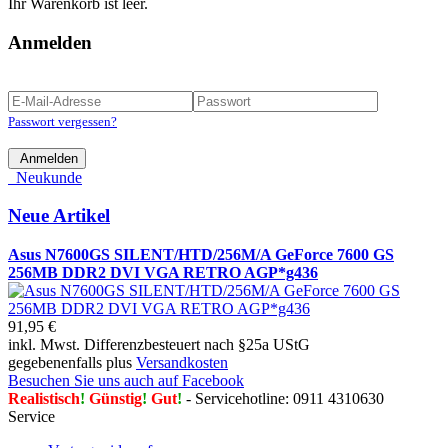
Ihr Warenkorb ist leer.
Anmelden
Passwort vergessen?
Anmelden
Neukunde
Neue Artikel
Asus N7600GS SILENT/HTD/256M/A GeForce 7600 GS
256MB DDR2 DVI VGA RETRO AGP*g436
91,95 €
inkl. Mwst. Differenzbesteuert nach §25a UStG
gegebenenfalls plus
Versandkosten
Besuchen Sie uns auch auf Facebook
Realistisch
!
Günstig
!
Gut
!
- Servicehotline: 0911 4310630
Service