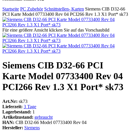
Startseite
PC Zubehör
Schnittstellen- Karten
Siemens CIB D32-66
PCI Karte Model 07733400 Rev 04 PCI266 Rev 1.3 X1 Port* sk73
Für eine größere Ansicht klicken Sie auf das Vorschaubild
Siemens CIB D32-66 PCI
Karte Model 07733400 Rev 04
PCI266 Rev 1.3 X1 Port* sk73
Art.Nr:
sk73
Lieferzeit:
3 Tage
Lagerbestand:
1
Artikelzustand:
gebraucht
HAN:
CIB D32-66 Model 07733400 Rev 04
Hersteller:
Siemens