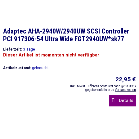
Adaptec AHA-2940W/2940UW SCSI Controller
PCI 917306-54 Ultra Wide FGT2940UW*sk77
Lieferzeit:
3 Tage
Dieser Artikel ist momentan nicht verfügbar
Artikelzustand:
gebraucht
22,95 €
inkl. Mwst. Differenzbesteuert nach §25a UStG
gegebenenfalls plus
Versandkosten
Details