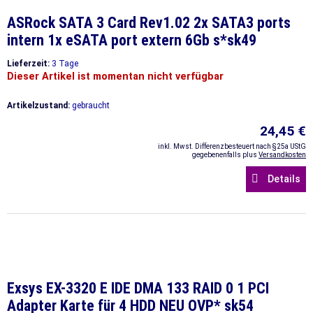
ASRock SATA 3 Card Rev1.02 2x SATA3 ports
intern 1x eSATA port extern 6Gb s*sk49
Lieferzeit:
3 Tage
Dieser Artikel ist momentan nicht verfügbar
Artikelzustand:
gebraucht
24,45 €
inkl. Mwst. Differenzbesteuert nach §25a UStG
gegebenenfalls plus
Versandkosten
Details
Exsys EX-3320 E IDE DMA 133 RAID 0 1 PCI
Adapter Karte für 4 HDD NEU OVP* sk54