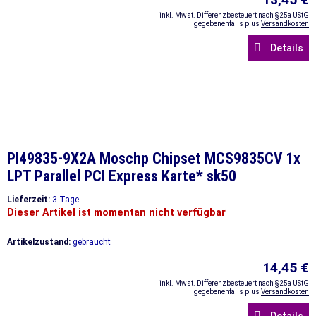
inkl. Mwst. Differenzbesteuert nach §25a UStG
gegebenenfalls plus
Versandkosten
Details
PI49835-9X2A Moschp Chipset MCS9835CV 1x
LPT Parallel PCI Express Karte* sk50
Lieferzeit:
3 Tage
Dieser Artikel ist momentan nicht verfügbar
Artikelzustand:
gebraucht
14,45 €
inkl. Mwst. Differenzbesteuert nach §25a UStG
gegebenenfalls plus
Versandkosten