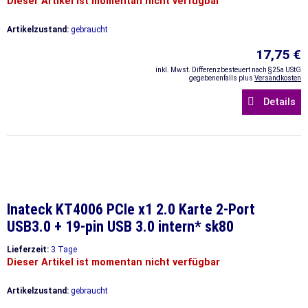
Dieser Artikel ist momentan nicht verfügbar
Artikelzustand:
gebraucht
17,75 €
inkl. Mwst. Differenzbesteuert nach §25a UStG
gegebenenfalls plus
Versandkosten
Details
Inateck KT4006 PCIe x1 2.0 Karte 2-Port
USB3.0 + 19-pin USB 3.0 intern* sk80
Lieferzeit:
3 Tage
Dieser Artikel ist momentan nicht verfügbar
Artikelzustand:
gebraucht