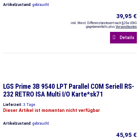
Artikelzustand:
gebraucht
39,95 €
inkl. Mwst. Differenzbesteuert nach §25a UStG
gegebenenfalls plus
Versandkosten
Details
LGS Prime 3B 9540 LPT Parallel COM Seriell RS-
232 RETRO ISA Multi I/O Karte*sk71
Lieferzeit:
3 Tage
Dieser Artikel ist momentan nicht verfügbar
Artikelzustand:
gebraucht
45,95 €