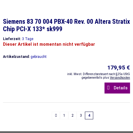
Siemens 83 70 004 PBX-40 Rev. 00 Altera Stratix
Chip PCI-X 133* sk999
Lieferzeit:
3 Tage
Dieser Artikel ist momentan nicht verfügbar
Artikelzustand:
gebraucht
179,95 €
inkl. Mwst. Differenzbesteuert nach §25a UStG
gegebenenfalls plus
Versandkosten
Details
1
2
3
4