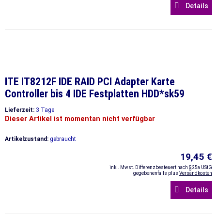
Details
ITE IT8212F IDE RAID PCI Adapter Karte
Controller bis 4 IDE Festplatten HDD*sk59
Lieferzeit:
3 Tage
Dieser Artikel ist momentan nicht verfügbar
Artikelzustand:
gebraucht
19,45 €
inkl. Mwst. Differenzbesteuert nach §25a UStG
gegebenenfalls plus
Versandkosten
Details