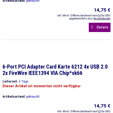
Artikelzustand:
gebraucht
14,75 €
inkl. Mwst. Differenzbesteuert nach §25a UStG
gegebenenfalls plus
Versandkosten
Details
6-Port PCI Adapter Card Karte 6212 4x USB 2.0
2x FireWire IEEE1394 VIA Chip*sk66
Lieferzeit:
3 Tage
Dieser Artikel ist momentan nicht verfügbar
Artikelzustand:
gebraucht
14,75 €
inkl. Mwst. Differenzbesteuert nach §25a UStG