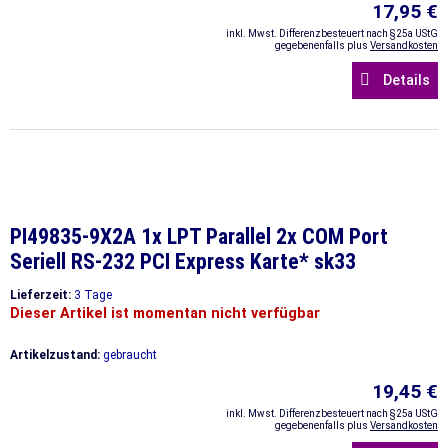
17,95 €
inkl. Mwst. Differenzbesteuert nach §25a UStG
gegebenenfalls plus
Versandkosten
Details
PI49835-9X2A 1x LPT Parallel 2x COM Port
Seriell RS-232 PCI Express Karte* sk33
Lieferzeit:
3 Tage
Dieser Artikel ist momentan nicht verfügbar
Artikelzustand:
gebraucht
19,45 €
inkl. Mwst. Differenzbesteuert nach §25a UStG
gegebenenfalls plus
Versandkosten