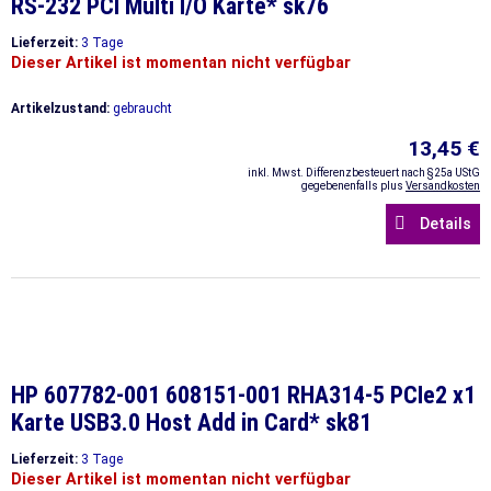
RS-232 PCI Multi I/O Karte* sk76
Lieferzeit:
3 Tage
Dieser Artikel ist momentan nicht verfügbar
Artikelzustand:
gebraucht
13,45 €
inkl. Mwst. Differenzbesteuert nach §25a UStG
gegebenenfalls plus
Versandkosten
Details
HP 607782-001 608151-001 RHA314-5 PCIe2 x1
Karte USB3.0 Host Add in Card* sk81
Lieferzeit:
3 Tage
Dieser Artikel ist momentan nicht verfügbar