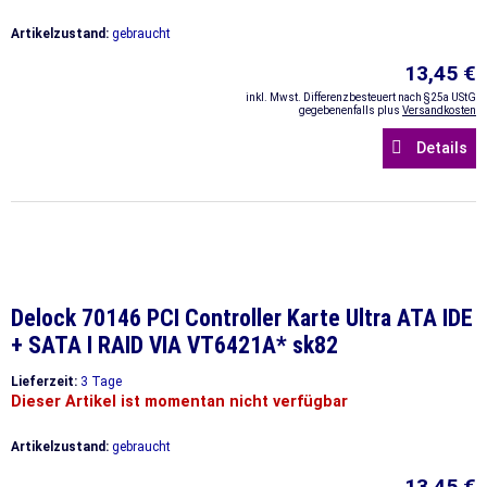
Artikelzustand:
gebraucht
13,45 €
inkl. Mwst. Differenzbesteuert nach §25a UStG
gegebenenfalls plus
Versandkosten
Details
Delock 70146 PCI Controller Karte Ultra ATA IDE
+ SATA I RAID VIA VT6421A* sk82
Lieferzeit:
3 Tage
Dieser Artikel ist momentan nicht verfügbar
Artikelzustand:
gebraucht
13,45 €