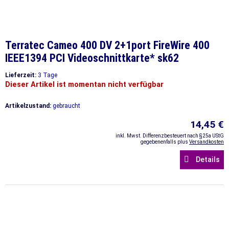
Terratec Cameo 400 DV 2+1port FireWire 400
IEEE1394 PCI Videoschnittkarte* sk62
Lieferzeit:
3 Tage
Dieser Artikel ist momentan nicht verfügbar
Artikelzustand:
gebraucht
14,45 €
inkl. Mwst. Differenzbesteuert nach §25a UStG
gegebenenfalls plus
Versandkosten
Details