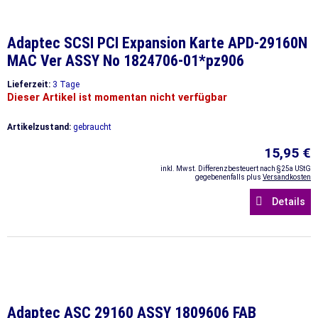
Adaptec SCSI PCI Expansion Karte APD-29160N
MAC Ver ASSY No 1824706-01*pz906
Lieferzeit:
3 Tage
Dieser Artikel ist momentan nicht verfügbar
Artikelzustand:
gebraucht
15,95 €
inkl. Mwst. Differenzbesteuert nach §25a UStG
gegebenenfalls plus
Versandkosten
Details
Adaptec ASC 29160 ASSY 1809606 FAB