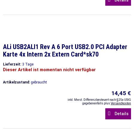
Details
ALi USB2ALI1 Rev A 6 Port USB2.0 PCI Adapter
Karte 4x Intern 2x Extern Card*sk70
Lieferzeit:
3 Tage
Dieser Artikel ist momentan nicht verfügbar
Artikelzustand:
gebraucht
14,45 €
inkl. Mwst. Differenzbesteuert nach §25a UStG
gegebenenfalls plus
Versandkosten
Details