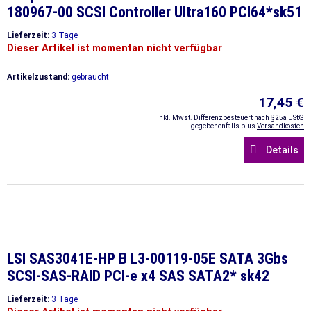
180967-00 SCSI Controller Ultra160 PCI64*sk51
Lieferzeit:
3 Tage
Dieser Artikel ist momentan nicht verfügbar
Artikelzustand:
gebraucht
17,45 €
inkl. Mwst. Differenzbesteuert nach §25a UStG
gegebenenfalls plus
Versandkosten
Details
LSI SAS3041E-HP B L3-00119-05E SATA 3Gbs
SCSI-SAS-RAID PCI-e x4 SAS SATA2* sk42
Lieferzeit:
3 Tage