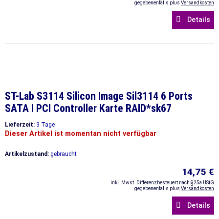
gegebenenfalls plus
Versandkosten
Details
ST-Lab S3114 Silicon Image Sil3114 6 Ports
SATA I PCI Controller Karte RAID*sk67
Lieferzeit:
3 Tage
Dieser Artikel ist momentan nicht verfügbar
Artikelzustand:
gebraucht
14,75 €
inkl. Mwst. Differenzbesteuert nach §25a UStG
gegebenenfalls plus
Versandkosten
Details