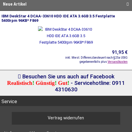
Neue Artikel
IBM DeskStar 4 DCAA-33610 HDD IDE ATA 3.6GB 3.5 Festplatte
5400rpm 96KB* F869
91,95 €
inkl. Mwst. Differenzbesteuert nach §25a UStG
gegebenenfalls plus
Versandkosten
Besuchen Sie uns auch auf Facebook
Realistisch
!
Günstig
!
Gut
!
- Servicehotline: 0911
4310630
Service
Vertrag widerrufen