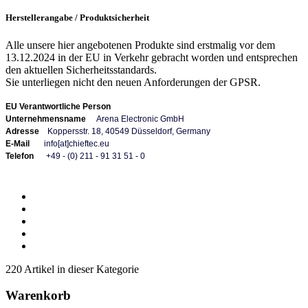
Herstellerangabe / Produktsicherheit
Alle unsere hier angebotenen Produkte sind erstmalig vor dem
13.12.2024 in der EU in Verkehr gebracht worden und entsprechen
den aktuellen Sicherheitsstandards.
Sie unterliegen nicht den neuen Anforderungen der GPSR.
EU Verantwortliche Person
Unternehmensname
Arena Electronic GmbH
Adresse
Koppersstr. 18, 40549 Düsseldorf, Germany
E-Mail
info[at]chieftec.eu
Telefon
+49 - (0) 211 - 91 31 51 - 0
220 Artikel in dieser Kategorie
Warenkorb