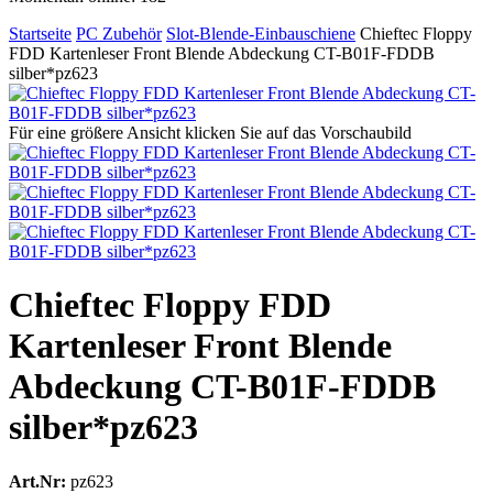
Startseite
PC Zubehör
Slot-Blende-Einbauschiene
Chieftec Floppy
FDD Kartenleser Front Blende Abdeckung CT-B01F-FDDB
silber*pz623
Für eine größere Ansicht klicken Sie auf das Vorschaubild
Chieftec Floppy FDD
Kartenleser Front Blende
Abdeckung CT-B01F-FDDB
silber*pz623
Art.Nr:
pz623