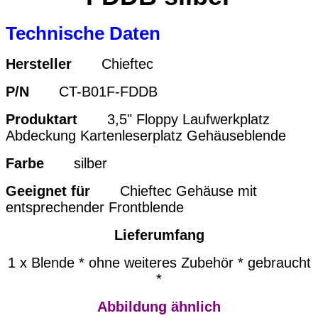
Technische Daten
Hersteller
Chieftec
P/N
CT-B01F-FDDB
Produktart
3,5" Floppy Laufwerkplatz
Abdeckung Kartenleserplatz Gehäuseblende
Farbe
silber
Geeignet für
Chieftec Gehäuse mit
entsprechender Frontblende
Lieferumfang
1 x Blende * ohne weiteres Zubehör * gebraucht
*
Abbildung ähnlich