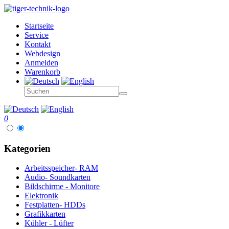
Startseite
Service
Kontakt
Webdesign
Anmelden
Warenkorb
0
Kategorien
Arbeitsspeicher- RAM
Audio- Soundkarten
Bildschirme - Monitore
Elektronik
Festplatten- HDDs
Grafikkarten
Kühler - Lüfter