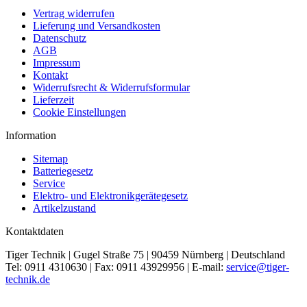
Vertrag widerrufen
Lieferung und Versandkosten
Datenschutz
AGB
Impressum
Kontakt
Widerrufsrecht & Widerrufsformular
Lieferzeit
Cookie Einstellungen
Information
Sitemap
Batteriegesetz
Service
Elektro- und Elektronikgerätegesetz
Artikelzustand
Kontaktdaten
Tiger Technik | Gugel Straße 75 | 90459 Nürnberg | Deutschland
Tel: 0911 4310630 | Fax: 0911 43929956 | E-mail:
service@tiger-
technik.de