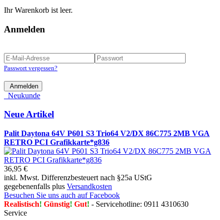
Ihr Warenkorb ist leer.
Anmelden
Passwort vergessen?
Anmelden
Neukunde
Neue Artikel
Palit Daytona 64V P601 S3 Trio64 V2/DX 86C775 2MB VGA
RETRO PCI Grafikkarte*g836
36,95 €
inkl. Mwst. Differenzbesteuert nach §25a UStG
gegebenenfalls plus
Versandkosten
Besuchen Sie uns auch auf Facebook
Realistisch
!
Günstig
!
Gut
!
- Servicehotline: 0911 4310630
Service