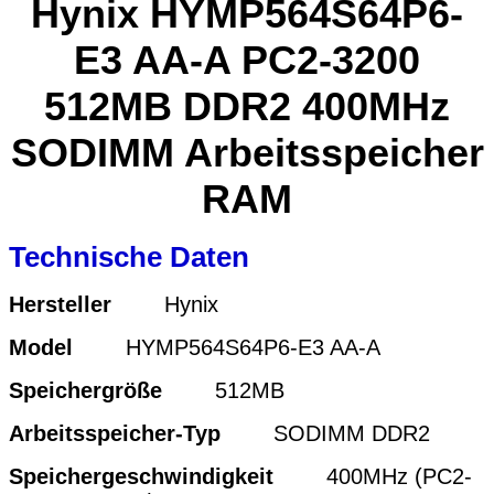
Hynix HYMP564S64P6-
E3 AA-A PC2-3200
512MB DDR2 400MHz
SODIMM Arbeitsspeicher
RAM
Technische Daten
Hersteller
Hynix
Model
HYMP564S64P6-E3 AA-A
Speichergröße
512MB
Arbeitsspeicher-Typ
SODIMM DDR2
Speichergeschwindigkeit
400MHz (PC2-