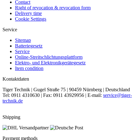
Contact
Right of revocation & revocation form
Delivery time
Cookie Settings
Service
Sitemap
Batteriegesetz
Service
Online-Streitschlichtungsplattform
Elektro- und Elektronikgerätegesetz
Item condition
Kontaktdaten
Tiger Technik | Gugel Straße 75 | 90459 Nürnberg | Deutschland
Tel: 0911 4310630 | Fax: 0911 43929956 | E-mail:
service@tiger-
technik.de
Shipping
Payment methods